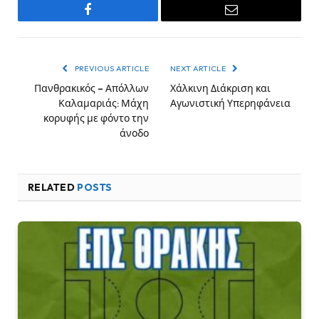
Facebook
Email
PREVIOUS ARTICLE
NEXT ARTICLE
Πανθρακικός – Απόλλων
Χάλκινη Διάκριση και
Καλαμαριάς: Μάχη
Αγωνιστική Υπερηφάνεια
κορυφής με φόντο την
άνοδο
RELATED
POSTS