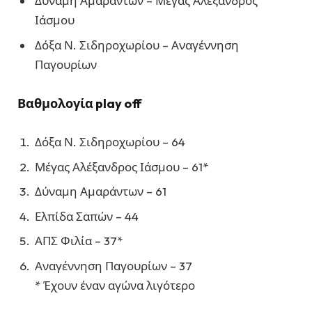
Δύναμη Αμαράντων – Μέγας Αλέξανδρος
Ιάσμου
Δόξα Ν. Σιδηροχωρίου – Αναγέννηση
Παγουρίων
Βαθμολογία play off
Δόξα Ν. Σιδηροχωρίου – 64
Μέγας Αλέξανδρος Ιάσμου – 61*
Δύναμη Αμαράντων – 61
Ελπίδα Σαπών – 44
ΑΠΣ Φιλία – 37*
Αναγέννηση Παγουρίων – 37
* Έχουν έναν αγώνα λιγότερο