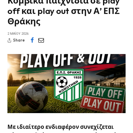
Κομβικά παιχνίδια σε play
off και play out στην Α’ ΕΠΣ
Θράκης
2 ΜΑΪ́ΟΥ 2026
Share
Με ιδιαίτερο ενδιαφέρον συνεχίζεται