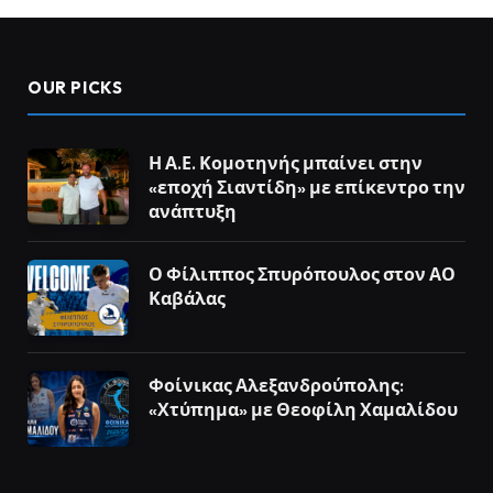
OUR PICKS
Η Α.Ε. Κομοτηνής μπαίνει στην
«εποχή Σιαντίδη» με επίκεντρο την
ανάπτυξη
Ο Φίλιππος Σπυρόπουλος στον ΑΟ
Καβάλας
Φοίνικας Αλεξανδρούπολης:
«Χτύπημα» με Θεοφίλη Χαμαλίδου