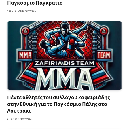
Παγκόσμιο Παγκράτιο
10 ΝΟΕΜΒΡΊΟΥ 2025
Πέντε αθλητές του συλλόγου Ζαφειριάδης
στην Εθνική για το Παγκόσμιο Πάλης στο
Λουτράκι
6 ΟΚΤΩΒΡΊΟΥ 2025