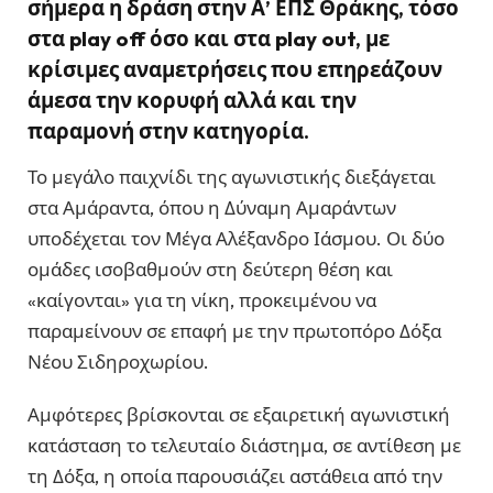
σήμερα η δράση στην Α’ ΕΠΣ Θράκης, τόσο
στα play off όσο και στα play out, με
κρίσιμες αναμετρήσεις που επηρεάζουν
άμεσα την κορυφή αλλά και την
παραμονή στην κατηγορία.
Το μεγάλο παιχνίδι της αγωνιστικής διεξάγεται
στα Αμάραντα, όπου η Δύναμη Αμαράντων
υποδέχεται τον Μέγα Αλέξανδρο Ιάσμου. Οι δύο
ομάδες ισοβαθμούν στη δεύτερη θέση και
«καίγονται» για τη νίκη, προκειμένου να
παραμείνουν σε επαφή με την πρωτοπόρο Δόξα
Νέου Σιδηροχωρίου.
Αμφότερες βρίσκονται σε εξαιρετική αγωνιστική
κατάσταση το τελευταίο διάστημα, σε αντίθεση με
τη Δόξα, η οποία παρουσιάζει αστάθεια από την