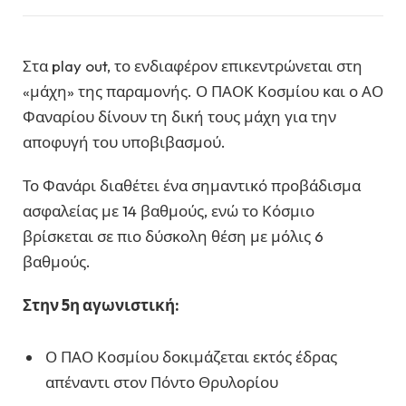
Στα play out, το ενδιαφέρον επικεντρώνεται στη
«μάχη» της παραμονής. Ο ΠΑΟΚ Κοσμίου και ο ΑΟ
Φαναρίου δίνουν τη δική τους μάχη για την
αποφυγή του υποβιβασμού.
Το Φανάρι διαθέτει ένα σημαντικό προβάδισμα
ασφαλείας με 14 βαθμούς, ενώ το Κόσμιο
βρίσκεται σε πιο δύσκολη θέση με μόλις 6
βαθμούς.
Στην 5η αγωνιστική:
Ο ΠΑΟ Κοσμίου δοκιμάζεται εκτός έδρας
απέναντι στον Πόντο Θρυλορίου