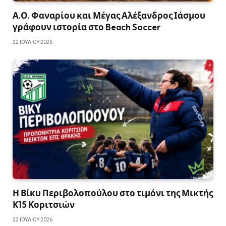
Α.Ο. Φαναρίου και Μέγας Αλέξανδρος Ιάσμου
γράφουν ιστορία στο Beach Soccer
22 ΙΟΥΛΊΟΥ 2026
Η Βίκυ Περιβολοπούλου στο τιμόνι της Μικτής
Κ15 Κοριτσιών
22 ΙΟΥΛΊΟΥ 2026