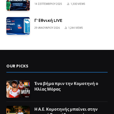
14 ΣΕΠΤΕΜΒΡΊΟΥ 2025
1,300
VIEWS
Γ’ Εθνική LIVE
29 ΙΑΝΟΥΑΡΊΟΥ 2026
1,244
VIEWS
OUR PICKS
Ένα βήμα πριν την Κομοτηνή ο
Ηλίας Μόρας
Η Α.Ε. Κομοτηνής μπαίνει στην