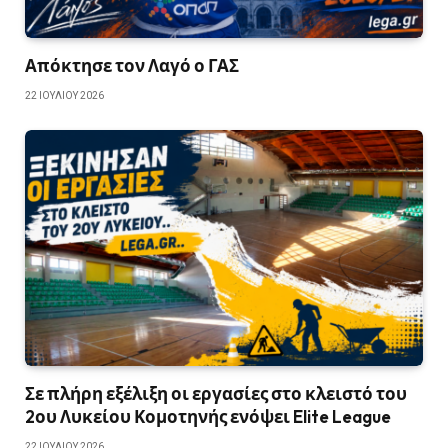
Απόκτησε τον Λαγό ο ΓΑΣ
22 ΙΟΥΛΊΟΥ 2026
Σε πλήρη εξέλιξη οι εργασίες στο κλειστό του
2ου Λυκείου Κομοτηνής ενόψει Elite League
22 ΙΟΥΛΊΟΥ 2026