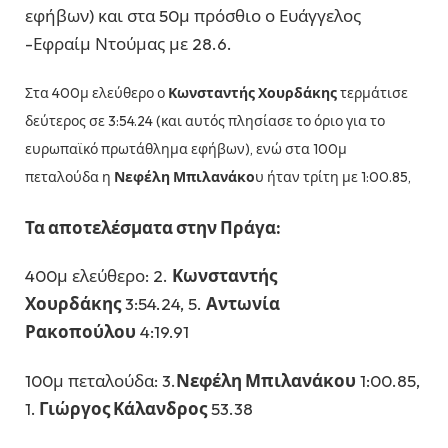
εφήβων) και στα 50μ πρόσθιο ο Ευάγγελος
-Εφραίμ Ντούμας με 28.6.
Στα 400μ ελεύθερο ο
Κωνσταντής Χουρδάκης
τερμάτισε
δεύτερος σε 3:54.24 (και αυτός πλησίασε το όριο για το
ευρωπαϊκό πρωτάθλημα εφήβων), ενώ στα 100μ
πεταλούδα η
Νεφέλη Μπιλανάκο
υ ήταν τρίτη με 1:00.85,
Τα αποτελέσματα στην Πράγα:
400μ ελεύθερο: 2.
Κωνσταντής
Χουρδάκης
3:54.24, 5.
Αντωνία
Ρακοπούλου
4:19.91
100μ πεταλούδα: 3.
Νεφέλη Μπιλανάκου
1:00.85,
1.
Γιώργος Κάλανδρος
53.38