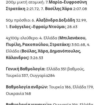
200μ μικτή ατομική: 7.
Μαρία-Ευφροσύνη
Στρατάκη
2:21.72, 7.
Βασίλης Χάρα
2:07.08
50μ πρόσθιο: 6.
Αλεξάνδρα Δοξιάδη
32.99,
1.
Ευάγγελος -Εφραίμ Ντούμα
ς 28.63
4χ100μ ελεύθερο: 4. Ελλάδα (
Μπιλανάκου,
Πυρίλη, Ρακοπούλου, Στρατάκη
) 3:50.68, 4.
Ελλάδα (
Βούλας, Χάρα, Δημανόπουλος,
Κάλανδρος
) 3:26.53
Γενική Βαθμολογία:
Ελλάδα 351 βαθμούς,
Τουρκία 337, Ουγγαρία284
Βαθμολογία ανδρών:
Τουρκία 186, Ελλάδα 179,
Ουκρανία 148
Βαθμολογία γυναικών:
Ουγγαρία 194, Ελλάδα