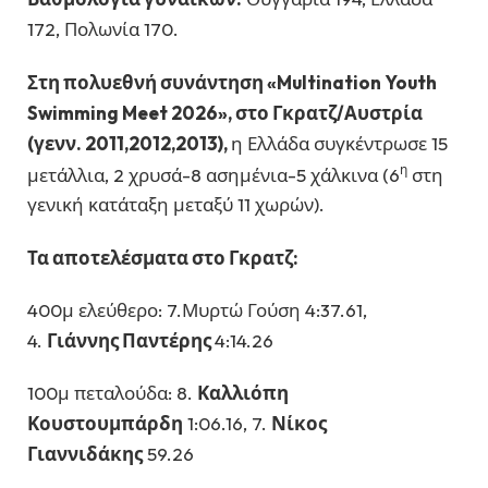
172, Πολωνία 170.
Στη πολυεθνή συνάντηση «Multination Youth
Swimming Meet 2026», στο Γκρατζ/Αυστρία
(γενν. 2011,2012,2013),
η Ελλάδα συγκέντρωσε 15
η
μετάλλια, 2 χρυσά-8 ασημένια-5 χάλκινα (6
στη
γενική κατάταξη μεταξύ 11 χωρών).
Τα αποτελέσματα στο Γκρατζ:
400μ ελεύθερο: 7.Μυρτώ Γούση 4:37.61,
4.
Γιάννης Παντέρης
4:14.26
100μ πεταλούδα: 8.
Καλλιόπη
Κουστουμπάρδη
1:06.16, 7.
Νίκος
Γιαννιδάκης
59.26