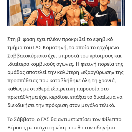
Στη β’ φάση έχει πλέον προκριθεί το εφηβικό
τμήμα του ΓΑΣ Κομοτηνή, το οποίο το ερχόμενο
Σαββατοκύριακο έχει μπροστά του κρίσιμους και
ιδιαίτερα κομβικούς αγώνες. Η φετινή πορεία της
ομάδας αποτελεί την καλύτερη «εξαργύρωση» της
προσπάθειας που καταβλήθηκε όλη τη χρονιά,
καθώς με σταθερά εξαιρετική παρουσία στο
πρωτάθλημα έχει κερδίσει επάξια το δικαίωμα να
διεκδικήσει την πρόκριση στον μεγάλο τελικό.
Το Σάββατο, ο ΓΑΣ θα αντιμετωπίσει τον Φίλιππο
Βέροιας με στόχο τη νίκη που θα τον οδηγήσει