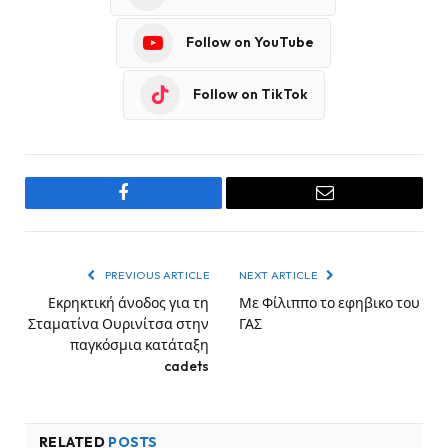
Follow on YouTube
Follow on TikTok
Facebook
Email
PREVIOUS ARTICLE
NEXT ARTICLE
Εκρηκτική άνοδος για τη
Με Φίλιππο το εφηβικο του
Σταματίνα Ουρινίτσα στην
ΓΑΣ
παγκόσμια κατάταξη
cadets
RELATED
POSTS