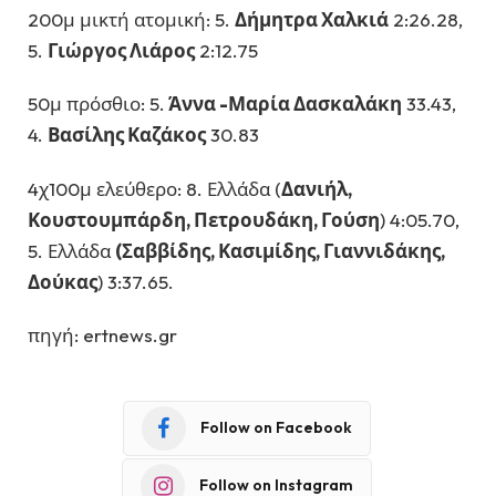
200μ μικτή ατομική: 5.
Δήμητρα Χαλκιά
2:26.28,
5.
Γιώργος Λιάρος
2:12.75
50μ πρόσθιο: 5.
Άννα -Μαρία Δασκαλάκη
33.43,
4.
Βασίλης Καζάκος
30.83
4χ100μ ελεύθερο: 8. Ελλάδα (
Δανιήλ,
Κουστουμπάρδη, Πετρουδάκη, Γούση
) 4:05.70,
5. Ελλάδα
(Σαββίδης, Κασιμίδης, Γιαννιδάκης,
Δούκας
) 3:37.65.
πηγή: ertnews.gr
Follow on Facebook
Follow on Instagram