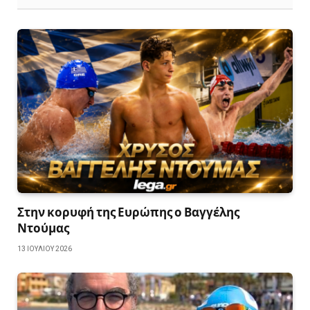
Στην κορυφή της Ευρώπης ο Βαγγέλης
Ντούμας
13 ΙΟΥΛΊΟΥ 2026