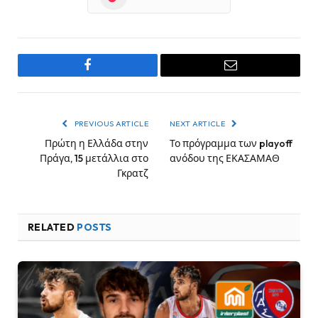
Facebook
Email
PREVIOUS ARTICLE
NEXT ARTICLE
Πρώτη η Ελλάδα στην
Το πρόγραμμα των playoff
Πράγα, 15 μετάλλια στο
ανόδου της ΕΚΑΣΑΜΑΘ
Γκρατζ
RELATED
POSTS