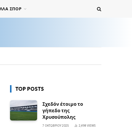
ΛΛΑ ΣΠΟΡ
TOP POSTS
Σχεδόν έτοιμο το
γήπεδο της
Χρυσούπολης
7 ΟΚΤΩΒΡΊΟΥ 2025
2,498
VIEWS