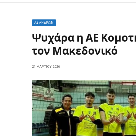
Α2 ΑΝΔΡΏΝ
Ψυχάρα η ΑΕ Κομοτη
τον Μακεδονικό
21 ΜΑΡΤΊΟΥ 2026