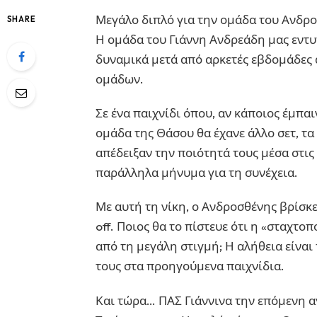
Μεγάλο διπλό για την ομάδα του Ανδρο
SHARE
Η ομάδα του Γιάννη Ανδρεάδη μας εντυπ
δυναμικά μετά από αρκετές εβδομάδες
ομάδων.
Σε ένα παιχνίδι όπου, αν κάποιος έμπαι
ομάδα της Θάσου θα έχανε άλλο σετ, τα 
απέδειξαν την ποιότητά τους μέσα στις
παράλληλα μήνυμα για τη συνέχεια.
Με αυτή τη νίκη, ο Ανδροσθένης βρίσκε
off. Ποιος θα το πίστευε ότι η «σταχτο
από τη μεγάλη στιγμή; Η αλήθεια είναι
τους στα προηγούμενα παιχνίδια.
Και τώρα… ΠΑΣ Γιάννινα την επόμενη α