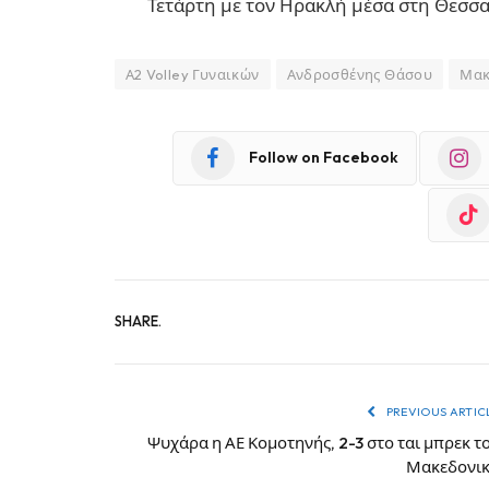
Τετάρτη με τον Ηρακλή μέσα στη Θεσσα
Α2 Volley Γυναικών
Ανδροσθένης Θάσου
Μακ
Follow on Facebook
SHARE.
PREVIOUS ARTIC
Ψυχάρα η ΑΕ Κομοτηνής, 2-3 στο ται μπρεκ τ
Μακεδονι