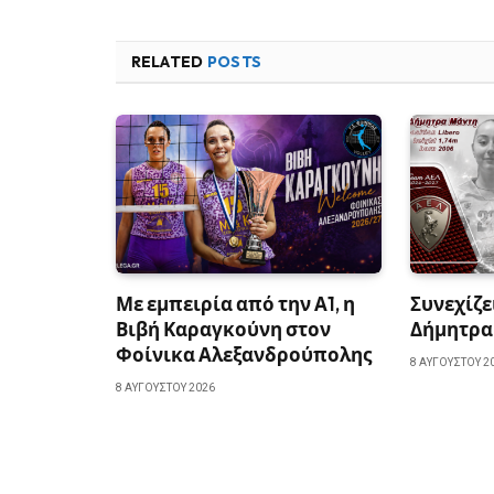
RELATED
POSTS
Με εμπειρία από την Α1, η
Συνεχίζε
Βιβή Καραγκούνη στον
Δήμητρα
Φοίνικα Αλεξανδρούπολης
8 ΑΥΓΟΎΣΤΟΥ 2
8 ΑΥΓΟΎΣΤΟΥ 2026