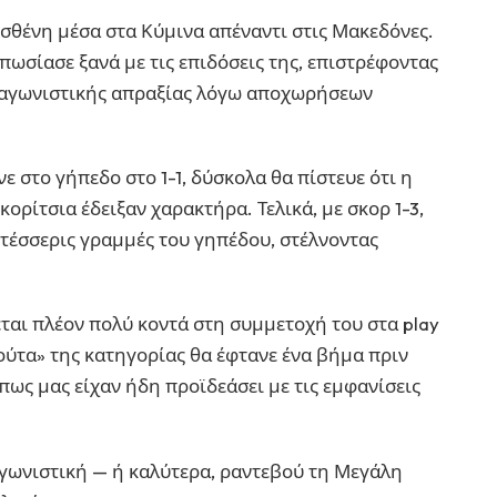
σθένη μέσα στα Κύμινα απέναντι στις Μακεδόνες.
ωσίασε ξανά με τις επιδόσεις της, επιστρέφοντας
 αγωνιστικής απραξίας λόγω αποχωρήσεων
νε στο γήπεδο στο 1-1, δύσκολα θα πίστευε ότι η
κορίτσια έδειξαν χαρακτήρα. Τελικά, με σκορ 1-3,
 τέσσερις γραμμές του γηπέδου, στέλνοντας
ται πλέον πολύ κοντά στη συμμετοχή του στα play
πούτα» της κατηγορίας θα έφτανε ένα βήμα πριν
 πως μας είχαν ήδη προϊδεάσει με τις εμφανίσεις
γωνιστική — ή καλύτερα, ραντεβού τη Μεγάλη