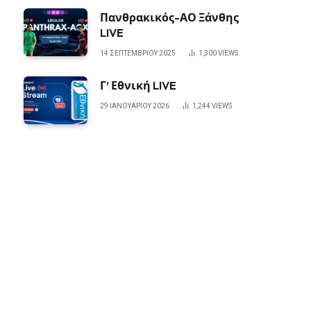
Πανθρακικός-ΑΟ Ξάνθης
LIVE
14 ΣΕΠΤΕΜΒΡΊΟΥ 2025
1,300
VIEWS
Γ’ Εθνική LIVE
29 ΙΑΝΟΥΑΡΊΟΥ 2026
1,244
VIEWS