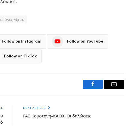
λονίκη.
εδόνες Αξιού
Follow on Instagram
Follow on YouTube
Follow on TikTok
Facebook
Email
LE
NEXT ARTICLE
ον
ΓΑΣ Κομοτηνή-ΚΑΟΧ: Οι δηλώσεις
κό