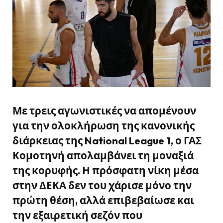
Με τρεις αγωνιστικές να απομένουν
για την ολοκλήρωση της κανονικής
διάρκειας της National League 1, ο ΓΑΣ
Κομοτηνή απολαμβάνει τη μοναξιά
της κορυφής. Η πρόσφατη νίκη μέσα
στην ΔΕΚΑ δεν του χάρισε μόνο την
πρώτη θέση, αλλά επιβεβαίωσε και
την εξαιρετική σεζόν που