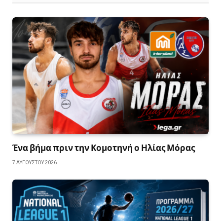
Ένα βήμα πριν την Κομοτηνή ο Ηλίας Μόρας
7 ΑΥΓΟΎΣΤΟΥ 2026