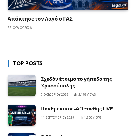
Απόκτησε τον Λαγό ο ΓΑΣ
22 ΙΟΥΛΊΟΥ 2026
TOP POSTS
Σχεδόν έτοιμο το γήπεδο της
Χρυσούπολης
7 ΟΚΤΩΒΡΊΟΥ 2025
2,498
VIEWS
Πανθρακικός-ΑΟ Ξάνθης LIVE
14 ΣΕΠΤΕΜΒΡΊΟΥ 2025
1,300
VIEWS