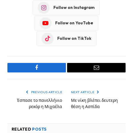
Follow on Instagram
Follow on YouTube
Follow on TikTok
Facebook
Email
PREVIOUS ARTICLE
NEXT ARTICLE
Έσπασε το πανελλήνιο
Με νίκη βλέπει δευτερη
ρεκόρ η Μιχαέλα
θέση η Ασπίδα
RELATED
POSTS