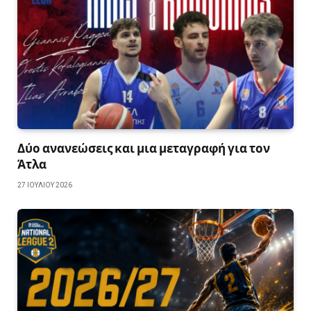
Δύο ανανεώσεις και μια μεταγραφή για τον
Άτλα
27 ΙΟΥΛΊΟΥ 2026