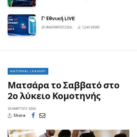
Γ’ Εθνική LIVE
29 ΙΑΝΟΥΑΡΊΟΥ 2026
1,244
VIEWS
NATIONAL LEAGUE1
Ματσάρα το Σαββατό στο
2ο λύκειο Κομοτηνής
20 ΜΑΡΤΊΟΥ 2026
Share