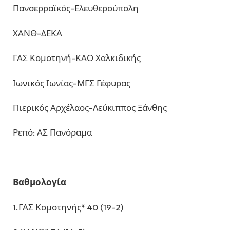
Πανσερραϊκός-Ελευθερούπολη
ΧΑΝΘ-ΔΕΚΑ
ΓΑΣ Κομοτηνή-ΚΑΟ Χαλκιδικής
Ιωνικός Ιωνίας-ΜΓΣ Γέφυρας
Πιερικός Αρχέλαος-Λεύκιππος Ξάνθης
Ρεπό: ΑΣ Πανόραμα
Βαθμολογία
1.ΓΑΣ Κομοτηνής* 40 (19-2)