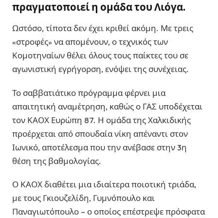
πραγματοποιεί η ομάδα του Λιόγα.
Ωστόσο, τίποτα δεν έχει κριθεί ακόμη. Με τρεις
«στροφές» να απομένουν, ο τεχνικός των
Κομοτηναίων θέλει όλους τους παίκτες του σε
αγωνιστική εγρήγορση, ενόψει της συνέχειας.
Το σαββατιάτικο πρόγραμμα φέρνει μια
απαιτητική αναμέτρηση, καθώς ο ΓΑΣ υποδέχεται
τον ΚΑΟΧ Ευρώπη 87. Η ομάδα της Χαλκιδικής
προέρχεται από σπουδαία νίκη απέναντι στον
Ιωνικό, αποτέλεσμα που την ανέβασε στην 3η
θέση της βαθμολογίας.
Ο ΚΑΟΧ διαθέτει μια ιδιαίτερα ποιοτική τριάδα,
με τους Γκιουζελίδη, Γυμνόπουλο και
Παναγιωτόπουλο – ο οποίος επέστρεψε πρόσφατα