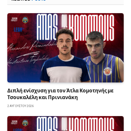
Διπλή ενίσχυση για τον Άτλα Κομοτηνής με
Τσουκαλέλη και Πρινιανάκη
2 ΑΥΓΟΎΣΤΟΥ 2026