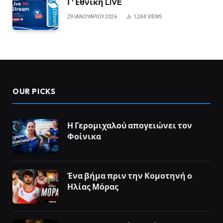
Γ’ Εθνική LIVE
29 ΙΑΝΟΥΑΡΊΟΥ 2026
1,244
VIEWS
OUR PICKS
Η Γερομιχαλού απογειώνει τον
Φοίνικα
Ένα βήμα πριν την Κομοτηνή ο
Ηλίας Μόρας