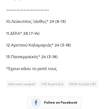
————————————–
10.Λεύκιππος Ξάνθης* 29 (8-13)
11.ΔΕΚΑ* 28 (7-14)
12.Αρετσού Καλαμαριάς* 24 (3-18)
13.Πανσερραϊκός* 24 (3-18)
*Έχουν κάνει το ρεπό τους
National League1
ΓΑΣ Κομοτηνή
ΚΑΟΧ Ευρώπη 87
Follow on Facebook