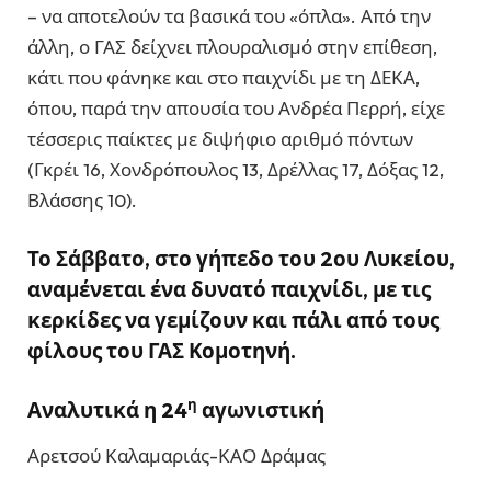
– να αποτελούν τα βασικά του «όπλα». Από την
άλλη, ο ΓΑΣ δείχνει πλουραλισμό στην επίθεση,
κάτι που φάνηκε και στο παιχνίδι με τη ΔΕΚΑ,
όπου, παρά την απουσία του Ανδρέα Περρή, είχε
τέσσερις παίκτες με διψήφιο αριθμό πόντων
(Γκρέι 16, Χονδρόπουλος 13, Δρέλλας 17, Δόξας 12,
Βλάσσης 10).
Το Σάββατο, στο γήπεδο του 2ου Λυκείου,
αναμένεται ένα δυνατό παιχνίδι, με τις
κερκίδες να γεμίζουν και πάλι από τους
φίλους του ΓΑΣ Κομοτηνή.
η
Αναλυτικά η 24
αγωνιστική
Αρετσού Καλαμαριάς-ΚΑΟ Δράμας