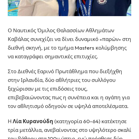
Ο
Ναυτικός Όμιλος Θαλασσίων Αθλημάτων
Καβάλας
συνεχίζει να δίνει δυναμικό «παρών» στη
διεθνή σκηνή, με το τμήμα Masters κολύμβησης
να καταγράφει σημαντικές επιτυχίες.
Στο Διεθνές Εαρινό Πρωτάθλημα που διεξήχθη
στην
Ιρλανδία
, δύο αθλήτριες του συλλόγου
ξεχώρισαν με τις επιδόσεις τους,
επιβεβαιώνοντας πως η συνέπεια και η αγάπη για
τον αθλητισμό οδηγούν σε υψηλά αποτελέσματα.
Η
Λία Κυρανούδη
(κατηγορία 60–64) κατέκτησε
τρία μετάλλια, ανεβαίνοντας στο υψηλότερο σκαλί
του βάθρου στα 100μ ύπτιο, ενώ πρόσθεσε δύο