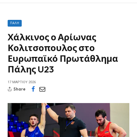
ΠΆΛΗ
Χάλκινος ο Αρίωνας
Κολιτσοπουλος στο
Ευρωπαϊκό Πρωτάθλημα
Πάλης U23
17 ΜΑΡΤΊΟΥ 2026
Share