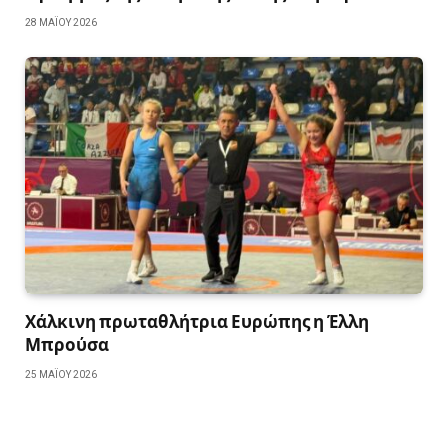
28 ΜΑΪ́ΟΥ 2026
Χάλκινη πρωταθλήτρια Ευρώπης η Έλλη
Μπρούσα
25 ΜΑΪ́ΟΥ 2026