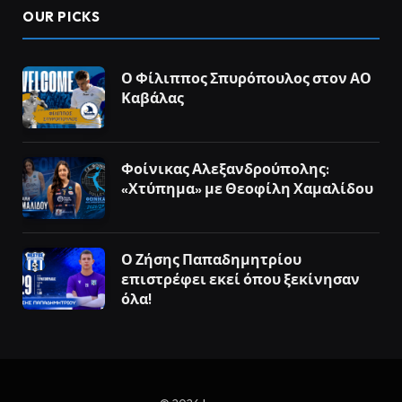
OUR PICKS
Ο Φίλιππος Σπυρόπουλος στον ΑΟ
Καβάλας
Φοίνικας Αλεξανδρούπολης:
«Χτύπημα» με Θεοφίλη Χαμαλίδου
Ο Ζήσης Παπαδημητρίου
επιστρέφει εκεί όπου ξεκίνησαν
όλα!