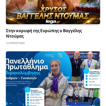
Στην κορυφή της Ευρώπης ο Βαγγέλης
Ντούμας
13 ΙΟΥΛΊΟΥ 2026