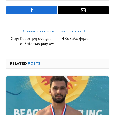
Facebook
Email
PREVIOUS ARTICLE
NEXT ARTICLE
Στην Κομοτηνή ανοίγει η
Η Καβάλα ψηλα
αυλαία των play off
RELATED
POSTS