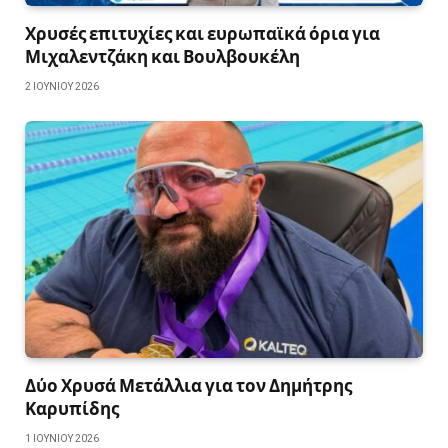
Χρυσές επιτυχίες και ευρωπαϊκά όρια για
Μιχαλεντζάκη και Βουλβουκέλη
2 ΙΟΥΝΊΟΥ 2026
Δύο Χρυσά Μετάλλια για τον Δημήτρης
Καρυπίδης
1 ΙΟΥΝΊΟΥ 2026