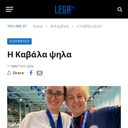
YOU ARE AT:
Home
»
Κολύμβηση
»
Η Καβάλα ψηλα
ΚΟΛΎΜΒΗΣΗ
Η Καβάλα ψηλα
17 ΜΑΡΤΊΟΥ 2026
Share