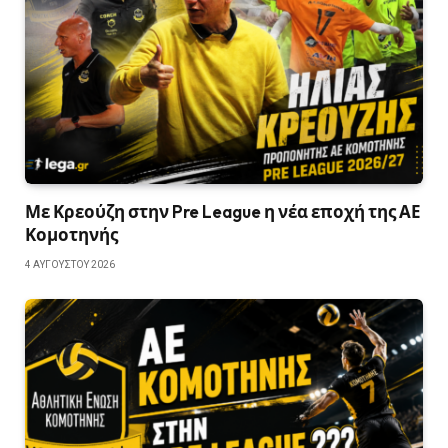
Με Κρεούζη στην Pre League η νέα εποχή της ΑΕ
Κομοτηνής
4 ΑΥΓΟΎΣΤΟΥ 2026