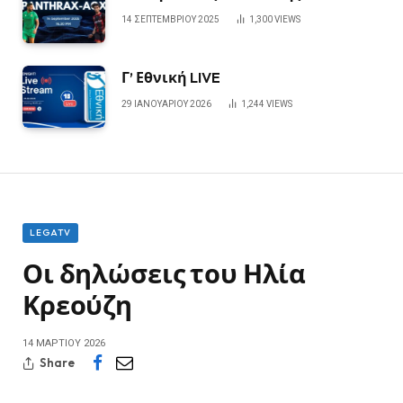
14 ΣΕΠΤΕΜΒΡΊΟΥ 2025
1,300
VIEWS
Γ’ Εθνική LIVE
29 ΙΑΝΟΥΑΡΊΟΥ 2026
1,244
VIEWS
LEGATV
Οι δηλώσεις του Ηλία
Κρεούζη
14 ΜΑΡΤΊΟΥ 2026
Share