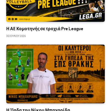
Η ΑΕ Κομοτηνής σε τροχιά Pre League
30 ΙΟΥΛΊΟΥ 2026
Η 11αδα του Νίκου Μπαχαρίδη