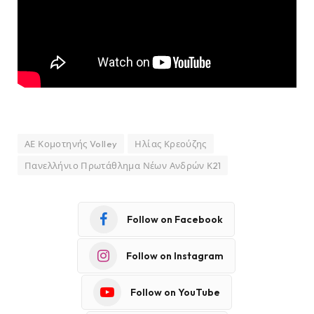
ΑΕ Κομοτηνής Volley
Ηλίας Κρεούζης
Πανελλήνιο Πρωτάθλημα Νέων Ανδρών Κ21
Follow on Facebook
Follow on Instagram
Follow on YouTube