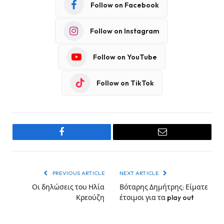
Follow on Facebook
Follow on Instagram
Follow on YouTube
Follow on TikTok
Facebook
Email
PREVIOUS ARTICLE
NEXT ARTICLE
Οι δηλώσεις του Ηλία
Βόταρης Δημήτρης: Είματε
Κρεούζη
έτοιμοι για τα play out