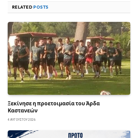
RELATED
POSTS
Ξεκίνησε η προετοιμασία του Άρδα
Καστανεών
4 ΑΥΓΟΎΣΤΟΥ 2026