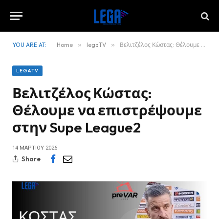
YOU ARE AT:
Home
»
legaTV
»
Βελιτζέλος Κώστας: Θέλουμε να επιστρέψουμε στην Supe League2
LEGATV
Βελιτζέλος Κώστας:
Θέλουμε να επιστρέψουμε
στην Supe League2
14 ΜΑΡΤΊΟΥ 2026
Share