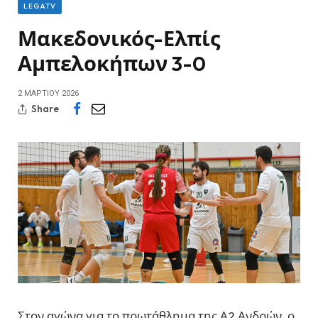
LEGATV
Μακεδονικός-Ελπίς
Αμπελοκήπων 3-0
2 ΜΑΡΤΊΟΥ 2026
Share
Στον αγώνα για το πρωτάθλημα της Α2 Ανδρών, ο