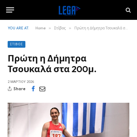
YOU ARE AT:
Home
»
Στίβος
»
Πρώτη η Δήμητρα Τσουκαλά στα 200μ.
ΣΤΊΒΟΣ
Πρώτη η Δήμητρα
Τσουκαλά στα 200μ.
2 ΜΑΡΤΊΟΥ 2026
Share