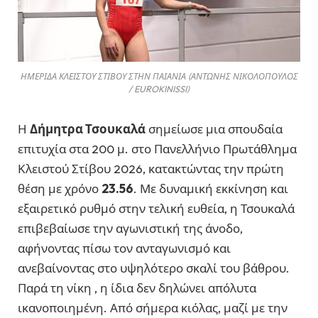
ΗΜΕΡΙΔΑ ΚΛΕΙΣΤΟΥ ΣΤΙΒΟΥ ΣΤΗΝ ΠΑΙΑΝΙΑ (ΑΝΤΩΝΗΣ ΝΙΚΟΛΟΠΟΥΛΟΣ
/ EUROKINISSI)
Η
Δήμητρα Τσουκαλά
σημείωσε μια σπουδαία
επιτυχία στα 200 μ. στο Πανελλήνιο Πρωτάθλημα
Κλειστού Στίβου 2026, κατακτώντας την πρώτη
θέση με χρόνο
23.56
. Με δυναμική εκκίνηση και
εξαιρετικό ρυθμό στην τελική ευθεία, η Τσουκαλά
επιβεβαίωσε την αγωνιστική της άνοδο,
αφήνοντας πίσω τον ανταγωνισμό και
ανεβαίνοντας στο υψηλότερο σκαλί του βάθρου.
Παρά τη νίκη , η ίδια δεν δηλώνει απόλυτα
ικανοποιημένη. Από σήμερα κιόλας, μαζί με την