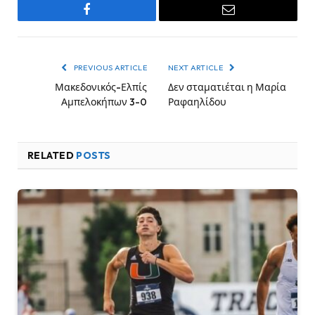
Facebook
Email
PREVIOUS ARTICLE
NEXT ARTICLE
Μακεδονικός-Ελπίς
Δεν σταματιέται η Μαρία
Αμπελοκήπων 3-0
Ραφαηλίδου
RELATED
POSTS