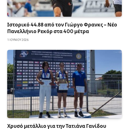
Ιστορικό 44.88 από τον Γιώργο Φρανκς – Νέο
Πανελλήνιο Ρεκόρ στα 400 μέτρα
1 ΙΟΥΝΊΟΥ 2026
Χρυσό μετάλλιο για την Τατιάνα Γανίδου