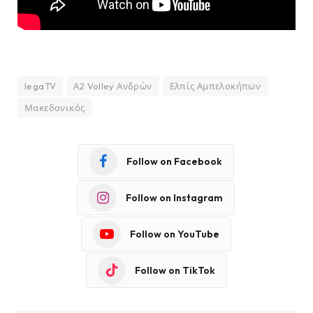
legaTV
Α2 Volley Ανδρών
Ελπίς Αμπελοκήπων
Μακεδονικός
Follow on Facebook
Follow on Instagram
Follow on YouTube
Follow on TikTok