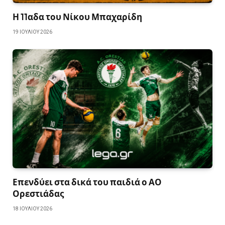
Η 11αδα του Νίκου Μπαχαρίδη
19 ΙΟΥΛΊΟΥ 2026
Επενδύει στα δικά του παιδιά ο ΑΟ
Ορεστιάδας
18 ΙΟΥΛΊΟΥ 2026