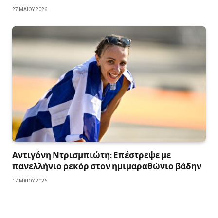
27 ΜΑΪ́ΟΥ 2026
Αντιγόνη Ντρισμπιώτη: Επέστρεψε με
πανελλήνιο ρεκόρ στον ημιμαραθώνιο βάδην
17 ΜΑΪ́ΟΥ 2026