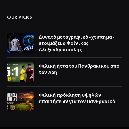
OUR PICKS
Δυνατό μεταγραφικό «χτύπημα»
ετοιμάζει ο Φοίνικας
Αλεξανδρούπολης
Φιλική ήττα του Πανθρακικού απο
τον Άρη
Φιλική πρόκληση υψηλών
απαιτήσεων για τον Πανθρακικό