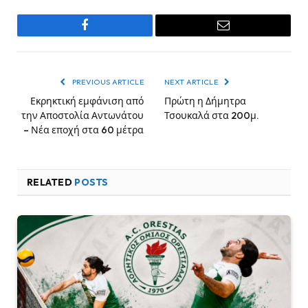
Facebook
Email
PREVIOUS ARTICLE
NEXT ARTICLE
Εκρηκτική εμφάνιση από
Πρώτη η Δήμητρα
την Αποστολία Αντωνάτου
Τσουκαλά στα 200μ.
– Νέα εποχή στα 60 μέτρα
RELATED
POSTS