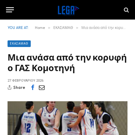
YOU ARE AT:
Home
»
ΕΚΑΣΑΜΑΘ
»
Μια ανάσα από την κορυφή ο ΓΑΣ Κομοτηνή
ΕΚΑΣΑΜΑΘ
Μια ανάσα από την κορυφή
ο ΓΑΣ Κομοτηνή
27 ΦΕΒΡΟΥΑΡΊΟΥ 2026
Share