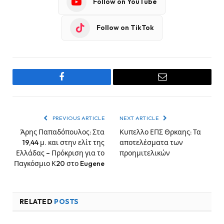
Follow on YouTube
Follow on TikTok
Facebook
Email
PREVIOUS ARTICLE
NEXT ARTICLE
Άρης Παπαδόπουλος: Στα
Κυπελλο ΕΠΣ Θρκαης: Τα
19,44 μ. και στην ελίτ της
αποτελέσματα των
Ελλάδας – Πρόκριση για το
προημιτελικών
Παγκόσμιο Κ20 στο Eugene
RELATED
POSTS