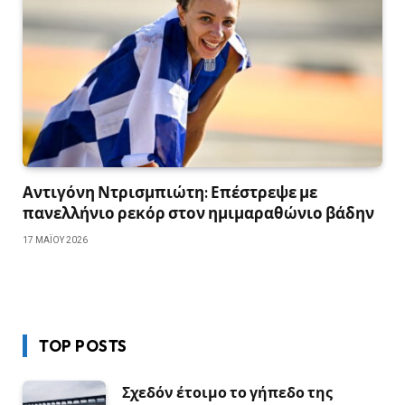
Αντιγόνη Ντρισμπιώτη: Επέστρεψε με
πανελλήνιο ρεκόρ στον ημιμαραθώνιο βάδην
17 ΜΑΪ́ΟΥ 2026
TOP POSTS
Σχεδόν έτοιμο το γήπεδο της