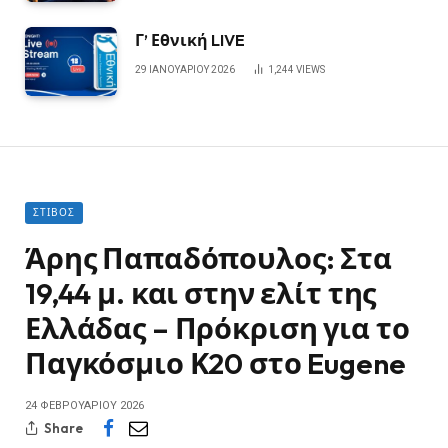
Γ’ Εθνική LIVE
29 ΙΑΝΟΥΑΡΊΟΥ 2026
1,244
VIEWS
ΣΤΊΒΟΣ
Άρης Παπαδόπουλος: Στα
19,44 μ. και στην ελίτ της
Ελλάδας – Πρόκριση για το
Παγκόσμιο Κ20 στο Eugene
24 ΦΕΒΡΟΥΑΡΊΟΥ 2026
Share