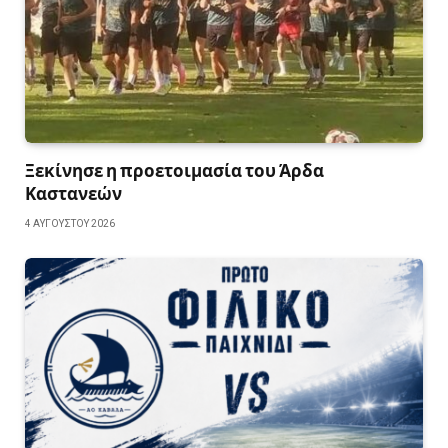
Ξεκίνησε η προετοιμασία του Άρδα
Καστανεών
4 ΑΥΓΟΎΣΤΟΥ 2026