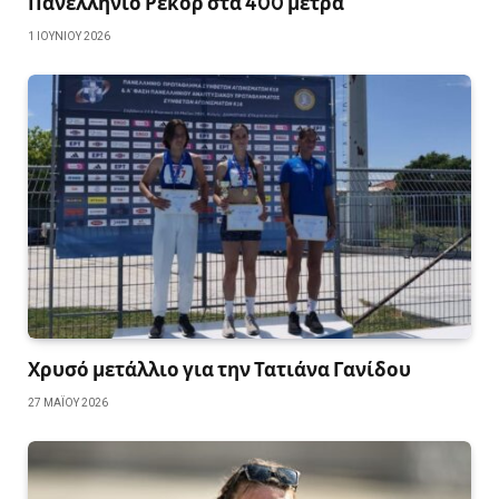
Πανελλήνιο Ρεκόρ στα 400 μέτρα
1 ΙΟΥΝΊΟΥ 2026
Χρυσό μετάλλιο για την Τατιάνα Γανίδου
27 ΜΑΪ́ΟΥ 2026