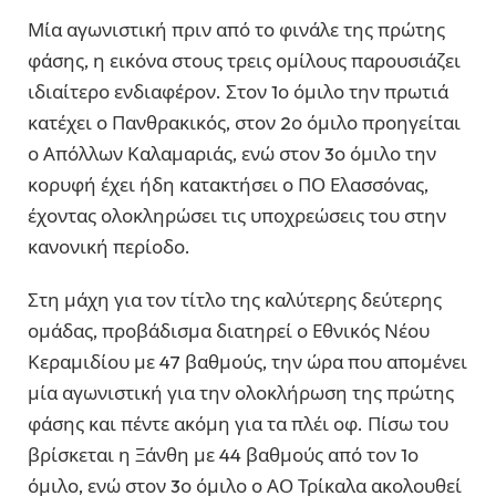
Μία αγωνιστική πριν από το φινάλε της πρώτης
φάσης, η εικόνα στους τρεις ομίλους παρουσιάζει
ιδιαίτερο ενδιαφέρον. Στον 1ο όμιλο την πρωτιά
κατέχει ο Πανθρακικός, στον 2ο όμιλο προηγείται
ο Απόλλων Καλαμαριάς, ενώ στον 3ο όμιλο την
κορυφή έχει ήδη κατακτήσει ο ΠΟ Ελασσόνας,
έχοντας ολοκληρώσει τις υποχρεώσεις του στην
κανονική περίοδο.
Στη μάχη για τον τίτλο της καλύτερης δεύτερης
ομάδας, προβάδισμα διατηρεί ο Εθνικός Νέου
Κεραμιδίου με 47 βαθμούς, την ώρα που απομένει
μία αγωνιστική για την ολοκλήρωση της πρώτης
φάσης και πέντε ακόμη για τα πλέι οφ. Πίσω του
βρίσκεται η Ξάνθη με 44 βαθμούς από τον 1ο
όμιλο, ενώ στον 3ο όμιλο ο ΑΟ Τρίκαλα ακολουθεί