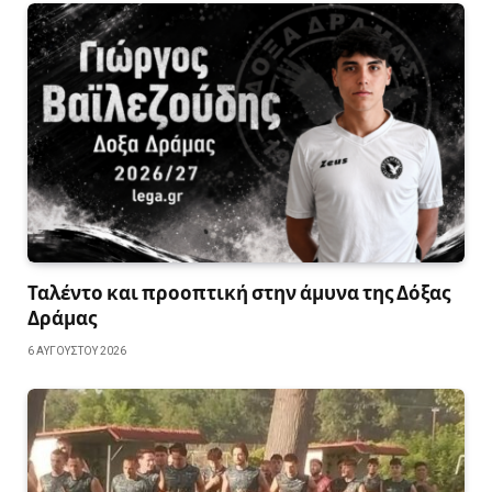
Ταλέντο και προοπτική στην άμυνα της Δόξας
Δράμας
6 ΑΥΓΟΎΣΤΟΥ 2026