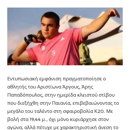
Εντυπωσιακή εμφάνιση πραγματοποίησε ο
αθλητής του Αριστίωνα Άργους, Άρης
Παπαδόπουλος, στην ημερίδα κλειστού στίβου
που διεξήχθη στην Παιανία, επιβεβαιώνοντας το
μεγάλο του ταλέντο στη σφαιροβολία Κ20. Με
βολή στα 19,44 μ., όχι μόνο κυριάρχησε στον
αγώνα, αλλά πέτυχε με χαρακτηριστική άνεση το