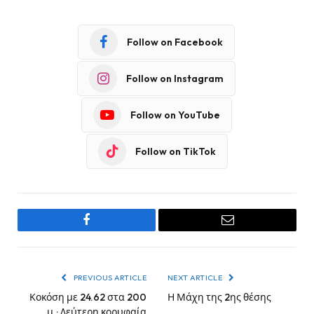
Follow on Facebook
Follow on Instagram
Follow on YouTube
Follow on TikTok
Facebook
Email
PREVIOUS ARTICLE
NEXT ARTICLE
Κοκόση με 24.62 στα 200
Η Μάχη της 2ης θέσης
μ.: Δεύτερη κορυφαία