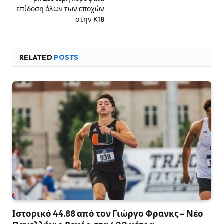
επίδοση όλων των εποχών
στην Κ18
RELATED
POSTS
Ιστορικό 44.88 από τον Γιώργο Φρανκς – Νέο