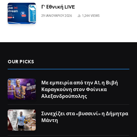
Γ’ Εθνική LIVE
29 ΙΑΝΟΥΑΡΊΟΥ 2026
1,244
VIEWS
OUR PICKS
Με εμπειρία από την Α1, η Βιβή
Καραγκούνη στον Φοίνικα
Αλεξανδρούπολης
Συνεχίζει στα «βυσσινί» η Δήμητρα
Μάντη