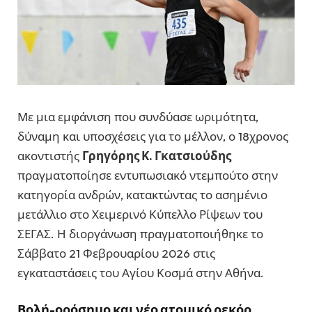
Με μια εμφάνιση που συνδύασε ωριμότητα,
δύναμη και υποσχέσεις για το μέλλον, ο 18χρονος
ακοντιστής
Γρηγόρης Κ. Γκατσιούδης
πραγματοποίησε εντυπωσιακό ντεμπούτο στην
κατηγορία ανδρών, κατακτώντας το ασημένιο
μετάλλιο στο Χειμερινό Κύπελλο Ρίψεων του
ΣΕΓΑΣ
. Η διοργάνωση πραγματοποιήθηκε το
Σάββατο 21 Φεβρουαρίου 2026 στις
εγκαταστάσεις του
Αγίου Κοσμά
στην Αθήνα.
Βολή-ορόσημο και νέο ατομικό ρεκόρ