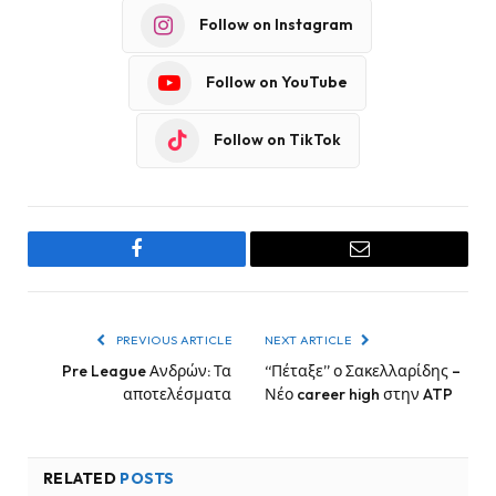
Follow on Instagram
Follow on YouTube
Follow on TikTok
Facebook
Email
PREVIOUS ARTICLE
NEXT ARTICLE
Pre League Ανδρών: Τα
“Πέταξε” ο Σακελλαρίδης –
αποτελέσματα
Νέο career high στην ATP
RELATED
POSTS