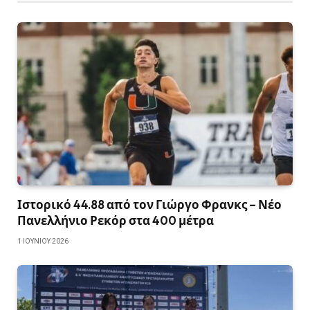
Ιστορικό 44.88 από τον Γιώργο Φρανκς – Νέο
Πανελλήνιο Ρεκόρ στα 400 μέτρα
1 ΙΟΥΝΊΟΥ 2026