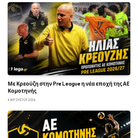
Με Κρεούζη στην Pre League η νέα εποχή της ΑΕ
Κομοτηνής
4 ΑΥΓΟΎΣΤΟΥ 2026