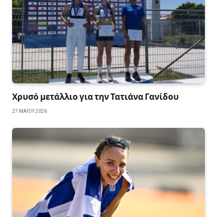
Χρυσό μετάλλιο για την Τατιάνα Γανίδου
27 ΜΑΪ́ΟΥ 2026