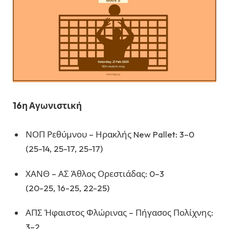
16η Αγωνιστική
ΝΟΠ Ρεθύμνου – Ηρακλής New Pallet: 3–0
(25-14, 25-17, 25-17)
ΧΑΝΘ – ΑΣ Άθλος Ορεστιάδας: 0–3
(20-25, 16-25, 22-25)
ΑΠΣ Ήφαιστος Φλώρινας – Πήγασος Πολίχνης:
3–2