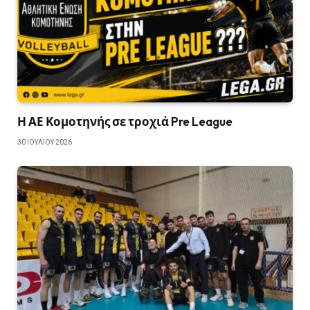
Η ΑΕ Κομοτηνής σε τροχιά Pre League
30 ΙΟΥΛΊΟΥ 2026