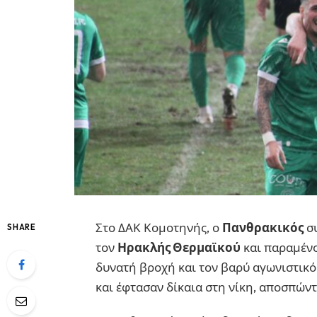
Στο ΔΑΚ Κομοτηνής, ο
Πανθρακικός
συ
SHARE
τον
Ηρακλής Θερμαϊκού
και παραμένο
δυνατή βροχή και τον βαρύ αγωνιστικό 
και έφτασαν δίκαια στη νίκη, αποσπών