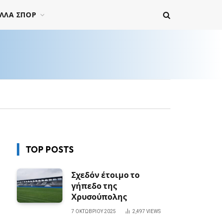
ΛΛΑ ΣΠΟΡ
TOP POSTS
Σχεδόν έτοιμο το
γήπεδο της
Χρυσούπολης
7 ΟΚΤΩΒΡΊΟΥ 2025
2,497
VIEWS