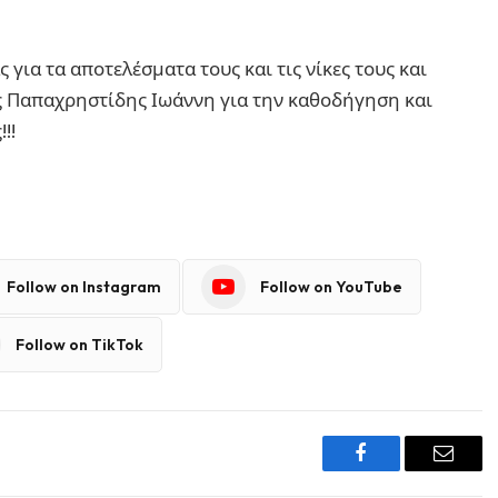
για τα αποτελέσματα τους και τις νίκες τους και
 Παπαχρηστίδης Ιωάννη για την καθοδήγηση και
!!
Follow on Instagram
Follow on YouTube
Follow on TikTok
Facebook
Email