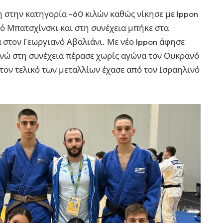
η στην κατηγορία -60 κιλών καθώς νίκησε με Ippon
ό Μπατσχίνσκι και στη συνέχεια μπήκε στα
 στον Γεωργιανό Αβαλιάνι. Με νέο Ippon άφησε
ενώ στη συνέχεια πέρασε χωρίς αγώνα τον Ουκρανό
τον τελικό των μεταλλίων έχασε από τον Ισραηλινό