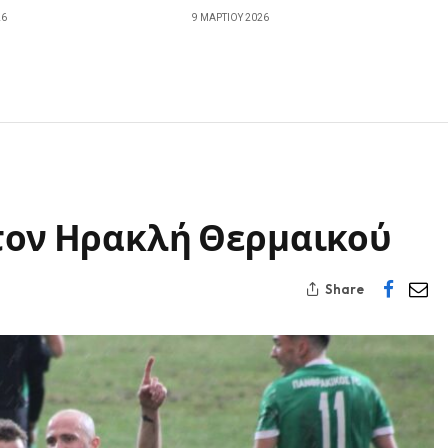
26
9 ΜΑΡΤΊΟΥ 2026
 τον Ηρακλή Θερμαικού
Share