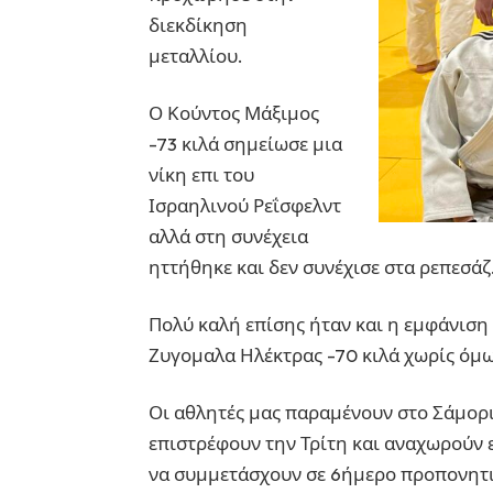
διεκδίκηση
μεταλλίου.
Ο Κούντος Μάξιμος
-73 κιλά σημείωσε μια
νίκη επι του
Ισραηλινού Ρεΐσφελντ
αλλά στη συνέχεια
ηττήθηκε και δεν συνέχισε στα ρεπεσάζ
Πολύ καλή επίσης ήταν και η εμφάνιση
Ζυγομαλα Ηλέκτρας -70 κιλά χωρίς όμω
Οι αθλητές μας παραμένουν στο Σάμορι
επιστρέφουν την Τρίτη και αναχωρούν ε
να συμμετάσχουν σε 6ήμερο προπονητι