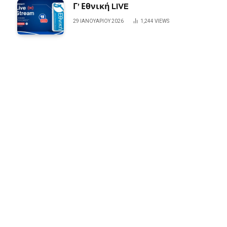
Γ’ Εθνική LIVE
29 ΙΑΝΟΥΑΡΊΟΥ 2026
1,244
VIEWS