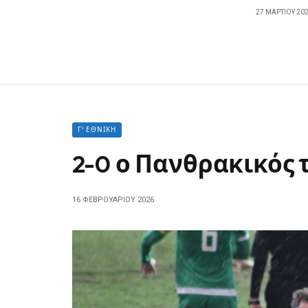
27 ΜΑΡΤΊΟΥ 20
Γ' ΕΘΝΙΚΉ
2-0 ο Πανθρακικός
16 ΦΕΒΡΟΥΑΡΊΟΥ 2026