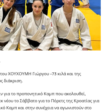
.
 του ΧΟΥΧΟΥΜΗ Γιώργου -73 κιλά και της
ς διάκριση.
ν για το προπονητικό Καμπ που ακολουθεί,
κ νέου το Σάββατο για το Πόρετς της Κροατίας για
κό Καμπ και στην συνέχεια να αγωνιστούν στο