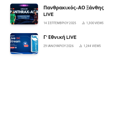
Πανθρακικός-ΑΟ Ξάνθης
LIVE
14 ΣΕΠΤΕΜΒΡΊΟΥ 2025
1,300
VIEWS
Γ’ Εθνική LIVE
29 ΙΑΝΟΥΑΡΊΟΥ 2026
1,244
VIEWS