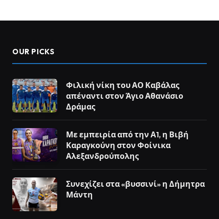
OUR PICKS
Φιλική νίκη του ΑΟ Καβάλας
απέναντι στον Άγιο Αθανάσιο
Δράμας
Με εμπειρία από την Α1, η Βιβή
Καραγκούνη στον Φοίνικα
Αλεξανδρούπολης
Συνεχίζει στα «βυσσινί» η Δήμητρα
Μάντη