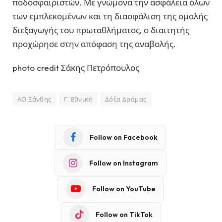
ποδοσφαιριστών. Με γνώμονα την ασφάλεια όλων
των εμπλεκομένων και τη διασφάλιση της ομαλής
διεξαγωγής του πρωταθλήματος, ο διαιτητής
προχώρησε στην απόφαση της αναβολής.
photo credit Σάκης Πετρόπουλος
ΑΟ Ξάνθης
Γ' Εθνική
Δόξα Δράμας
Follow on Facebook
Follow on Instagram
Follow on YouTube
Follow on TikTok