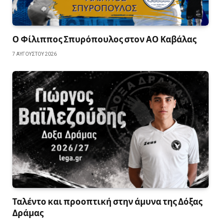
Ο Φίλιππος Σπυρόπουλος στον ΑΟ Καβάλας
7 ΑΥΓΟΎΣΤΟΥ 2026
Ταλέντο και προοπτική στην άμυνα της Δόξας
Δράμας