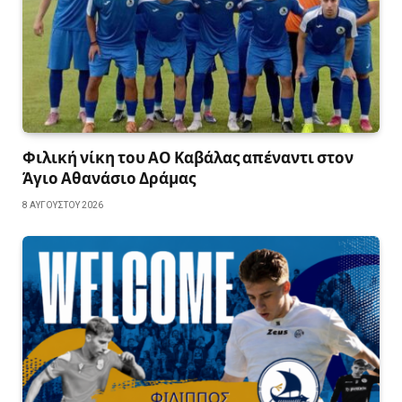
Φιλική νίκη του ΑΟ Καβάλας απέναντι στον
Άγιο Αθανάσιο Δράμας
8 ΑΥΓΟΎΣΤΟΥ 2026