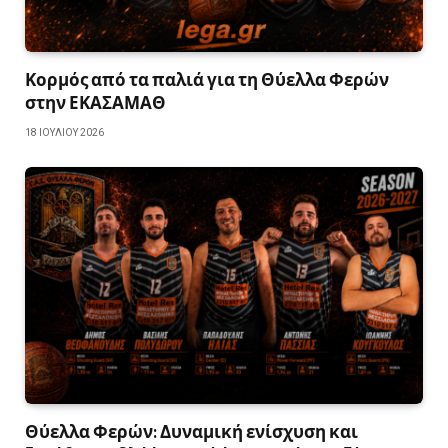
Κορμός από τα παλιά για τη Θύελλα Φερών
στην ΕΚΑΣΑΜΑΘ
18 ΙΟΥΛΊΟΥ 2026
Θύελλα Φερών: Δυναμική ενίσχυση και