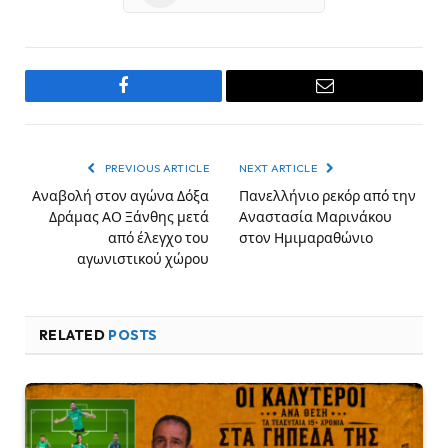
Facebook
Email
PREVIOUS ARTICLE
NEXT ARTICLE
Αναβολή στον αγώνα Δόξα
Πανελλήνιο ρεκόρ από την
Δράμας ΑΟ Ξάνθης μετά
Αναστασία Μαρινάκου
από έλεγχο του
στον Ημιμαραθώνιο
αγωνιστικού χώρου
RELATED
POSTS