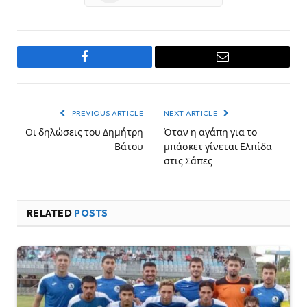
Facebook
Email
PREVIOUS ARTICLE
NEXT ARTICLE
Οι δηλώσεις του Δημήτρη
Όταν η αγάπη για το
Βάτου
μπάσκετ γίνεται Ελπίδα
στις Σάπες
RELATED
POSTS