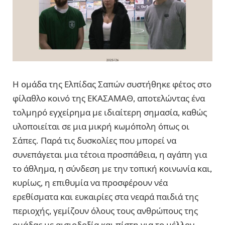
Η ομάδα της Ελπίδας Σαπών συστήθηκε φέτος στο
φίλαθλο κοινό της ΕΚΑΣΑΜΑΘ, αποτελώντας ένα
τολμηρό εγχείρημα με ιδιαίτερη σημασία, καθώς
υλοποιείται σε μια μικρή κωμόπολη όπως οι
Σάπες. Παρά τις δυσκολίες που μπορεί να
συνεπάγεται μια τέτοια προσπάθεια, η αγάπη για
το άθλημα, η σύνδεση με την τοπική κοινωνία και,
κυρίως, η επιθυμία να προσφέρουν νέα
ερεθίσματα και ευκαιρίες στα νεαρά παιδιά της
περιοχής, γεμίζουν όλους τους ανθρώπους της
ομάδας με αισιοδοξία και πίστη για το μέλλον.