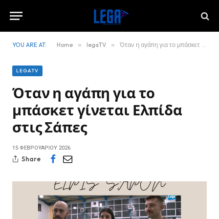
YOU ARE AT:
Home
»
legaTV
»
Όταν η αγάπη για το μπάσκετ γίνεται Ελπίδα στις Σάπες
LEGATV
Όταν η αγάπη για το
μπάσκετ γίνεται Ελπίδα
στις Σάπες
15 ΦΕΒΡΟΥΑΡΊΟΥ 2026
Share