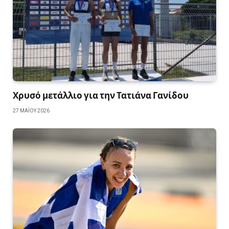
Χρυσό μετάλλιο για την Τατιάνα Γανίδου
27 ΜΑΪ́ΟΥ 2026