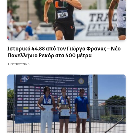
Ιστορικό 44.88 από τον Γιώργο Φρανκς – Νέο
Πανελλήνιο Ρεκόρ στα 400 μέτρα
1 ΙΟΥΝΊΟΥ 2026