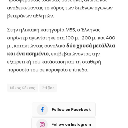
αναδεικνύοντας το κύρος των διεθνών αγώνων
βετεράνων αθλητών.
Στην ηλικιακή κατηγορία Μ55, ο Έλληνας
σπρίντερ αγωνίστηκε στα 100 μ., 200 μ. και 400
μ., κατακτώντας συνολικά
δύο χρυσά μετάλλια
και ένα ασημένιο
, επιβεβαιώνοντας την
εξαιρετική του κατάσταση και τη σταθερή
παρουσία του σε κορυφαίο επίπεδο.
Νίκος Κόκκος
Στίβος
Follow on Facebook
Follow on Instagram