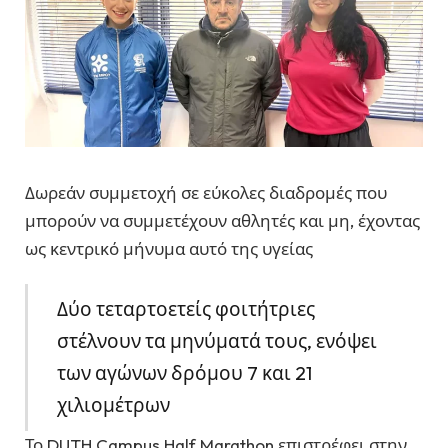
Δωρεάν συμμετοχή σε εύκολες διαδρομές που
μπορούν να συμμετέχουν αθλητές και μη, έχοντας
ως κεντρικό μήνυμα αυτό της υγείας
Δύο τεταρτοετείς φοιτήτριες
στέλνουν τα μηνύματά τους, ενόψει
των αγώνων δρόμου 7 και 21
χιλιομέτρων
Το DUTH Campus Half Marathon επιστρέφει στην