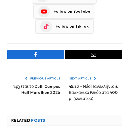
Follow on YouTube
Follow on TikTok
Facebook
Email
PREVIOUS ARTICLE
NEXT ARTICLE
Έρχεται το Duth Campus
45.83 – Νέο Πανελλήνιο &
Half Marathon 2026
Βαλκανικό Ρεκόρ στα 400
μ. (κλειστού)
RELATED
POSTS