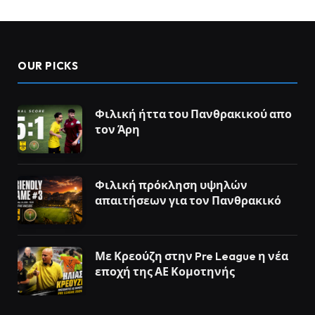
OUR PICKS
Φιλική ήττα του Πανθρακικού απο
τον Άρη
Φιλική πρόκληση υψηλών
απαιτήσεων για τον Πανθρακικό
Με Κρεούζη στην Pre League η νέα
εποχή της ΑΕ Κομοτηνής