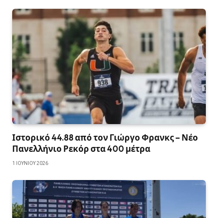
Ιστορικό 44.88 από τον Γιώργο Φρανκς – Νέο
Πανελλήνιο Ρεκόρ στα 400 μέτρα
1 ΙΟΥΝΊΟΥ 2026