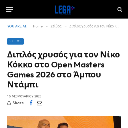
YOU ARE AT:
Home
»
Στίβος
»
Διπλός χρυσός για τον Νίκο Κόκκο στο Open Masters Games 2026 στο Άμπου Ντάμπι
ΣΤΊΒΟΣ
Διπλός χρυσός για τον Νίκο
Κόκκο στο Open Masters
Games 2026 στο Άμπου
Ντάμπι
15 ΦΕΒΡΟΥΑΡΊΟΥ 2026
Share