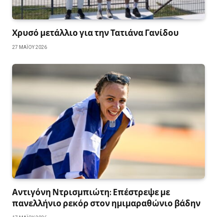
Χρυσό μετάλλιο για την Τατιάνα Γανίδου
27 ΜΑΪ́ΟΥ 2026
Αντιγόνη Ντρισμπιώτη: Επέστρεψε με
πανελλήνιο ρεκόρ στον ημιμαραθώνιο βάδην