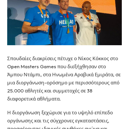
Σπουδαίες διακρίσεις πέτυχε ο Νίκος Κόκκος στο
Open Masters Games
που διεξήχθησαν στο
Άμπου Ντάμπι
, στα
Ηνωμένα Αραβικά Εμιράτα
, σε
μια διοργάνωση-ορόσημο με περισσότερους από
25.000 αθλητές και συμμετοχές σε 38
διαφορετικά αθλήματα.
Η διοργάνωση ξεχώρισε για το υψηλό επίπεδο
οργάνωσης και τις σύγχρονες εγκαταστάσεις,
προσφέροντας ιδανικές συνθήκες αγώνα και