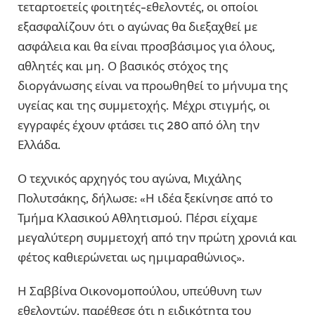
τεταρτοετείς φοιτητές-εθελοντές, οι οποίοι
εξασφαλίζουν ότι ο αγώνας θα διεξαχθεί με
ασφάλεια και θα είναι προσβάσιμος για όλους,
αθλητές και μη. Ο βασικός στόχος της
διοργάνωσης είναι να προωθηθεί το μήνυμα της
υγείας και της συμμετοχής. Μέχρι στιγμής, οι
εγγραφές έχουν φτάσει τις 280 από όλη την
Ελλάδα.
Ο τεχνικός αρχηγός του αγώνα, Μιχάλης
Πολυτσάκης, δήλωσε: «Η ιδέα ξεκίνησε από το
Τμήμα Κλασικού Αθλητισμού. Πέρσι είχαμε
μεγαλύτερη συμμετοχή από την πρώτη χρονιά και
φέτος καθιερώνεται ως ημιμαραθώνιος».
Η Σαββίνα Οικονομοπούλου, υπεύθυνη των
εθελοντών, παρέθεσε ότι η ειδικότητα του