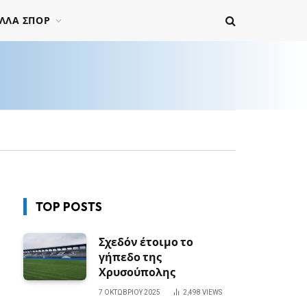
ΛΛΑ ΣΠΟΡ
TOP POSTS
Σχεδόν έτοιμο το
γήπεδο της
Χρυσούπολης
7 ΟΚΤΩΒΡΊΟΥ 2025
2,498
VIEWS