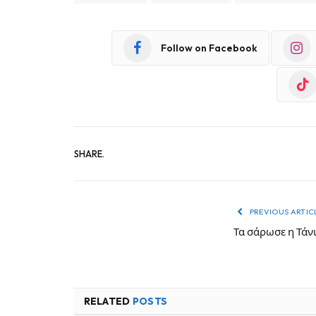
Follow on Facebook
SHARE.
PREVIOUS ARTIC
Τα σάρωσε η Τάν
RELATED
POSTS