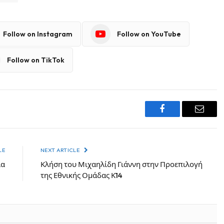
Follow on Instagram
Follow on YouTube
Follow on TikTok
Facebook
Email
LE
NEXT ARTICLE
ια
Κλήση του Μιχαηλίδη Γιάννη στην Προεπιλογή
της Εθνικής Ομάδας Κ14