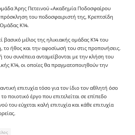
η ομάδα Άρης Πετεινού «Ακαδημία Ποδοσφαίρου
 πρόσκληση του ποδοσφαιριστή της, Κρεπτσίδη
 Ομάδας Κ14.
εί βασικό μέλος της ηλικιακής ομάδας Κ14 του
ή, το ήθος και την αφοσίωσή του στις προπονήσεις.
ή του συνέπεια ανταμείβονται με την κλήση του
ικής Κ14, οι οποίες θα πραγματοποιηθούν την
ντική επιτυχία τόσο για τον ίδιο τον αθλητή όσο
το ποιοτικό έργο που επιτελείται σε επίπεδο
ού του εύχεται καλή επιτυχία και κάθε επιτυχία
ορείας.
ελος