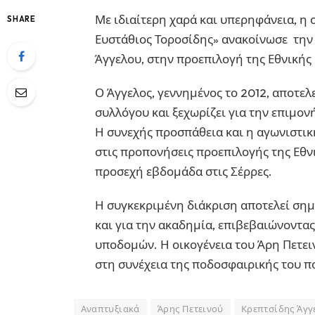
Με ιδιαίτερη χαρά και υπερηφάνεια, 
SHARE
Ευστάθιος Τοροσίδης» ανακοίνωσε την
Άγγελου, στην προεπιλογή της Εθνικής
Ο Άγγελος, γεννημένος το 2012, αποτελ
συλλόγου και ξεχωρίζει για την επιμον
Η συνεχής προσπάθεια και η αγωνιστικ
στις προπονήσεις προεπιλογής της Εθν
προσεχή εβδομάδα στις Σέρρες.
Η συγκεκριμένη διάκριση αποτελεί σημα
και για την ακαδημία, επιβεβαιώνοντας 
υποδομών. Η οικογένεια του Άρη Πετειν
στη συνέχεια της ποδοσφαιρικής του π
Αναπτυξιακά
Άρης Πετεινού
Κρεπτσίδης Άγγ