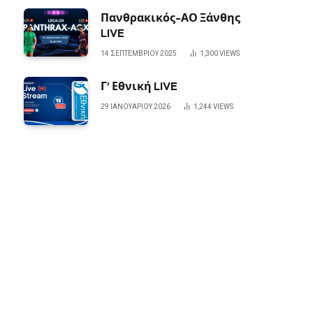
Πανθρακικός-ΑΟ Ξάνθης
LIVE
14 ΣΕΠΤΕΜΒΡΊΟΥ 2025
1,300
VIEWS
Γ’ Εθνική LIVE
29 ΙΑΝΟΥΑΡΊΟΥ 2026
1,244
VIEWS