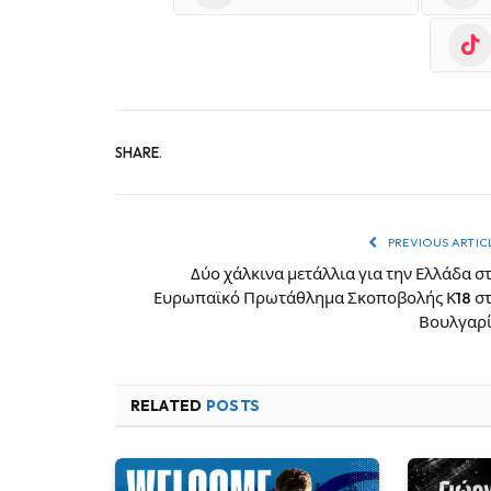
SHARE.
PREVIOUS ARTIC
Δύο χάλκινα μετάλλια για την Ελλάδα σ
Ευρωπαϊκό Πρωτάθλημα Σκοποβολής Κ18 σ
Βουλγαρ
RELATED
POSTS