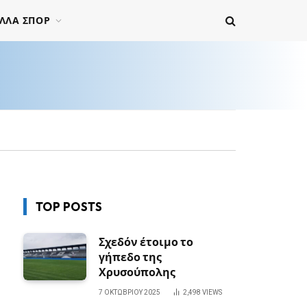
ΛΛΑ ΣΠΟΡ
TOP POSTS
Σχεδόν έτοιμο το
γήπεδο της
Χρυσούπολης
7 ΟΚΤΩΒΡΊΟΥ 2025
2,498
VIEWS