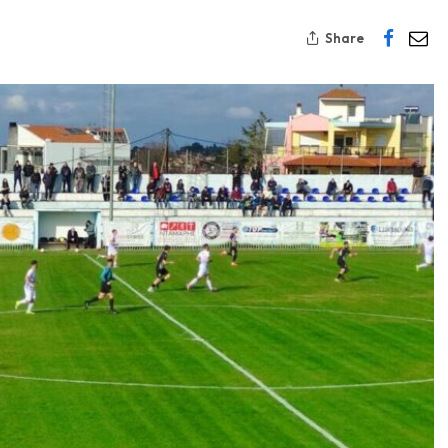
Share