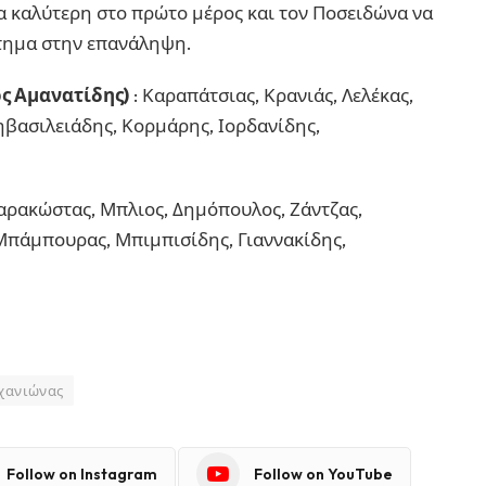
ξα καλύτερη στο πρώτο μέρος και τον Ποσειδώνα να
κτημα στην επανάληψη.
ς Αμανατίδης)
: Καραπάτσιας, Κρανιάς, Λελέκας,
ηβασιλειάδης, Κορμάρης, Ιορδανίδης,
ρακώστας, Μπλιος, Δημόπουλος, Ζάντζας,
Μπάμπουρας, Μπιμπισίδης, Γιαννακίδης,
χανιώνας
Follow on Instagram
Follow on YouTube