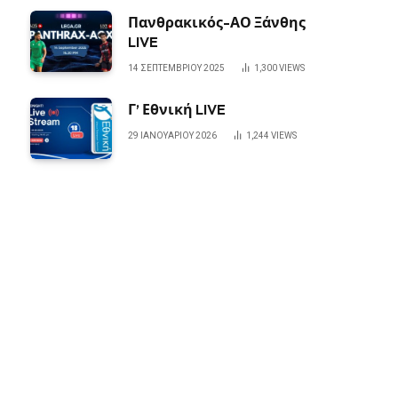
Πανθρακικός-ΑΟ Ξάνθης
LIVE
14 ΣΕΠΤΕΜΒΡΊΟΥ 2025
1,300
VIEWS
Γ’ Εθνική LIVE
29 ΙΑΝΟΥΑΡΊΟΥ 2026
1,244
VIEWS