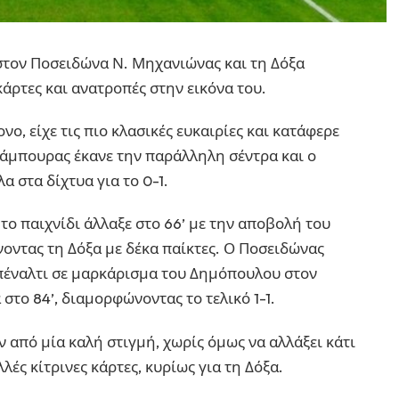
 στον Ποσειδώνα Ν. Μηχανιώνας και τη Δόξα
κάρτες και ανατροπές στην εικόνα του.
ο, είχε τις πιο κλασικές ευκαιρίες και κατάφερε
πάμπουρας έκανε την παράλληλη σέντρα και ο
α στα δίχτυα για το 0-1.
ο παιχνίδι άλλαξε στο 66’ με την αποβολή του
νοντας τη Δόξα με δέκα παίκτες. Ο Ποσειδώνας
ε πέναλτι σε μαρκάρισμα του Δημόπουλου στον
στο 84’, διαμορφώνοντας το τελικό 1-1.
ν από μία καλή στιγμή, χωρίς όμως να αλλάξει κάτι
ές κίτρινες κάρτες, κυρίως για τη Δόξα.