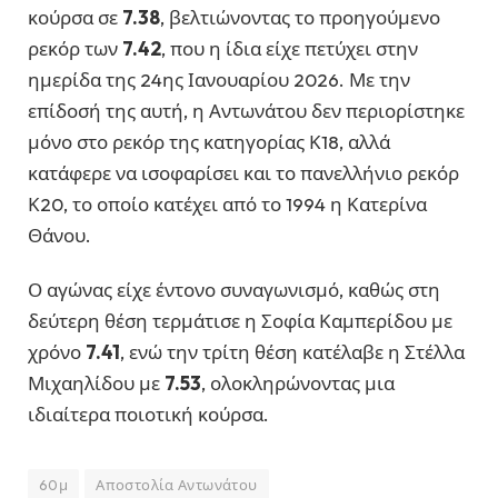
κούρσα σε
7.38
, βελτιώνοντας το προηγούμενο
ρεκόρ των
7.42
, που η ίδια είχε πετύχει στην
ημερίδα της 24ης Ιανουαρίου 2026. Με την
επίδοσή της αυτή, η Αντωνάτου δεν περιορίστηκε
μόνο στο ρεκόρ της κατηγορίας Κ18, αλλά
κατάφερε να ισοφαρίσει και το πανελλήνιο ρεκόρ
Κ20, το οποίο κατέχει από το 1994 η Κατερίνα
Θάνου.
Ο αγώνας είχε έντονο συναγωνισμό, καθώς στη
δεύτερη θέση τερμάτισε η Σοφία Καμπερίδου με
χρόνο
7.41
, ενώ την τρίτη θέση κατέλαβε η Στέλλα
Μιχαηλίδου με
7.53
, ολοκληρώνοντας μια
ιδιαίτερα ποιοτική κούρσα.
60μ
Αποστολία Αντωνάτου