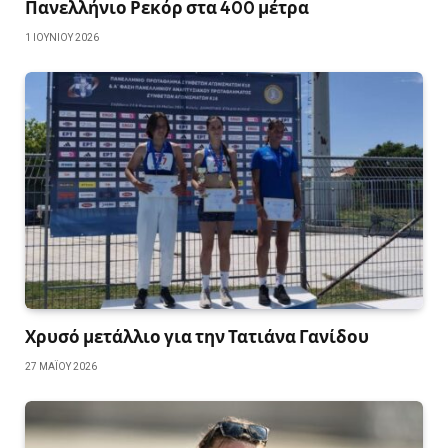
Πανελλήνιο Ρεκόρ στα 400 μέτρα
1 ΙΟΥΝΊΟΥ 2026
Χρυσό μετάλλιο για την Τατιάνα Γανίδου
27 ΜΑΪ́ΟΥ 2026