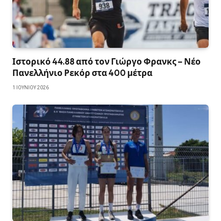
Ιστορικό 44.88 από τον Γιώργο Φρανκς – Νέο
Πανελλήνιο Ρεκόρ στα 400 μέτρα
1 ΙΟΥΝΊΟΥ 2026