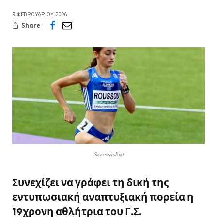
9 ΦΕΒΡΟΥΑΡΊΟΥ 2026
Share
Screenshot
Συνεχίζει να γράφει τη δική της
εντυπωσιακή αναπτυξιακή πορεία η
19χρονη αθλήτρια του Γ.Σ.