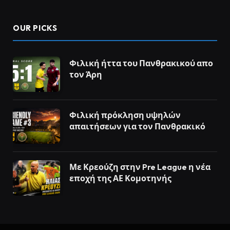
OUR PICKS
Φιλική ήττα του Πανθρακικού απο
τον Άρη
Φιλική πρόκληση υψηλών
απαιτήσεων για τον Πανθρακικό
Με Κρεούζη στην Pre League η νέα
εποχή της ΑΕ Κομοτηνής