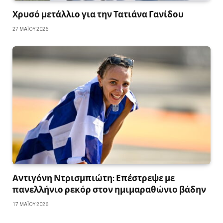
Χρυσό μετάλλιο για την Τατιάνα Γανίδου
27 ΜΑΪ́ΟΥ 2026
Αντιγόνη Ντρισμπιώτη: Επέστρεψε με
πανελλήνιο ρεκόρ στον ημιμαραθώνιο βάδην
17 ΜΑΪ́ΟΥ 2026