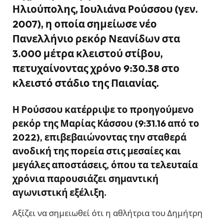
Ηλιούπολης, Ιουλιάνα Ρούσσου (γεν.
2007), η οποία σημείωσε νέο
Πανελλήνιο ρεκόρ Νεανίδων στα
3.000 μέτρα κλειστού στίβου,
πετυχαίνοντας χρόνο 9:30.38 στο
κλειστό στάδιο της Παιανίας.
Η Ρούσσου κατέρριψε το προηγούμενο
ρεκόρ της Μαρίας Κάσσου (9:31.16 από το
2022), επιβεβαιώνοντας την σταθερά
ανοδική της πορεία στις μεσαίες και
μεγάλες αποστάσεις, όπου τα τελευταία
χρόνια παρουσιάζει σημαντική
αγωνιστική εξέλιξη.
Αξίζει να σημειωθεί ότι η αθλήτρια του Δημήτρη