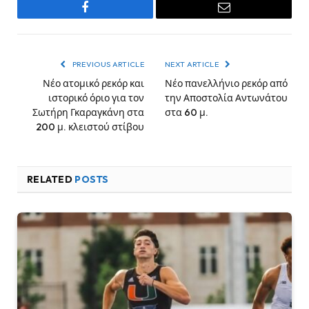
Facebook
Email
PREVIOUS ARTICLE
NEXT ARTICLE
Νέο ατομικό ρεκόρ και
Νέο πανελλήνιο ρεκόρ από
ιστορικό όριο για τον
την Αποστολία Αντωνάτου
Σωτήρη Γκαραγκάνη στα
στα 60 μ.
200 μ. κλειστού στίβου
RELATED
POSTS