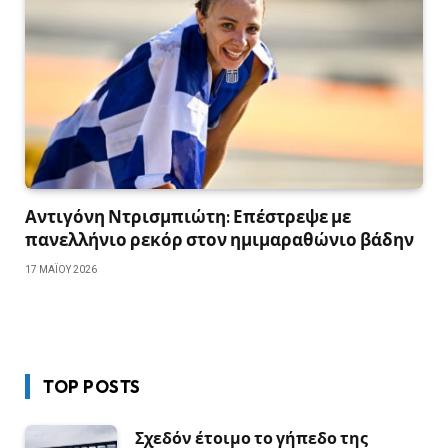
Αντιγόνη Ντρισμπιώτη: Επέστρεψε με
πανελλήνιο ρεκόρ στον ημιμαραθώνιο βάδην
17 ΜΑΪ́ΟΥ 2026
TOP POSTS
Σχεδόν έτοιμο το γήπεδο της