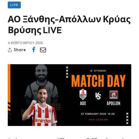
LIVE
ΑΟ Ξάνθης-Απόλλων Κρύας
Βρύσης LIVE
4 ΦΕΒΡΟΥΑΡΊΟΥ 2026
Share