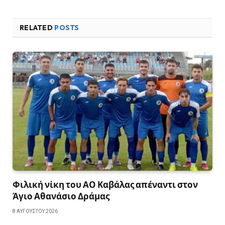
RELATED
POSTS
Φιλική νίκη του ΑΟ Καβάλας απέναντι στον
Άγιο Αθανάσιο Δράμας
8 ΑΥΓΟΎΣΤΟΥ 2026