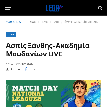
YOU ARE AT:
Home
»
Live
»
Ασπίς Ξάνθης-Ακαδημία Μουδανίων LIVE
LIVE
Ασπίς Ξάνθης-Ακαδημία
Μουδανίων LIVE
4 ΦΕΒΡΟΥΑΡΊΟΥ 2026
Share