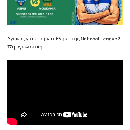
Αγώνας για το πρωτάθλημα της National League2.
17η αγωνιστική