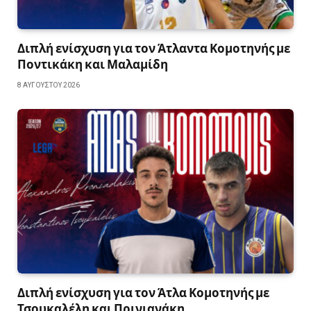
Διπλή ενίσχυση για τον Άτλαντα Κομοτηνής με
Ποντικάκη και Μαλαμίδη
8 ΑΥΓΟΎΣΤΟΥ 2026
Διπλή ενίσχυση για τον Άτλα Κομοτηνής με
Τσουκαλέλη και Πρινιανάκη