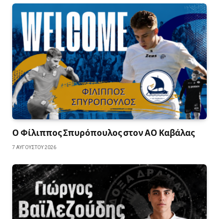
Ο Φίλιππος Σπυρόπουλος στον ΑΟ Καβάλας
7 ΑΥΓΟΎΣΤΟΥ 2026