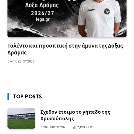
Ταλέντο και προοπτική στην άμυνα της Δόξας
Δράμας
6 ΑΥΓΟΎΣΤΟΥ 2026
TOP POSTS
Σχεδόν έτοιμο το γήπεδο της
Χρυσούπολης
7 ΟΚΤΩΒΡΊΟΥ 2025
2,498
VIEWS