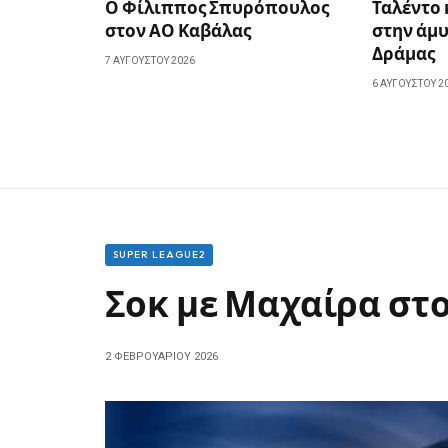
Ο Φίλιππος Σπυρόπουλος
Ταλέντο
στον ΑΟ Καβάλας
στην άμυ
Δράμας
7 ΑΥΓΟΎΣΤΟΥ 2026
6 ΑΥΓΟΎΣΤΟΥ 2
SUPER LEAGUE2
Σοκ με Μαχαίρα στ
2 ΦΕΒΡΟΥΑΡΊΟΥ 2026