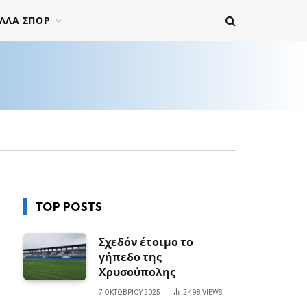
ΛΛΑ ΣΠΟΡ
TOP POSTS
Σχεδόν έτοιμο το
γήπεδο της
Χρυσούπολης
7 ΟΚΤΩΒΡΊΟΥ 2025
2,498
VIEWS