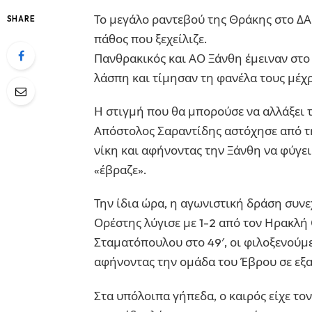
Το μεγάλο ραντεβού της Θράκης στο ΔΑ
SHARE
πάθος που ξεχείλιζε.
Πανθρακικός και ΑΟ Ξάνθη έμειναν στο 
λάσπη και τίμησαν τη φανέλα τους μέχρ
Η στιγμή που θα μπορούσε να αλλάξει τ
Απόστολος Σαραντίδης αστόχησε από τ
νίκη και αφήνοντας την Ξάνθη να φύγει
«έβραζε».
Την ίδια ώρα, η αγωνιστική δράση συνε
Ορέστης λύγισε με 1-2 από τον Ηρακλή
Σταματόπουλου στο 49′, οι φιλοξενούμε
αφήνοντας την ομάδα του Έβρου σε εξα
Στα υπόλοιπα γήπεδα, ο καιρός είχε το