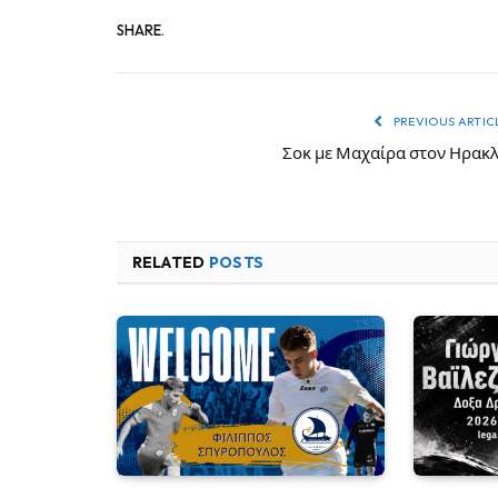
SHARE.
PREVIOUS ARTIC
Σοκ με Μαχαίρα στον Ηρακ
RELATED
POSTS