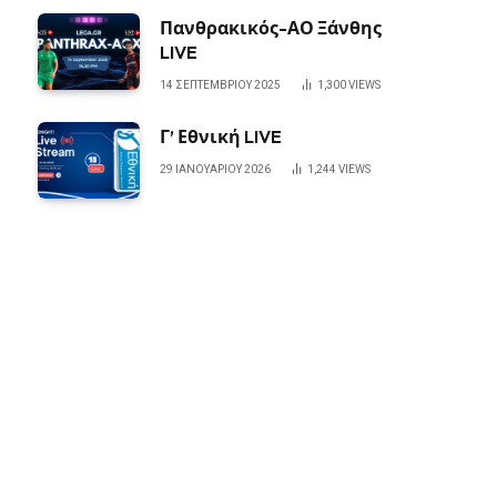
Πανθρακικός-ΑΟ Ξάνθης
LIVE
14 ΣΕΠΤΕΜΒΡΊΟΥ 2025
1,300
VIEWS
Γ’ Εθνική LIVE
29 ΙΑΝΟΥΑΡΊΟΥ 2026
1,244
VIEWS