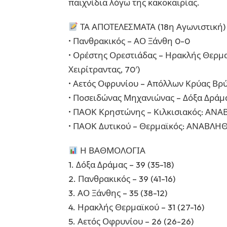
παιχνίδια λόγω της κακοκαιρίας.
ΤΑ ΑΠΟΤΕΛΕΣΜΑΤΑ (18η Αγωνιστική)
• Πανθρακικός – ΑΟ Ξάνθη 0-0
• Ορέστης Ορεστιάδας – Ηρακλής Θερμαϊ
Χειρίτραντας, 70′)
• Αετός Οφρυνίου – Απόλλων Κρύας Β
• Ποσειδώνας Μηχανιώνας – Δόξα Δρά
• ΠΑΟΚ Κρηστώνης – Κιλκισιακός: ΑΝ
• ΠΑΟΚ Δυτικού – Θερμαϊκός: ΑΝΑΒΛΗ
Η ΒΑΘΜΟΛΟΓΙΑ
1. Δόξα Δράμας – 39 (35-18)
2. Πανθρακικός – 39 (41-16)
3. ΑΟ Ξάνθης – 35 (38-12)
4. Ηρακλής Θερμαϊκού – 31 (27-16)
5. Αετός Οφρυνίου – 26 (26-26)