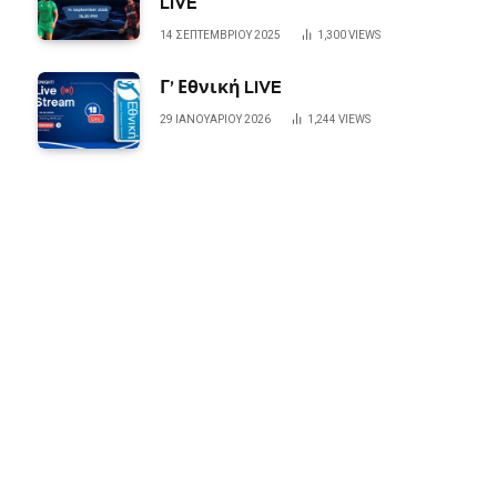
LIVE
14 ΣΕΠΤΕΜΒΡΊΟΥ 2025
1,300
VIEWS
Γ’ Εθνική LIVE
29 ΙΑΝΟΥΑΡΊΟΥ 2026
1,244
VIEWS