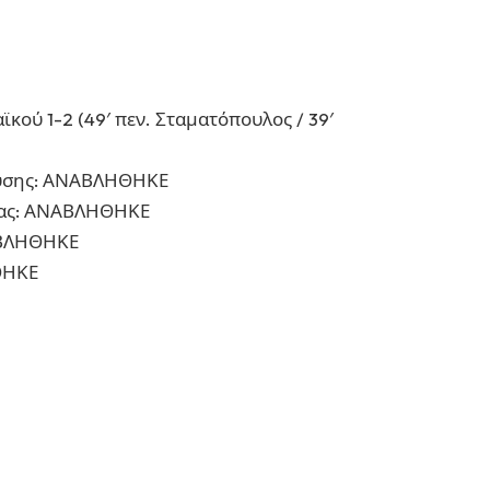
κού 1-2 (49′ πεν. Σταματόπουλος / 39′
ρύσης: ΑΝΑΒΛΗΘΗΚΕ
μας: ΑΝΑΒΛΗΘΗΚΕ
ΑΒΛΗΘΗΚΕ
ΘΗΚΕ