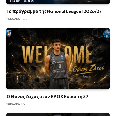
Το πρόγραμμα της National League1 2026/27
26 ΙΟΥΛΊΟΥ 2026
Ο Θάνος Ζάχος στον ΚΑΟΧ Ευρώπη 87
20 ΙΟΥΛΊΟΥ 2026