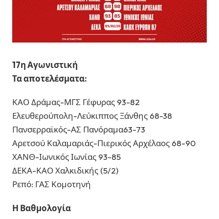
17η Αγωνιστική
Τα αποτελέσματα:
ΚΑΟ Δράμας-ΜΓΣ Γέφυρας 93-82
Ελευθερούπολη-Λεύκιππος Ξάνθης 68-38
Πανσερραϊκός-ΑΣ Πανόραμα63-73
Αρετσού Καλαμαριάς-Πιερικός Αρχέλαος 68-90
ΧΑΝΘ-Ιωνικός Ιωνίας 93-85
ΔΕΚΑ-ΚΑΟ Χαλκιδικής (5/2)
Ρεπό: ΓΑΣ Κομοτηνή
Η Βαθμολογία