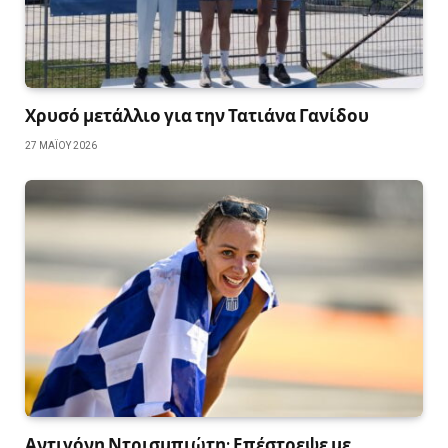
Χρυσό μετάλλιο για την Τατιάνα Γανίδου
27 ΜΑΪ́ΟΥ 2026
Αντιγόνη Ντρισμπιώτη: Επέστρεψε με