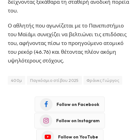
δείχνοντας ξεκάθαρα τη σταθερή ανοδική πορεία
του.
Ο αθλητής που αγωνίζεται με το Πανεπιστήμιο
του Μαϊάμι συνεχίζει να βελτιώνει τις επιδόσεις
του, αφήνοντας πίσω το προηγούμενο ατομικό
του ρεκόρ (46.76) και θέτοντας πλέον ακόμη
υψηλότερους στόχους.
400μ
Παγκόσμιο στίβου 2025
Φράνκς Γιώργος
Follow on Facebook
Follow on Instagram
Follow on YouTube