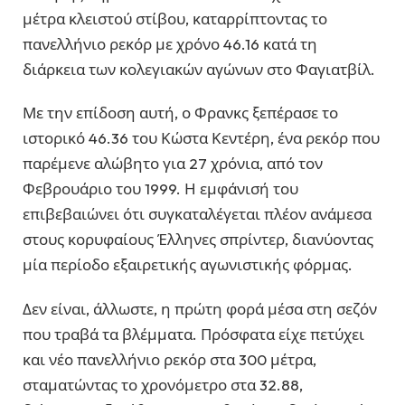
μέτρα κλειστού στίβου, καταρρίπτοντας το
πανελλήνιο ρεκόρ με χρόνο 46.16 κατά τη
διάρκεια των κολεγιακών αγώνων στο Φαγιατβίλ.
Με την επίδοση αυτή, ο Φρανκς ξεπέρασε το
ιστορικό 46.36 του Κώστα Κεντέρη, ένα ρεκόρ που
παρέμενε αλώβητο για 27 χρόνια, από τον
Φεβρουάριο του 1999. Η εμφάνισή του
επιβεβαιώνει ότι συγκαταλέγεται πλέον ανάμεσα
στους κορυφαίους Έλληνες σπρίντερ, διανύοντας
μία περίοδο εξαιρετικής αγωνιστικής φόρμας.
Δεν είναι, άλλωστε, η πρώτη φορά μέσα στη σεζόν
που τραβά τα βλέμματα. Πρόσφατα είχε πετύχει
και νέο πανελλήνιο ρεκόρ στα 300 μέτρα,
σταματώντας το χρονόμετρο στα 32.88,