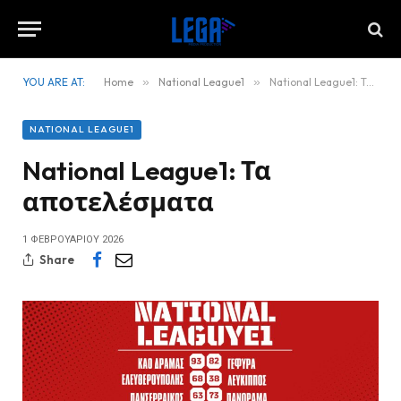
YOU ARE AT:
Home
»
National League1
»
National League1: Τα αποτελέσματα
NATIONAL LEAGUE1
National League1: Τα
αποτελέσματα
1 ΦΕΒΡΟΥΑΡΊΟΥ 2026
Share