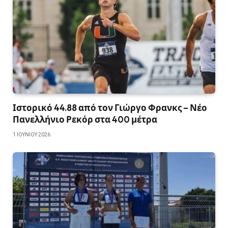
Ιστορικό 44.88 από τον Γιώργο Φρανκς – Νέο
Πανελλήνιο Ρεκόρ στα 400 μέτρα
1 ΙΟΥΝΊΟΥ 2026