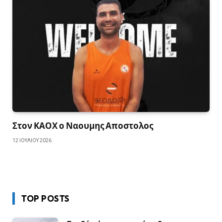
Στον ΚΑΟΧ ο Ναουμης Αποστολος
12 ΙΟΥΛΊΟΥ 2026
TOP POSTS