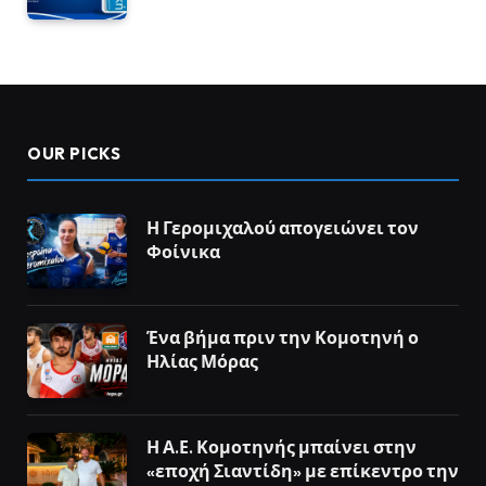
OUR PICKS
Η Γερομιχαλού απογειώνει τον
Φοίνικα
Ένα βήμα πριν την Κομοτηνή ο
Ηλίας Μόρας
Η Α.Ε. Κομοτηνής μπαίνει στην
«εποχή Σιαντίδη» με επίκεντρο την