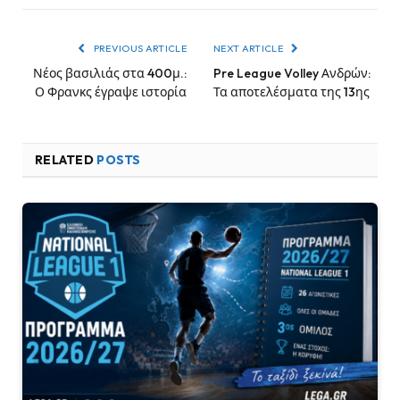
PREVIOUS ARTICLE
NEXT ARTICLE
Νέος βασιλιάς στα 400μ.:
Pre League Volley Ανδρών:
Ο Φρανκς έγραψε ιστορία
Τα αποτελέσματα της 13ης
RELATED
POSTS