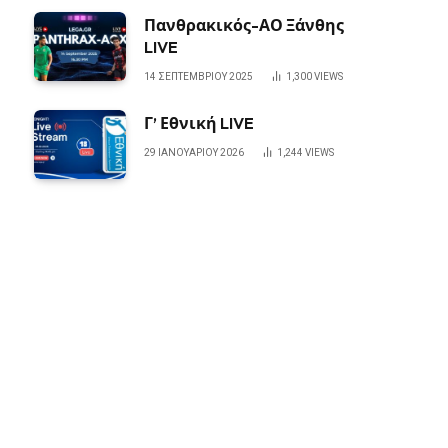
Πανθρακικός-ΑΟ Ξάνθης
LIVE
14 ΣΕΠΤΕΜΒΡΊΟΥ 2025
1,300
VIEWS
Γ’ Εθνική LIVE
29 ΙΑΝΟΥΑΡΊΟΥ 2026
1,244
VIEWS