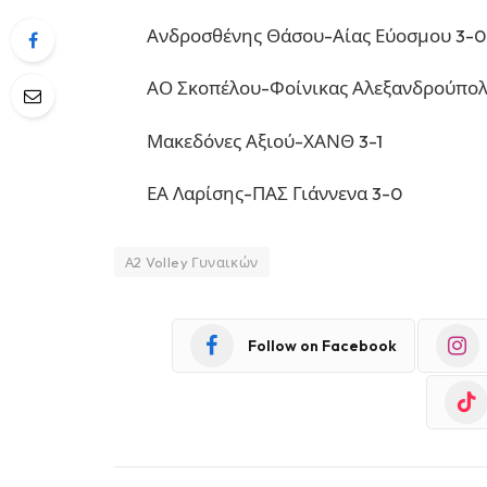
Ανδροσθένης Θάσου-Αίας Εύοσμου 3-0
ΑΟ Σκοπέλου-Φοίνικας Αλεξανδρούπολ
Μακεδόνες Αξιού-ΧΑΝΘ 3-1
ΕΑ Λαρίσης-ΠΑΣ Γιάννενα 3-0
Α2 Volley Γυναικών
Follow on Facebook