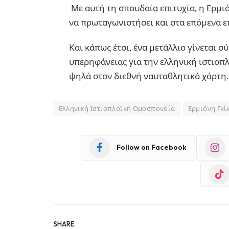
Με αυτή τη σπουδαία επιτυχία, η Ερμιό
να πρωταγωνιστήσει και στα επόμενα ε
Και κάπως έτσι, ένα μετάλλιο γίνεται 
υπερηφάνειας για την ελληνική ιστιοπλ
ψηλά στον διεθνή ναυταθλητικό χάρτη
Ελληνική Ιστιοπλοϊκή Ομοσπονδία
Ερμιόνη Γκί
Follow on Facebook
SHARE.