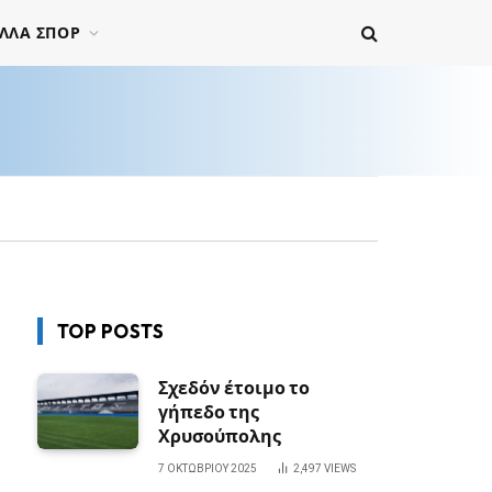
ΛΛΑ ΣΠΟΡ
TOP POSTS
Σχεδόν έτοιμο το
γήπεδο της
Χρυσούπολης
7 ΟΚΤΩΒΡΊΟΥ 2025
2,497
VIEWS