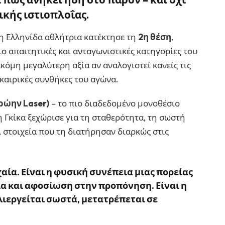
ικής ιστιοπλοΐας.
 η Ελληνίδα αθλήτρια κατέκτησε τη
2η θέση
,
ιο απαιτητικές και ανταγωνιστικές κατηγορίες του
όμη μεγαλύτερη αξία αν αναλογιστεί κανείς τις
καιρικές συνθήκες του αγώνα.
ρώην Laser)
– το πιο διαδεδομένο μονοθέσιο
 Γκίκα ξεχώρισε για τη σταθερότητα, τη σωστή
, στοιχεία που τη διατήρησαν διαρκώς στις
αία. Είναι η φυσική συνέπεια μιας πορείας
ία και αφοσίωση στην προπόνηση
. Είναι η
λλιεργείται σωστά, μετατρέπεται σε