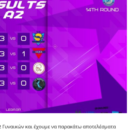
2 Γυναικών και έχουμε να παρακάτω αποτελέσματα