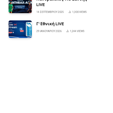
LIVE
14 ΣΕΠΤΕΜΒΡΊΟΥ 2025
1,300
VIEWS
Γ’ Εθνική LIVE
29 ΙΑΝΟΥΑΡΊΟΥ 2026
1,244
VIEWS