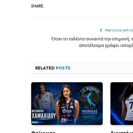
SHARE.
PREVIOUS ARTIC
Όταν το ταλέντο συναντά την επιμονή, 
αποτέλεσμα γράφει ιστορ
RELATED
POSTS