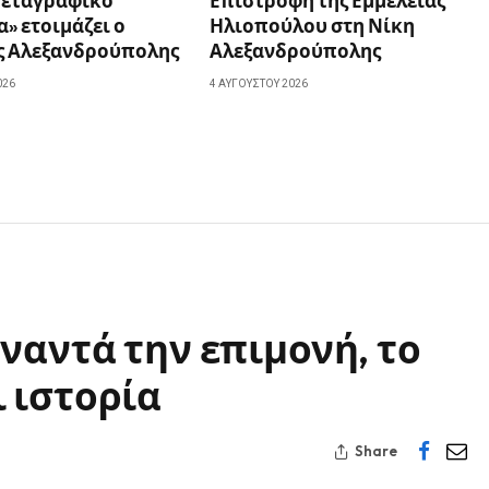
μεταγραφικό
Επιστροφή της Εμμέλειας
» ετοιμάζει ο
Ηλιοπούλου στη Νίκη
ς Αλεξανδρούπολης
Αλεξανδρούπολης
026
4 ΑΥΓΟΎΣΤΟΥ 2026
ναντά την επιμονή, το
 ιστορία
Share