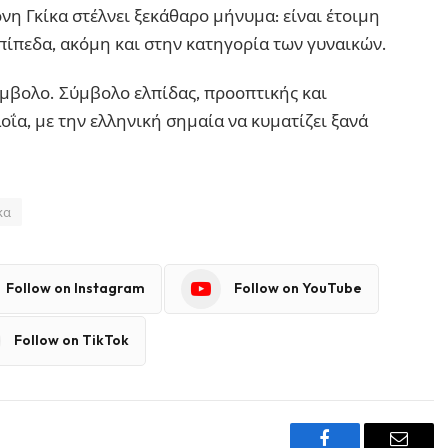
νη Γκίκα στέλνει ξεκάθαρο μήνυμα: είναι έτοιμη
πίπεδα, ακόμη και στην κατηγορία των γυναικών.
σύμβολο. Σύμβολο ελπίδας, προοπτικής και
οΐα, με την ελληνική σημαία να κυματίζει ξανά
.
κα
Follow on Instagram
Follow on YouTube
Follow on TikTok