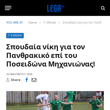
YOU ARE AT:
Home
»
Γ' Εθνική
»
Σπουδαία νίκη για τον Πανθρακικό επί του Ποσειδώνα Μηχανιώνας!
Γ' ΕΘΝΙΚΉ
Σπουδαία νίκη για τον
Πανθρακικό επί του
Ποσειδώνα Μηχανιώνας!
25 ΙΑΝΟΥΑΡΊΟΥ 2026
Share