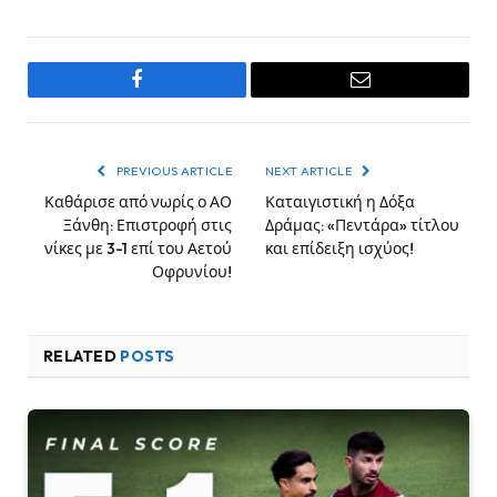
Facebook
Email
PREVIOUS ARTICLE
NEXT ARTICLE
Καθάρισε από νωρίς ο ΑΟ
Καταιγιστική η Δόξα
Ξάνθη: Επιστροφή στις
Δράμας: «Πεντάρα» τίτλου
νίκες με 3-1 επί του Αετού
και επίδειξη ισχύος!
Οφρυνίου!
RELATED
POSTS