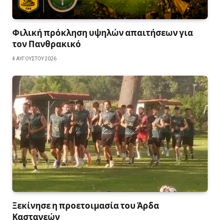
Φιλική πρόκληση υψηλών απαιτήσεων για
τον Πανθρακικό
4 ΑΥΓΟΎΣΤΟΥ 2026
Ξεκίνησε η προετοιμασία του Άρδα
Καστανεών