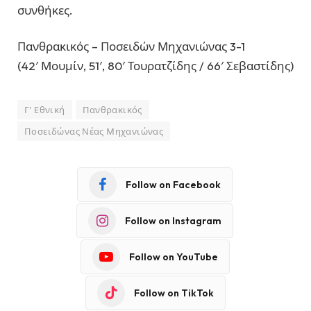
συνθήκες.
Πανθρακικός – Ποσειδών Μηχανιώνας 3-1
(42′ Μουμίν, 51′, 80′ Τουρατζίδης / 66′ Σεβαστίδης)
Γ' Εθνική
Πανθρακικός
Ποσειδώνας Νέας Μηχανιώνας
Follow on Facebook
Follow on Instagram
Follow on YouTube
Follow on TikTok