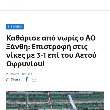
Γ' ΕΘΝΙΚΉ
Καθάρισε από νωρίς ο ΑΟ
Ξάνθη: Επιστροφή στις
νίκες με 3-1 επί του Αετού
Οφρυνίου!
25 ΙΑΝΟΥΑΡΊΟΥ 2026
Share