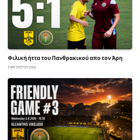
Φιλική ήττα του Πανθρακικού απο τον Άρη
5 ΑΥΓΟΎΣΤΟΥ 2026