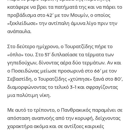
κατάφερε να βρει τα πατήματά της και να πάρει το
προβάδισμα στο 42′ με τον Μουμίν, ο οποίος
«ξεκλείδωσε» την αντίπαλη άμυνα λίγο πριν την
ανάπαυλα.
Στο δεύτερο ημίχρονο, ο Τουρατζίδης πήρε το
«όπλο» του. Στο 51′ διπλασίασε τα τέρματα των
γηπεδούχων, δίνοντας αέρα δύο τερμάτων. Αν και
ο Ποσειδώνας μείωσε προσωρινά στο 66′ με τον
Σεβαστίδη, ο Τουρατζίδης «χτύπησε» ξανά στο 80′,
διαμορφώνοντας το τελικό 3-1 και σφραγίζοντας
μια πολύτιμη νίκη.
Με αυτό το τρίποντο, ο Πανθρακικός παραμένει σε
απόσταση αναπνοής από την κορυφή, δείχνοντας
χαρακτήρα ακόμα και σε αντίξοες καιρικές