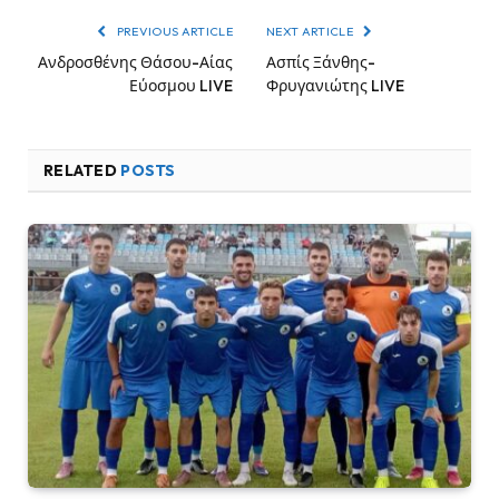
PREVIOUS ARTICLE
NEXT ARTICLE
Ανδροσθένης Θάσου-Αίας
Ασπίς Ξάνθης-
Εύοσμου LIVE
Φρυγανιώτης LIVE
RELATED
POSTS