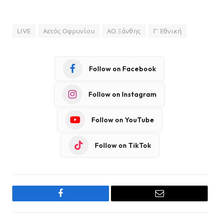
LIVE
Αετός Οφρυνίου
ΑΟ Ξάνθης
Γ' Εθνική
Follow on Facebook
Follow on Instagram
Follow on YouTube
Follow on TikTok
Facebook
Email