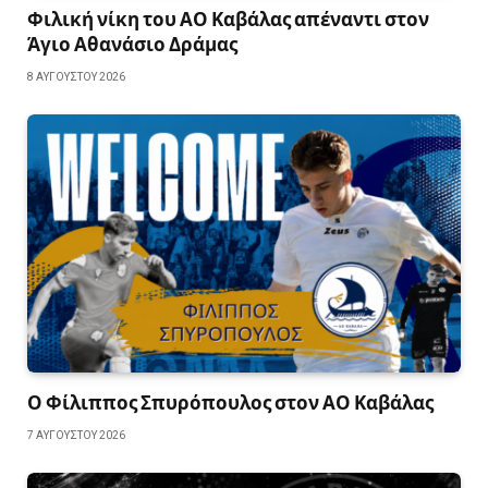
Φιλική νίκη του ΑΟ Καβάλας απέναντι στον
Άγιο Αθανάσιο Δράμας
8 ΑΥΓΟΎΣΤΟΥ 2026
Ο Φίλιππος Σπυρόπουλος στον ΑΟ Καβάλας
7 ΑΥΓΟΎΣΤΟΥ 2026