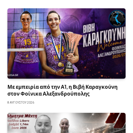
Με εμπειρία από την Α1, η Βιβή Καραγκούνη
στον Φοίνικα Αλεξανδρούπολης
8 ΑΥΓΟΎΣΤΟΥ 2026