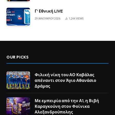
Γ’ Εθνική LIVE
29 ΙΑΝΟΥΑΡΊΟΥ 2026
1,244
VIEWS
OUR PICKS
Φιλική νίκη του ΑΟ Καβάλας
απέναντι στον Άγιο Αθανάσιο
Δράμας
Με εμπειρία από την Α1, η Βιβή
Καραγκούνη στον Φοίνικα
Αλεξανδρούπολης