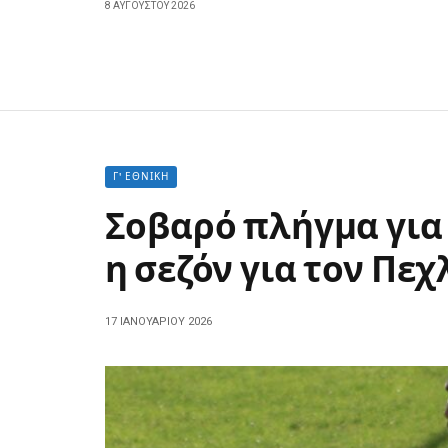
8 ΑΥΓΟΎΣΤΟΥ 2026
Γ' ΕΘΝΙΚΉ
Σοβαρό πλήγμα για 
η σεζόν για τον Πε
17 ΙΑΝΟΥΑΡΊΟΥ 2026