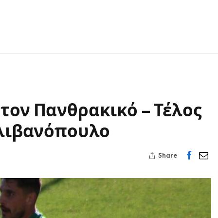
τον Πανθρακικό – Τέλος
χλιβανόπουλο
Share