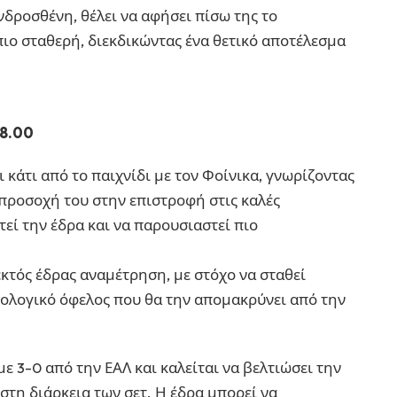
Ανδροσθένη, θέλει να αφήσει πίσω της το
πιο σταθερή, διεκδικώντας ένα θετικό αποτέλεσμα
18.00
ι κάτι από το παιχνίδι με τον Φοίνικα, γνωρίζοντας
ν προσοχή του στην επιστροφή στις καλές
τεί την έδρα και να παρουσιαστεί πιο
εκτός έδρας αναμέτρηση, με στόχο να σταθεί
μολογικό όφελος που θα την απομακρύνει από την
ε 3-0 από την ΕΑΛ και καλείται να βελτιώσει την
 στη διάρκεια των σετ. Η έδρα μπορεί να