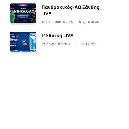
Πανθρακικός-ΑΟ Ξάνθης
LIVE
14 ΣΕΠΤΕΜΒΡΊΟΥ 2025
1,300
VIEWS
Γ’ Εθνική LIVE
29 ΙΑΝΟΥΑΡΊΟΥ 2026
1,244
VIEWS