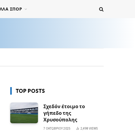
ΛΛΑ ΣΠΟΡ
TOP POSTS
Σχεδόν έτοιμο το
γήπεδο της
Χρυσούπολης
7 ΟΚΤΩΒΡΊΟΥ 2025
2,498
VIEWS