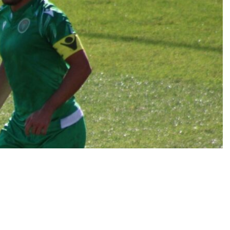
ο του Πανθρακικού, καθώς ο αρχηγός της ομάδας,
 πρόσθιου χιαστού κατά τη διάρκεια της