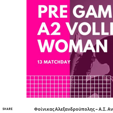
Φοίνικας Αλεξανδρούπολης – Α.Σ. Α
SHARE