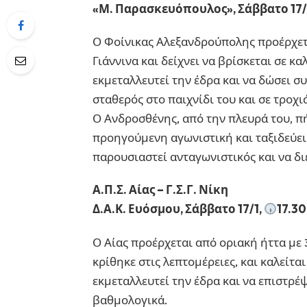
«Μ. Παρασκευόπουλος», Σάββατο 17/
Ο Φοίνικας Αλεξανδρούπολης προέρχετα
Γιάννινα και δείχνει να βρίσκεται σε κ
εκμεταλλευτεί την έδρα και να δώσει σ
σταθερός στο παιχνίδι του και σε τροχι
Ο Ανδροσθένης, από την πλευρά του, π
προηγούμενη αγωνιστική και ταξιδεύει
παρουσιαστεί ανταγωνιστικός και να δ
Α.Π.Σ. Αίας – Γ.Σ.Γ. Νίκη
Δ.Α.Κ. Ευόσμου, Σάββατο 17/1,
17.30
Ο Αίας προέρχεται από οριακή ήττα με 
κρίθηκε στις λεπτομέρειες, και καλείται
εκμεταλλευτεί την έδρα και να επιστρέ
βαθμολογικά.