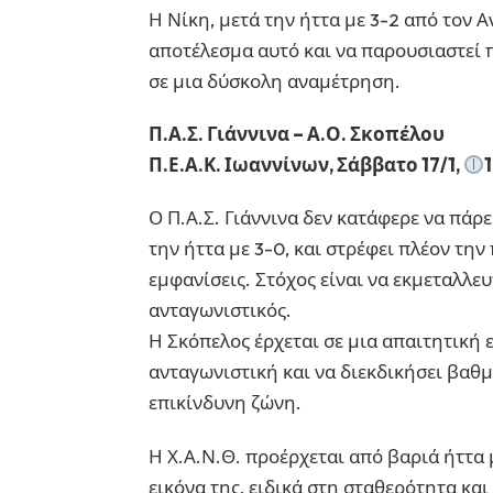
Η Νίκη, μετά την ήττα με 3-2 από τον 
αποτέλεσμα αυτό και να παρουσιαστεί 
σε μια δύσκολη αναμέτρηση.
Π.Α.Σ. Γιάννινα – Α.Ο. Σκοπέλου
Π.Ε.Α.Κ. Ιωαννίνων, Σάββατο 17/1,
Ο Π.Α.Σ. Γιάννινα δεν κατάφερε να πάρε
την ήττα με 3-0, και στρέφει πλέον τη
εμφανίσεις. Στόχος είναι να εκμεταλλευ
ανταγωνιστικός.
Η Σκόπελος έρχεται σε μια απαιτητική 
ανταγωνιστική και να διεκδικήσει βαθ
επικίνδυνη ζώνη.
Η Χ.Α.Ν.Θ. προέρχεται από βαριά ήττα μ
εικόνα της, ειδικά στη σταθερότητα και