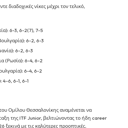
ε διαδοχικές νίκες μέχρι τον τελικό,
α): 6-3, 6-2(7), 7-5
ουλγαρία): 6-2, 6-3
ανία): 6-2, 6-3
 (Ρωσία): 6-4, 6-2
υλγαρία): 6-4, 6-2
 4-6, 6-1, 6-1
 του Ομίλου Θεσσαλονίκης αναμένεται να
ξη της ITF Junior, βελτιώνοντας το ήδη career
6 ξεκινά με τις καλύτερες προοπτικές.