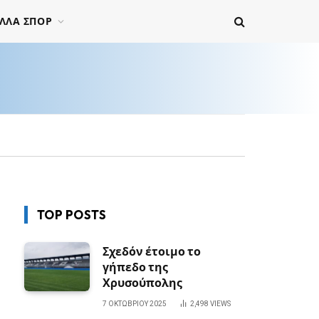
ΛΛΑ ΣΠΟΡ
TOP POSTS
Σχεδόν έτοιμο το
γήπεδο της
Χρυσούπολης
7 ΟΚΤΩΒΡΊΟΥ 2025
2,498
VIEWS