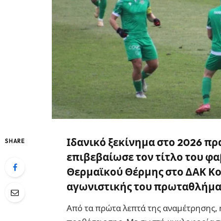
Ιδανικό ξεκίνημα στο 2026 πρ
SHARE
επιβεβαίωσε τον τίτλο του φα
Θερμαϊκού Θέρμης στο ΔΑΚ Κομ
αγωνιστικής του πρωταθλήμα
Από τα πρώτα λεπτά της αναμέτρησης, 