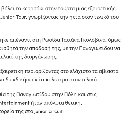
βάλει το κερασάκι στην τούρτα μιας εξαιρετικής
unior Tour, γνωρίζοντας την ήττα στον τελικό του
ηκε απέναντι στη Ρωσίδα Τατιάνα Γκολόβινα, όμως
 αισθητά την απόδοσή της, με την Παναγιωτίδου να
τελικό της διοργάνωσης.
 εξαιρετική περιορίζοντας στο ελάχιστο τα αβίαστα
α διεκδικήσει κάτι καλύτερο στον τελικό.
ία της Παναγιωτίδου στην Πόλη και στις
ntertainment ήταν απόλυτα θετική,
εία της στο junior circuit.