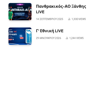
Πανθρακικός-ΑΟ Ξάνθης
LIVE
14 ΣΕΠΤΕΜΒΡΊΟΥ 2025
1,300
VIEWS
Γ’ Εθνική LIVE
29 ΙΑΝΟΥΑΡΊΟΥ 2026
1,244
VIEWS