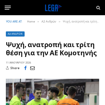
YOU ARE AT:
Home
»
Α2 Ανδρών
»
Ψυχή, ανατροπή και τρίτη θέση για την ΑΕ Κομοτηνής
Α2 ΑΝΔΡΏΝ
Ψυχή, ανατροπή και τρίτη
θέση για την ΑΕ Κομοτηνής
11 ΙΑΝΟΥΑΡΊΟΥ 2026
Share