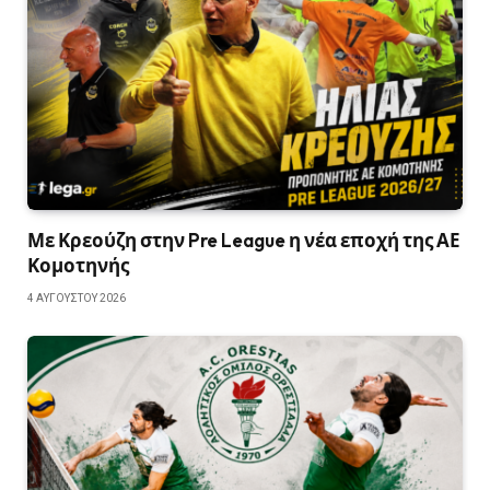
Με Κρεούζη στην Pre League η νέα εποχή της ΑΕ
Κομοτηνής
4 ΑΥΓΟΎΣΤΟΥ 2026