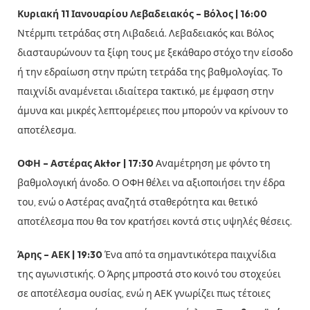
Κυριακή 11 Ιανουαρίου Λεβαδειακός – Βόλος | 16:00
Ντέρμπι τετράδας στη Λιβαδειά. Λεβαδειακός και Βόλος
διασταυρώνουν τα ξίφη τους με ξεκάθαρο στόχο την είσοδο
ή την εδραίωση στην πρώτη τετράδα της βαθμολογίας. Το
παιχνίδι αναμένεται ιδιαίτερα τακτικό, με έμφαση στην
άμυνα και μικρές λεπτομέρειες που μπορούν να κρίνουν το
αποτέλεσμα.
ΟΦΗ – Αστέρας Aktor | 17:30
Αναμέτρηση με φόντο τη
βαθμολογική άνοδο. Ο ΟΦΗ θέλει να αξιοποιήσει την έδρα
του, ενώ ο Αστέρας αναζητά σταθερότητα και θετικό
αποτέλεσμα που θα τον κρατήσει κοντά στις υψηλές θέσεις.
Άρης – ΑΕΚ | 19:30
Ένα από τα σημαντικότερα παιχνίδια
της αγωνιστικής. Ο Άρης μπροστά στο κοινό του στοχεύει
σε αποτέλεσμα ουσίας, ενώ η ΑΕΚ γνωρίζει πως τέτοιες