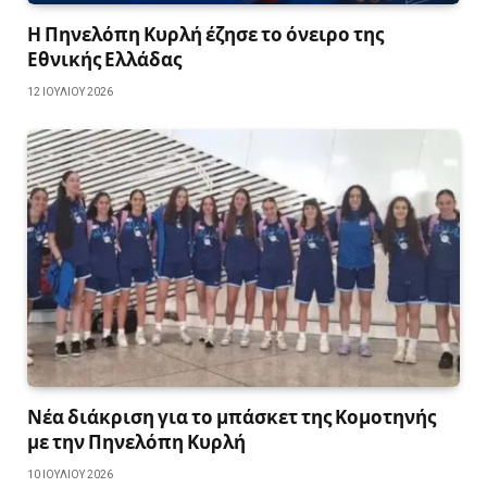
Η Πηνελόπη Κυρλή έζησε το όνειρο της
Εθνικής Ελλάδας
12 ΙΟΥΛΊΟΥ 2026
Νέα διάκριση για το μπάσκετ της Κομοτηνής
με την Πηνελόπη Κυρλή
10 ΙΟΥΛΊΟΥ 2026