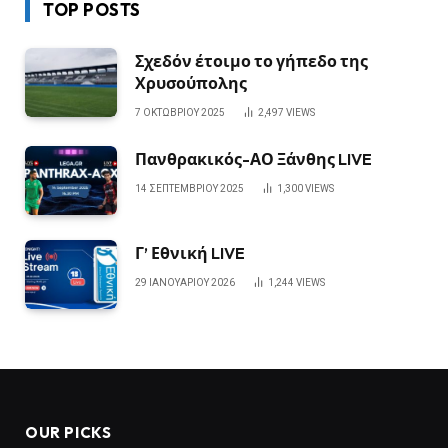
TOP POSTS
Σχεδόν έτοιμο το γήπεδο της
Χρυσούπολης
7 ΟΚΤΩΒΡΊΟΥ 2025
2,497
VIEWS
Πανθρακικός-ΑΟ Ξάνθης LIVE
14 ΣΕΠΤΕΜΒΡΊΟΥ 2025
1,300
VIEWS
Γ’ Εθνική LIVE
29 ΙΑΝΟΥΑΡΊΟΥ 2026
1,244
VIEWS
OUR PICKS