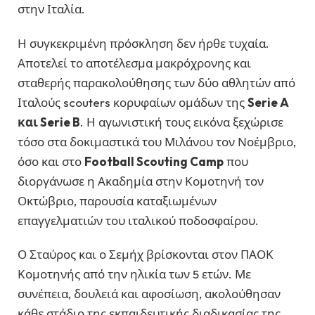
στην Ιταλία.
Η συγκεκριμένη πρόσκληση δεν ήρθε τυχαία.
Αποτελεί το αποτέλεσμα μακρόχρονης και
σταθερής παρακολούθησης των δύο αθλητών από
Ιταλούς scouters κορυφαίων ομάδων της
Serie A
και Serie B
. Η αγωνιστική τους εικόνα ξεχώρισε
τόσο στα δοκιμαστικά του Μιλάνου τον Νοέμβριο,
όσο και στο
Football Scouting Camp
που
διοργάνωσε η Ακαδημία στην Κομοτηνή τον
Οκτώβριο, παρουσία καταξιωμένων
επαγγελματιών του ιταλικού ποδοσφαίρου.
Ο Σταύρος και ο Σεμήχ βρίσκονται στον ΠΑΟΚ
Κομοτηνής από την ηλικία των 5 ετών. Με
συνέπεια, δουλειά και αφοσίωση, ακολούθησαν
κάθε στάδιο της εκπαιδευτικής διαδικασίας της