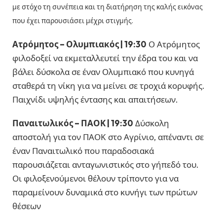
με στόχο τη συνέπεια και τη διατήρηση της καλής εικόνας
που έχει παρουσιάσει μέχρι στιγμής.
Ατρόμητος – Ολυμπιακός | 19:30
Ο Ατρόμητος
φιλοδοξεί να εκμεταλλευτεί την έδρα του και να
βάλει δύσκολα σε έναν Ολυμπιακό που κυνηγά
σταθερά τη νίκη για να μείνει σε τροχιά κορυφής.
Παιχνίδι υψηλής έντασης και απαιτήσεων.
Παναιτωλικός – ΠΑΟΚ | 19:30
Δύσκολη
αποστολή για τον ΠΑΟΚ στο Αγρίνιο, απέναντι σε
έναν Παναιτωλικό που παραδοσιακά
παρουσιάζεται ανταγωνιστικός στο γήπεδό του.
Οι φιλοξενούμενοι θέλουν τρίποντο για να
παραμείνουν δυναμικά στο κυνήγι των πρώτων
θέσεων