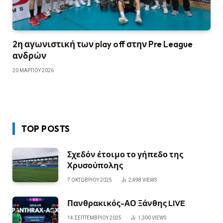
2η αγωνιστική των play off στην Pre League
ανδρών
20 ΜΑΡΤΊΟΥ 2026
TOP POSTS
Σχεδόν έτοιμο το γήπεδο της
Χρυσούπολης
7 ΟΚΤΩΒΡΊΟΥ 2025
2,498
VIEWS
Πανθρακικός-ΑΟ Ξάνθης LIVE
14 ΣΕΠΤΕΜΒΡΊΟΥ 2025
1,300
VIEWS