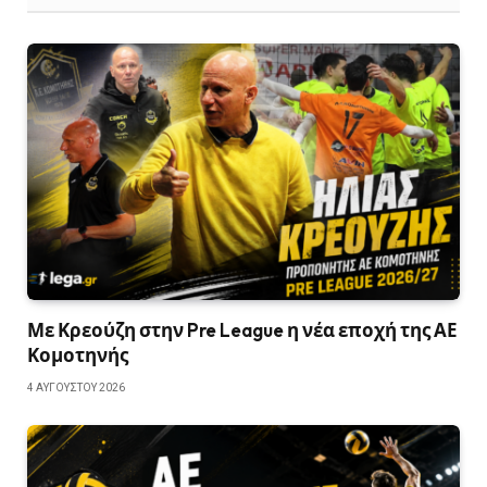
Με Κρεούζη στην Pre League η νέα εποχή της ΑΕ
Κομοτηνής
4 ΑΥΓΟΎΣΤΟΥ 2026