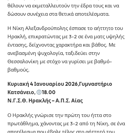
θέλουν να εκμεταλλευτούν την έδρα τους και να
δώσουν συνέχεια στα θετικά αποτελέσματα.
Η Νίκη Αλεξανδρούπολης έσπασε το αήττητο του
Ηρακλή, επικρατώντας με 3-2 σε ένα ματς υψηλής
έντασης, δείχνοντας χαρακτήρα και βάθος. Με
ανεβασμένη ψυχολογία, ταξιδεύει στην
Θεσσαλονίκη με στόχο να γυρίσει με βαθμό-
βαθμούς.
Κυριακή 4 Ιανουαρίου 2026,Γυμναστήριο
Κατσάνειο,
18.00
Ν.Γ.Σ.Θ. Ηρακλής – Α.Π.Σ. Αίας
Ο Ηρακλής γνώρισε την πρώτη του ήττα στο
πρωτάθλημα, χάνοντας με 3-2 από τη Νίκη, σε ένα
αποτέλεσμα που έβαλε τέλος στο αήττητό του.