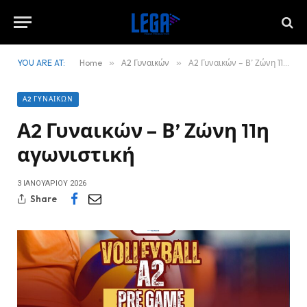
YOU ARE AT:
Home
»
Α2 Γυναικών
»
Α2 Γυναικών – Β’ Ζώνη 11η αγωνιστική
Α2 ΓΥΝΑΙΚΏΝ
Α2 Γυναικών – Β’ Ζώνη 11η
αγωνιστική
3 ΙΑΝΟΥΑΡΊΟΥ 2026
Share