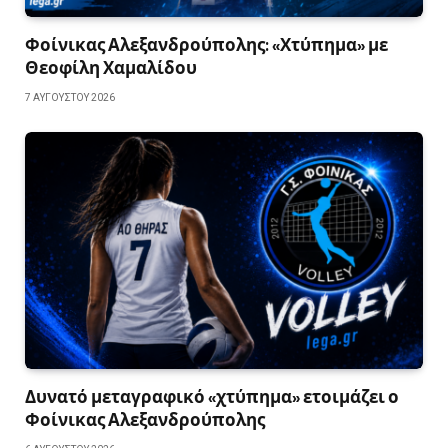
Φοίνικας Αλεξανδρούπολης: «Χτύπημα» με
Θεοφίλη Χαμαλίδου
7 ΑΥΓΟΎΣΤΟΥ 2026
Δυνατό μεταγραφικό «χτύπημα» ετοιμάζει ο
Φοίνικας Αλεξανδρούπολης