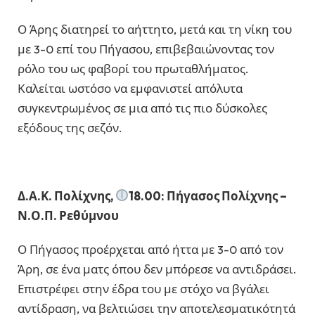
Ο Άρης διατηρεί το αήττητο, μετά και τη νίκη του
με 3-0 επί του Πήγασου, επιβεβαιώνοντας τον
ρόλο του ως φαβορί του πρωταθλήματος.
Καλείται ωστόσο να εμφανιστεί απόλυτα
συγκεντρωμένος σε μια από τις πιο δύσκολες
εξόδους της σεζόν.
Δ.Α.Κ. Πολίχνης,
18.00: Πήγασος Πολίχνης –
Ν.Ο.Π. Ρεθύμνου
Ο Πήγασος προέρχεται από ήττα με 3-0 από τον
Άρη, σε ένα ματς όπου δεν μπόρεσε να αντιδράσει.
Επιστρέφει στην έδρα του με στόχο να βγάλει
αντίδραση, να βελτιώσει την αποτελεσματικότητά