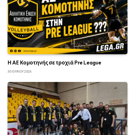
Η ΑΕ Κομοτηνής σε τροχιά Pre League
30 ΙΟΥΛΊΟΥ 2026