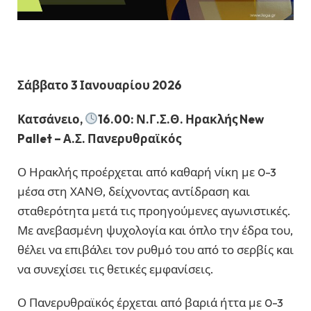
Σάββατο 3 Ιανουαρίου 2026
Κατσάνειο,
16.00: Ν.Γ.Σ.Θ. Ηρακλής New
Pallet – Α.Σ. Πανερυθραϊκός
Ο Ηρακλής προέρχεται από καθαρή νίκη με 0-3
μέσα στη ΧΑΝΘ, δείχνοντας αντίδραση και
σταθερότητα μετά τις προηγούμενες αγωνιστικές.
Με ανεβασμένη ψυχολογία και όπλο την έδρα του,
θέλει να επιβάλει τον ρυθμό του από το σερβίς και
να συνεχίσει τις θετικές εμφανίσεις.
Ο Πανερυθραϊκός έρχεται από βαριά ήττα με 0-3