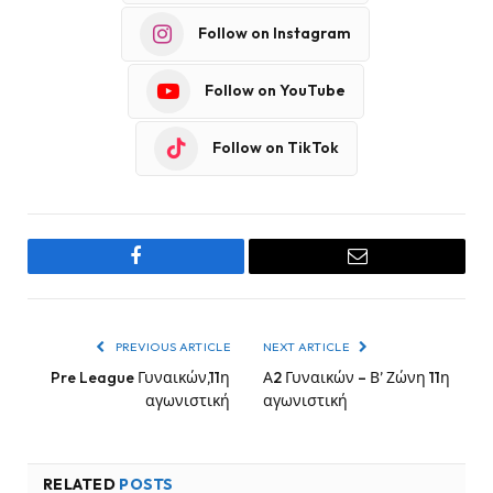
Follow on Instagram
Follow on YouTube
Follow on TikTok
Facebook
Email
PREVIOUS ARTICLE
NEXT ARTICLE
Pre League Γυναικών,11η
Α2 Γυναικών – Β’ Ζώνη 11η
αγωνιστική
αγωνιστική
RELATED
POSTS