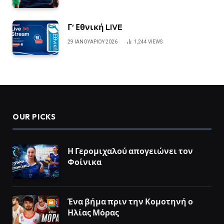
Γ’ Εθνική LIVE
29 ΙΑΝΟΥΑΡΊΟΥ 2026
1,244
VIEWS
OUR PICKS
Η Γερομιχαλού απογειώνει τον
Φοίνικα
Ένα βήμα πριν την Κομοτηνή ο
Ηλίας Μόρας