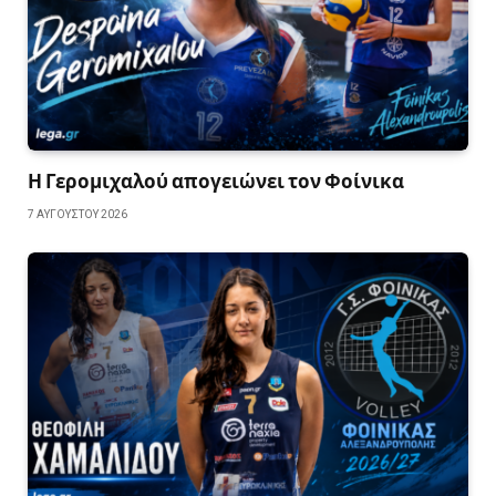
Η Γερομιχαλού απογειώνει τον Φοίνικα
7 ΑΥΓΟΎΣΤΟΥ 2026