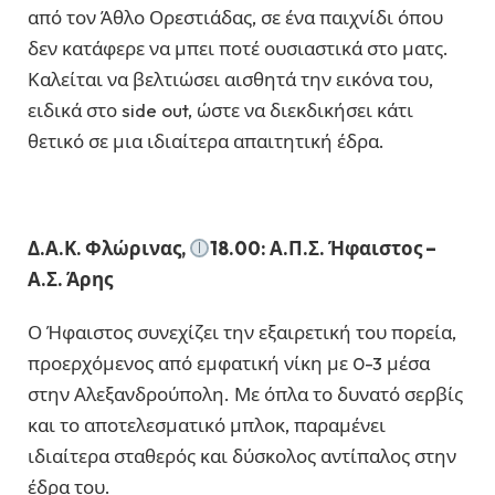
από τον Άθλο Ορεστιάδας, σε ένα παιχνίδι όπου
δεν κατάφερε να μπει ποτέ ουσιαστικά στο ματς.
Καλείται να βελτιώσει αισθητά την εικόνα του,
ειδικά στο side out, ώστε να διεκδικήσει κάτι
θετικό σε μια ιδιαίτερα απαιτητική έδρα.
Δ.Α.Κ. Φλώρινας,
18.00: Α.Π.Σ. Ήφαιστος –
Α.Σ. Άρης
Ο Ήφαιστος συνεχίζει την εξαιρετική του πορεία,
προερχόμενος από εμφατική νίκη με 0-3 μέσα
στην Αλεξανδρούπολη. Με όπλα το δυνατό σερβίς
και το αποτελεσματικό μπλοκ, παραμένει
ιδιαίτερα σταθερός και δύσκολος αντίπαλος στην
έδρα του.