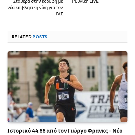
Σταθερά στην κορυφή με
Γ’Εθνική LIVE
νέα επιβλητική νίκη για τον
ΓΑΣ
RELATED
POSTS
Ιστορικό 44.88 από τον Γιώργο Φρανκς – Νέο