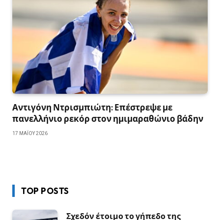
Αντιγόνη Ντρισμπιώτη: Επέστρεψε με
πανελλήνιο ρεκόρ στον ημιμαραθώνιο βάδην
17 ΜΑΪ́ΟΥ 2026
TOP POSTS
Σχεδόν έτοιμο το γήπεδο της