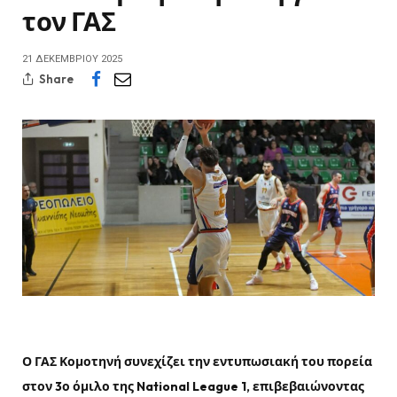
τον ΓΑΣ
21 ΔΕΚΕΜΒΡΊΟΥ 2025
Share
Ο ΓΑΣ Κομοτηνή συνεχίζει την εντυπωσιακή του πορεία
στον 3ο όμιλο της National League 1, επιβεβαιώνοντας