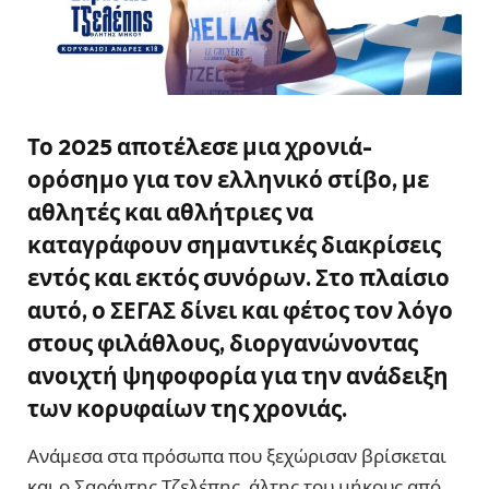
Το 2025 αποτέλεσε μια χρονιά-
ορόσημο για τον ελληνικό στίβο, με
αθλητές και αθλήτριες να
καταγράφουν σημαντικές διακρίσεις
εντός και εκτός συνόρων. Στο πλαίσιο
αυτό, ο ΣΕΓΑΣ δίνει και φέτος τον λόγο
στους φιλάθλους, διοργανώνοντας
ανοιχτή ψηφοφορία για την ανάδειξη
των κορυφαίων της χρονιάς.
Ανάμεσα στα πρόσωπα που ξεχώρισαν βρίσκεται
και ο Σαράντης Τζελέπης, άλτης του μήκους από