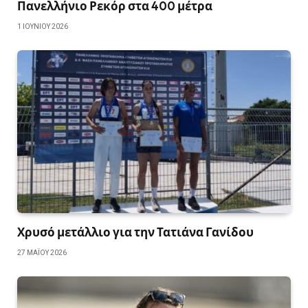
Πανελλήνιο Ρεκόρ στα 400 μέτρα
1 ΙΟΥΝΊΟΥ 2026
Χρυσό μετάλλιο για την Τατιάνα Γανίδου
27 ΜΑΪ́ΟΥ 2026