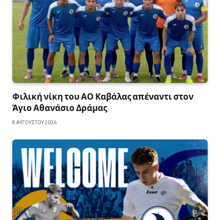
Φιλική νίκη του ΑΟ Καβάλας απέναντι στον
Άγιο Αθανάσιο Δράμας
8 ΑΥΓΟΎΣΤΟΥ 2026