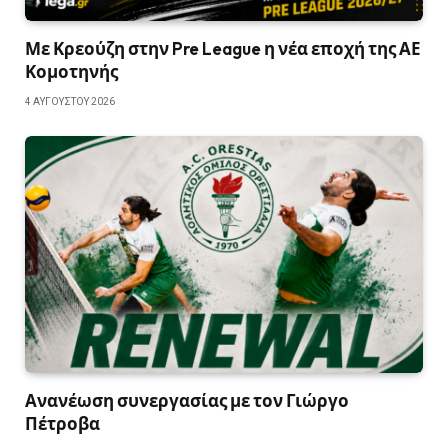
Με Κρεούζη στην Pre League η νέα εποχή της ΑΕ
Κομοτηνής
4 ΑΥΓΟΎΣΤΟΥ 2026
Ανανέωση συνεργασίας με τον Γιώργο
Πέτροβα