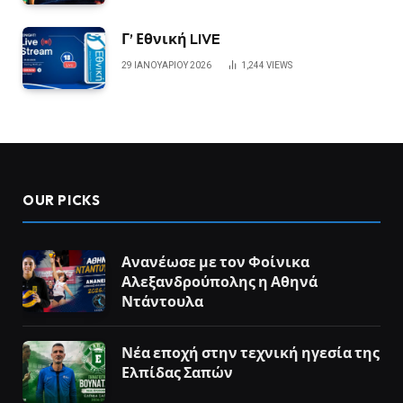
Γ’ Εθνική LIVE
29 ΙΑΝΟΥΑΡΊΟΥ 2026
1,244
VIEWS
OUR PICKS
Ανανέωσε με τον Φοίνικα
Αλεξανδρούπολης η Αθηνά
Ντάντουλα
Νέα εποχή στην τεχνική ηγεσία της
Ελπίδας Σαπών