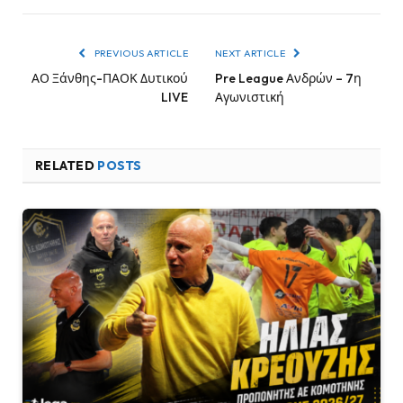
PREVIOUS ARTICLE
NEXT ARTICLE
ΑΟ Ξάνθης-ΠΑΟΚ Δυτικού
Pre League Ανδρών – 7η
LIVE
Αγωνιστική
RELATED
POSTS