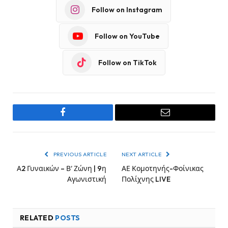
Follow on Instagram
Follow on YouTube
Follow on TikTok
Facebook
Email
PREVIOUS ARTICLE
NEXT ARTICLE
Α2 Γυναικών – Β’ Ζώνη | 9η
ΑΕ Κομοτηνής-Φοίνικας
Αγωνιστική
Πολίχνης LIVE
RELATED
POSTS