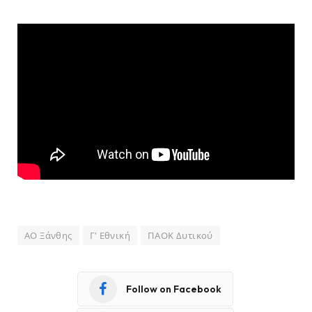
ΑΟ Ξάνθης
Γ' Εθνική
ΠΑΟΚ Δυτικού
Follow on Facebook