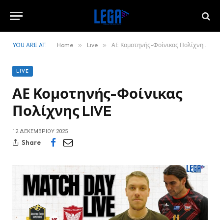
YOU ARE AT:
Home
»
Live
»
ΑΕ Κομοτηνής-Φοίνικας Πολίχνης LIVE
LIVE
ΑΕ Κομοτηνής-Φοίνικας
Πολίχνης LIVE
12 ΔΕΚΕΜΒΡΊΟΥ 2025
Share