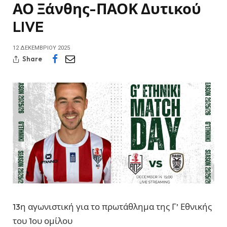
ΑΟ Ξάνθης-ΠΑΟΚ Δυτικού
LIVE
12 ΔΕΚΕΜΒΡΊΟΥ 2025
Share
13η αγωνιστική για το πρωτάθλημα της Γ’ Εθνικής
του 1ου ομίλου