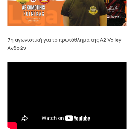
7η αγωνιστική για το πρωτάθλημα της Α2 Volley
Ανδρών