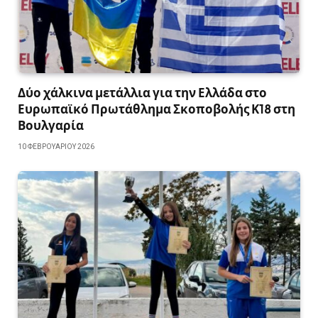
Δύο χάλκινα μετάλλια για την Ελλάδα στο
Ευρωπαϊκό Πρωτάθλημα Σκοποβολής Κ18 στη
Βουλγαρία
10 ΦΕΒΡΟΥΑΡΊΟΥ 2026