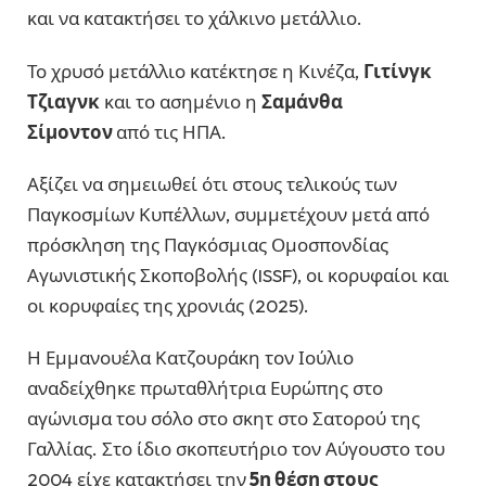
και να κατακτήσει το χάλκινο μετάλλιο.
Το χρυσό μετάλλιο κατέκτησε η Κινέζα,
Γιτίνγκ
Τζιαγνκ
και το ασημένιο η
Σαμάνθα
Σίμοντον
από τις ΗΠΑ.
Αξίζει να σημειωθεί ότι στους τελικούς των
Παγκοσμίων Κυπέλλων, συμμετέχουν μετά από
πρόσκληση της Παγκόσμιας Ομοσπονδίας
Αγωνιστικής Σκοποβολής (ISSF), οι κορυφαίοι και
οι κορυφαίες της χρονιάς (2025).
Η Εμμανουέλα Κατζουράκη τον Ιούλιο
αναδείχθηκε πρωταθλήτρια Ευρώπης στο
αγώνισμα του σόλο στο σκητ στο Σατορού της
Γαλλίας. Στο ίδιο σκοπευτήριο τον Αύγουστο του
2004 είχε κατακτήσει την
5η θέση στους