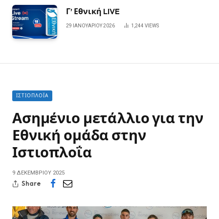
Γ’ Εθνική LIVE
29 ΙΑΝΟΥΑΡΊΟΥ 2026
1,244
VIEWS
ΙΣΤΙΟΠΛΟΪ́Α
Ασημένιο μετάλλιο για την
Εθνική ομάδα στην
Ιστιοπλοΐα
9 ΔΕΚΕΜΒΡΊΟΥ 2025
Share