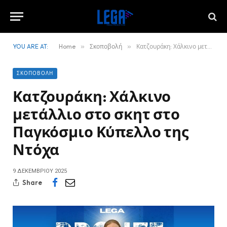
YOU ARE AT:
Home
»
Σκοποβολή
»
Κατζουράκη: Χάλκινο μετάλλιο στο σκητ στο Παγκόσμιο Κύπελλο της Ντόχα
ΣΚΟΠΟΒΟΛΉ
Κατζουράκη: Χάλκινο
μετάλλιο στο σκητ στο
Παγκόσμιο Κύπελλο της
Ντόχα
9 ΔΕΚΕΜΒΡΊΟΥ 2025
Share