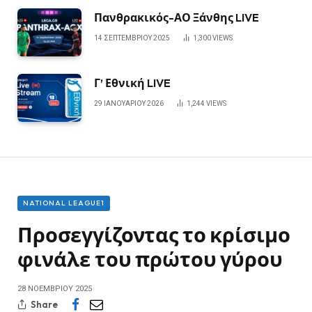
Πανθρακικός-ΑΟ Ξάνθης LIVE
14 ΣΕΠΤΕΜΒΡΊΟΥ 2025
1,300
VIEWS
Γ’ Εθνική LIVE
29 ΙΑΝΟΥΑΡΊΟΥ 2026
1,244
VIEWS
NATIONAL LEAGUE1
Προσεγγίζοντας το κρίσιμο
φινάλε του πρώτου γύρου
28 ΝΟΕΜΒΡΊΟΥ 2025
Share