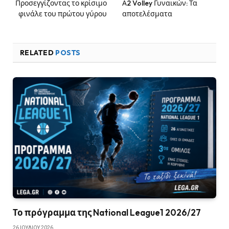
Προσεγγίζοντας το κρίσιμο
Α2 Volley Γυναικών: Τα
φινάλε του πρώτου γύρου
αποτελέσματα
RELATED
POSTS
Το πρόγραμμα της National League1 2026/27
26 ΙΟΥΛΊΟΥ 2026