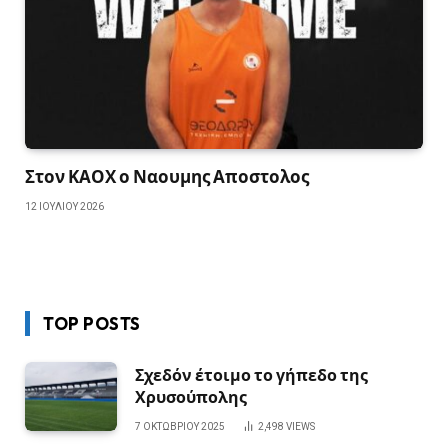
Στον ΚΑΟΧ ο Ναουμης Αποστολος
12 ΙΟΥΛΊΟΥ 2026
TOP POSTS
Σχεδόν έτοιμο το γήπεδο της
Χρυσούπολης
7 ΟΚΤΩΒΡΊΟΥ 2025
2,498
VIEWS