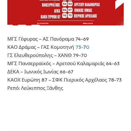
ΜΓΣ Γέφυρας – ΑΣ Πανόραμα 74-69
ΚΑΟ Δράμας – ΓΑΣ Κομοτηνή
73-
7
0
ΓΣ Ελευθερούπολης – ΧΑΝΘ 79-70
ΜΓΣ Πανσερραϊκός – Αρετσού Καλαμαριάς 64-63
ΔΕΚΑ – Ιωνικός Ιωνίας 66-67
ΚΑΟΧ Ευρώπη 87 – ΣΦΚ Πιερικός Αρχέλαος 78-73
Ρεπό: Λεύκιππος Ξάνθης