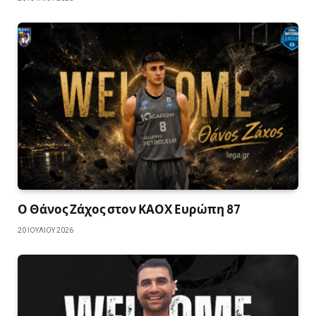
Ο Θάνος Ζάχος στον ΚΑΟΧ Ευρώπη 87
20 ΙΟΥΛΊΟΥ 2026