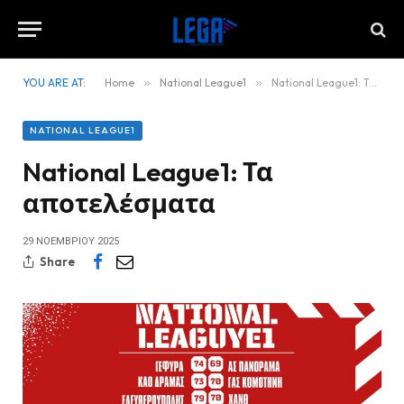
YOU ARE AT:
Home
»
National League1
»
National League1: Τα αποτελέσματα
NATIONAL LEAGUE1
National League1: Τα
αποτελέσματα
29 ΝΟΕΜΒΡΊΟΥ 2025
Share