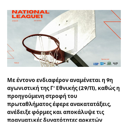
Με έντονο ενδιαφέρον αναμένεται η 9η
αγωνιστική της Γ’ Εθνικής (29/11), καθώς η
προηγούμενη στροφή του
πρωταθλήματος έφερε ανακατατάξεις,
ανέδειξε φόρμες και αποκάλυψε τις
πραγματικές δυνατότητες αρκετών