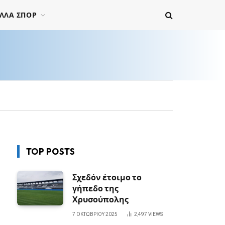
ΛΛΑ ΣΠΟΡ
TOP POSTS
Σχεδόν έτοιμο το
γήπεδο της
Χρυσούπολης
7 ΟΚΤΩΒΡΊΟΥ 2025
2,497
VIEWS