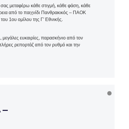
 σας μεταφέρω κάθε στιγμή, κάθε φάση, κάθε
έρεια από το παιχνίδι Πανθρακικός – ΠΑΟΚ
 του 1ου ομίλου της Γ’ Εθνικής.
λ, μεγάλες ευκαιρίες, παρασκήνιο από τον
 πλήρες ρεπορτάζ από τον ρυθμό και την
Α —