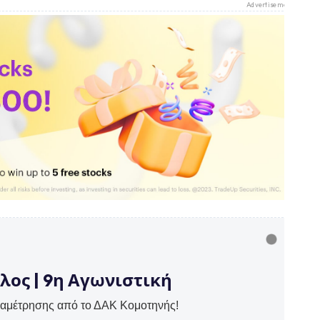
Advertisement
ιλος | 9η Αγωνιστική
ναμέτρησης από το ΔΑΚ Κομοτηνής!