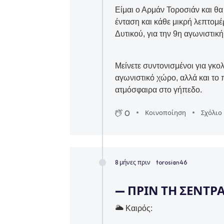
Είμαι ο Αρμάν Τοροσιάν και θα
ένταση και κάθε μικρή λεπτομ
Δυτικού, για την 9η αγωνιστική
Μείνετε συντονισμένοι για γκο
αγωνιστικό χώρο, αλλά και το
ατμόσφαιρα στο γήπεδο.
0
Κοινοποίηση
Σχόλιο
8 μήνες πριν
torosian46
— ΠΡΙΝ ΤΗ ΣΕΝΤΡ
🌥 Καιρός: