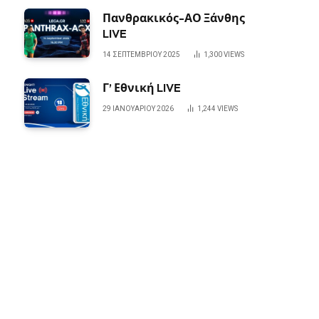
Πανθρακικός-ΑΟ Ξάνθης
LIVE
14 ΣΕΠΤΕΜΒΡΊΟΥ 2025
1,300
VIEWS
Γ’ Εθνική LIVE
29 ΙΑΝΟΥΑΡΊΟΥ 2026
1,244
VIEWS