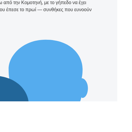
από την Κομοτηνή, με το γήπεδο να έχει
που έπεσε το πρωί — συνθήκες που ευνοούν