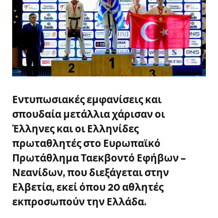
Εντυπωσιακές εμφανίσεις και
σπουδαία μετάλλια χάρισαν οι
Έλληνες και οι Ελληνίδες
πρωταθλητές στο Ευρωπαϊκό
Πρωτάθλημα Ταεκβοντό Εφήβων –
Νεανίδων, που διεξάγεται στην
Ελβετία, εκεί όπου 20 αθλητές
εκπροσωπούν την Ελλάδα.