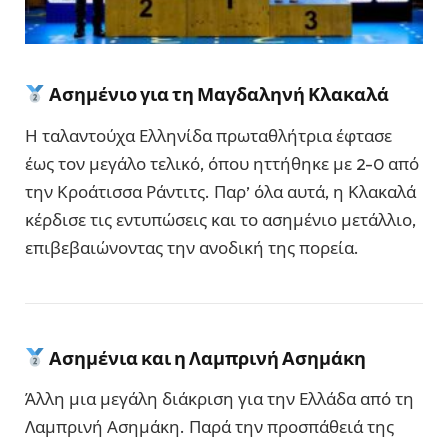
Ασημένιο για τη Μαγδαληνή Κλακαλά
Η ταλαντούχα Ελληνίδα πρωταθλήτρια έφτασε
έως τον μεγάλο τελικό, όπου ηττήθηκε με 2-0 από
την Κροάτισσα Ράντιτς. Παρ’ όλα αυτά, η Κλακαλά
κέρδισε τις εντυπώσεις και το ασημένιο μετάλλιο,
επιβεβαιώνοντας την ανοδική της πορεία.
Ασημένια και η Λαμπρινή Ασημάκη
Άλλη μια μεγάλη διάκριση για την Ελλάδα από τη
Λαμπρινή Ασημάκη. Παρά την προσπάθειά της