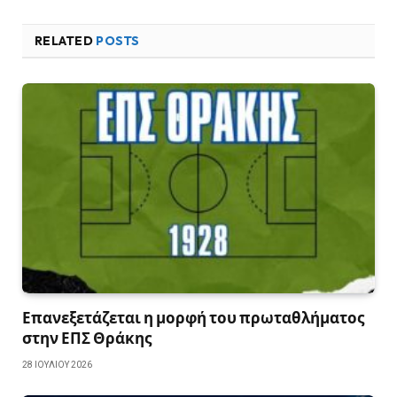
RELATED
POSTS
Επανεξετάζεται η μορφή του πρωταθλήματος
στην ΕΠΣ Θράκης
28 ΙΟΥΛΊΟΥ 2026