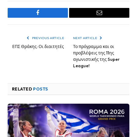
Facebook
Email
PREVIOUS ARTICLE
NEXT ARTICLE
ΕΠΣ Θράκης: Οι διαιτητές
Το πρόγραμμα και οι
προβλέψεις της 11ης
αγωνιστικής της Super
League!
RELATED
POSTS