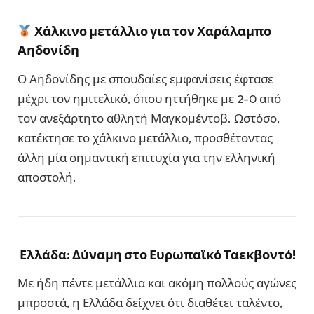
Χάλκινο μετάλλιο για τον Χαράλαμπο
Αηδονίδη
Ο Αηδονίδης με σπουδαίες εμφανίσεις έφτασε
μέχρι τον ημιτελικό, όπου ηττήθηκε με 2-0 από
τον ανεξάρτητο αθλητή Μαγκομέντοβ. Ωστόσο,
κατέκτησε το χάλκινο μετάλλιο, προσθέτοντας
άλλη μία σημαντική επιτυχία για την ελληνική
αποστολή.
Ελλάδα: Δύναμη στο Ευρωπαϊκό Ταεκβοντό!
Με ήδη πέντε μετάλλια και ακόμη πολλούς αγώνες
μπροστά, η Ελλάδα δείχνει ότι διαθέτει ταλέντο,