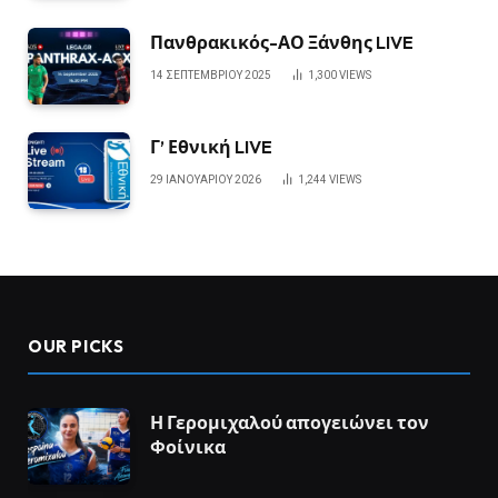
Πανθρακικός-ΑΟ Ξάνθης LIVE
14 ΣΕΠΤΕΜΒΡΊΟΥ 2025
1,300
VIEWS
Γ’ Εθνική LIVE
29 ΙΑΝΟΥΑΡΊΟΥ 2026
1,244
VIEWS
OUR PICKS
Η Γερομιχαλού απογειώνει τον
Φοίνικα