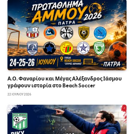
Α.Ο. Φαναρίου και Μέγας Αλέξανδρος Ιάσμου
γράφουν ιστορία στο Beach Soccer
22 ΙΟΥΛΊΟΥ 2026