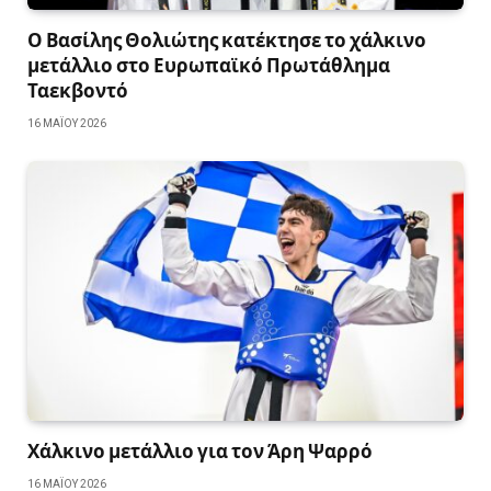
Ο Βασίλης Θολιώτης κατέκτησε το χάλκινο
μετάλλιο στο Ευρωπαϊκό Πρωτάθλημα
Ταεκβοντό
16 ΜΑΪ́ΟΥ 2026
Χάλκινο μετάλλιο για τον Άρη Ψαρρό
16 ΜΑΪ́ΟΥ 2026