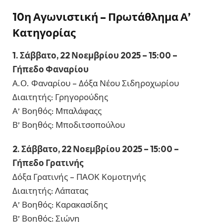
10η Αγωνιστική – Πρωτάθλημα Α’
Κατηγορίας
1. Σάββατο, 22 Νοεμβρίου 2025 – 15:00 –
Γήπεδο Φαναρίου
Α.Ο. Φαναρίου – Δόξα Νέου Σιδηροχωρίου
Διαιτητής: Γρηγορούδης
Α’ Βοηθός: Μπαλάφαςς
Β’ Βοηθός: Μποδιτσοπούλου
2. Σάββατο, 22 Νοεμβρίου 2025 – 15:00 –
Γήπεδο Γρατινής
Δόξα Γρατινής – ΠΑΟΚ Κομοτηνής
Διαιτητής: Λάπατας
Α’ Βοηθός: Καρακασίδης
Β’ Βοηθός: Σιώνη