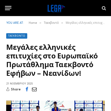
YOU ARE AT:
Home
»
Ταεκβοντό
»
Μεγάλες ελληνικές επιτυχίες στο Ευρωπαϊκό Πρωτάθλημα Ταεκβοντό Εφήβων – Νεανίδων!
ΤΑΕΚΒΟΝΤΌ
Μεγάλες ελληνικές
επιτυχίες στο Ευρωπαϊκό
Πρωτάθλημα Ταεκβοντό
Εφήβων – Νεανίδων!
21 ΝΟΕΜΒΡΊΟΥ 2025
Share