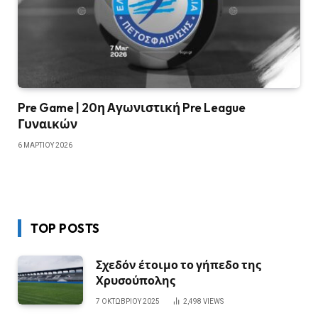
Pre Game | 20η Αγωνιστική Pre League
Γυναικών
6 ΜΑΡΤΊΟΥ 2026
TOP POSTS
Σχεδόν έτοιμο το γήπεδο της
Χρυσούπολης
7 ΟΚΤΩΒΡΊΟΥ 2025
2,498
VIEWS