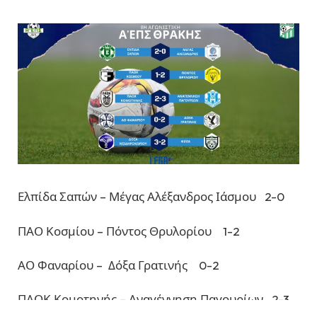
Ελπίδα Σαπών – Μέγας Αλέξανδρος Ιάσμου 2-0
ΠΑΟ Κοσμίου – Πόντος Θρυλορίου 1-2
ΑΟ Φαναρίου – Δόξα Γρατινής 0-2
ΠΑΟΚ Κομοτηνής – Αναγέννηση Παγουρίων 2-3