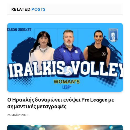
RELATED
POSTS
Ο Ηρακλής δυναμώνει ενόψει Pre League με
σημαντικές μεταγραφές
25 ΜΑΪ́ΟΥ 2026