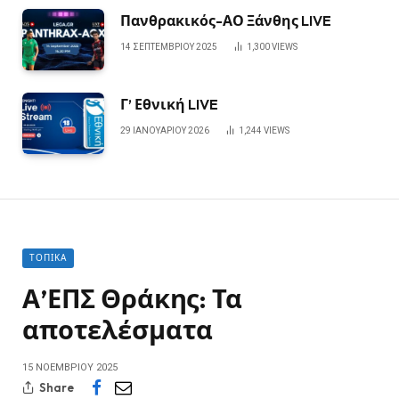
Πανθρακικός-ΑΟ Ξάνθης LIVE
14 ΣΕΠΤΕΜΒΡΊΟΥ 2025
1,300
VIEWS
Γ’ Εθνική LIVE
29 ΙΑΝΟΥΑΡΊΟΥ 2026
1,244
VIEWS
ΤΟΠΙΚΆ
Α’ΕΠΣ Θράκης: Τα
αποτελέσματα
15 ΝΟΕΜΒΡΊΟΥ 2025
Share