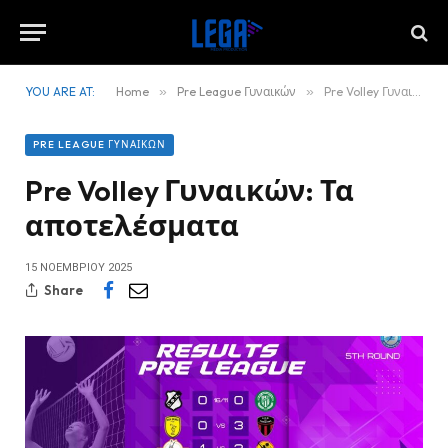
YOU ARE AT:
Home
»
Pre League Γυναικών
»
Pre Volley Γυναικών: Τα αποτελέσματα
PRE LEAGUE ΓΥΝΑΙΚΏΝ
Pre Volley Γυναικών: Τα
αποτελέσματα
15 ΝΟΕΜΒΡΊΟΥ 2025
Share