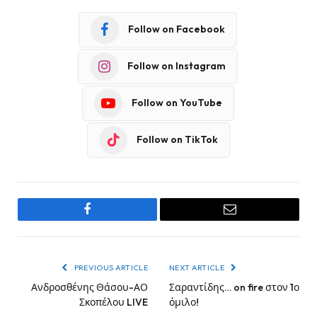
Follow on Facebook
Follow on Instagram
Follow on YouTube
Follow on TikTok
Facebook
Email
PREVIOUS ARTICLE
NEXT ARTICLE
Ανδροσθένης Θάσου-ΑΟ
Σαραντίδης… on fire στον 1ο
Σκοπέλου LIVE
όμιλο!