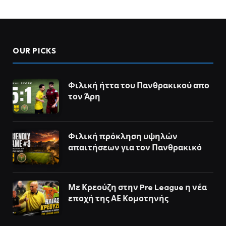
OUR PICKS
Φιλική ήττα του Πανθρακικού απο
τον Άρη
Φιλική πρόκληση υψηλών
απαιτήσεων για τον Πανθρακικό
Με Κρεούζη στην Pre League η νέα
εποχή της ΑΕ Κομοτηνής