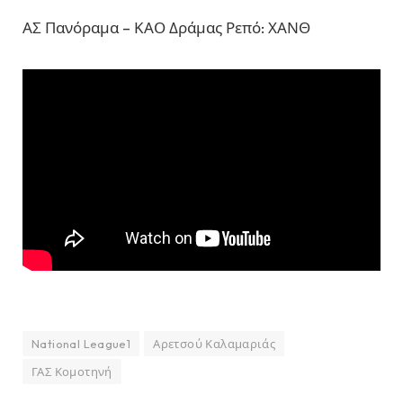
ΑΣ Πανόραμα – ΚΑΟ Δράμας Ρεπό: ΧΑΝΘ
National League1
Αρετσού Καλαμαριάς
ΓΑΣ Κομοτηνή