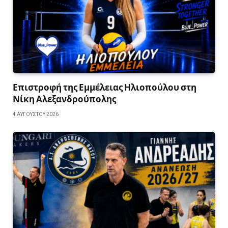
Επιστροφή της Εμμέλειας Ηλιοπούλου στη
Νίκη Αλεξανδρούπολης
4 ΑΥΓΟΎΣΤΟΥ 2026