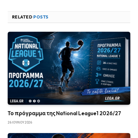
RELATED
POSTS
Το πρόγραμμα της National League1 2026/27
26 ΙΟΥΛΊΟΥ 2026