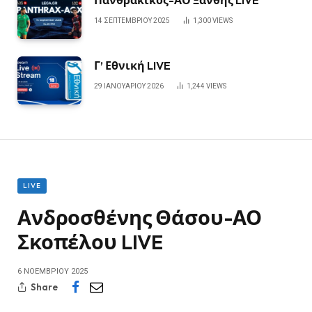
Πανθρακικός-ΑΟ Ξάνθης LIVE
14 ΣΕΠΤΕΜΒΡΊΟΥ 2025
1,300
VIEWS
Γ’ Εθνική LIVE
29 ΙΑΝΟΥΑΡΊΟΥ 2026
1,244
VIEWS
LIVE
Ανδροσθένης Θάσου-ΑΟ
Σκοπέλου LIVE
6 ΝΟΕΜΒΡΊΟΥ 2025
Share