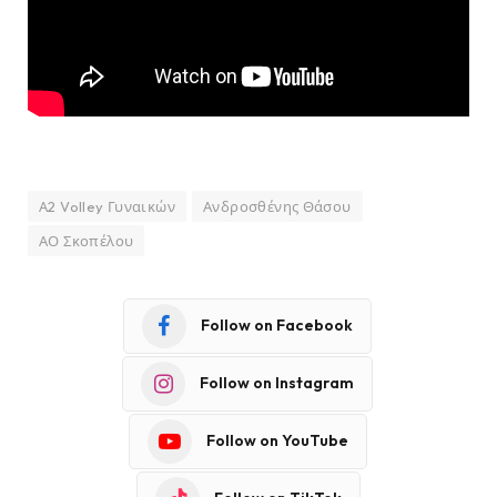
Α2 Volley Γυναικών
Ανδροσθένης Θάσου
ΑΟ Σκοπέλου
Follow on Facebook
Follow on Instagram
Follow on YouTube