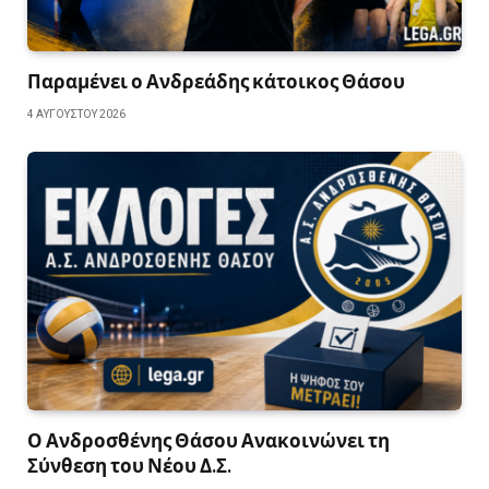
Παραμένει ο Ανδρεάδης κάτοικος Θάσου
4 ΑΥΓΟΎΣΤΟΥ 2026
Ο Ανδροσθένης Θάσου Ανακοινώνει τη
Σύνθεση του Νέου Δ.Σ.