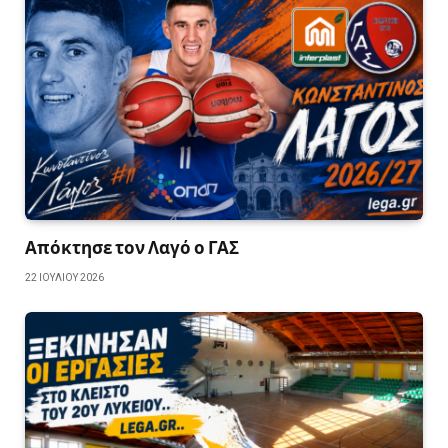
Απόκτησε τον Λαγό ο ΓΑΣ
22 ΙΟΥΛΊΟΥ 2026