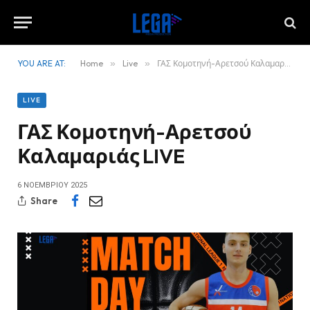
YOU ARE AT:
Home
»
Live
»
ΓΑΣ Κομοτηνή-Αρετσού Καλαμαριάς LIVE
LIVE
ΓΑΣ Κομοτηνή-Αρετσού
Καλαμαριάς LIVE
6 ΝΟΕΜΒΡΊΟΥ 2025
Share