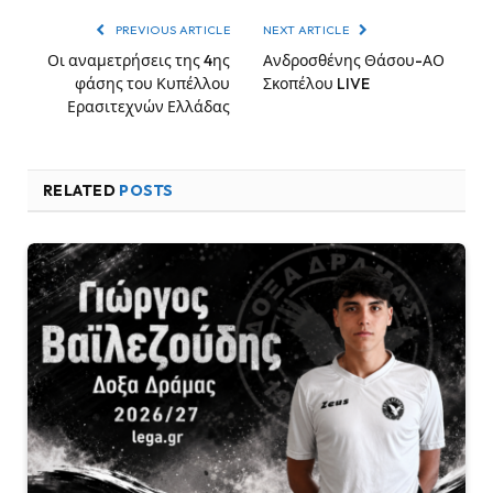
PREVIOUS ARTICLE
NEXT ARTICLE
Οι αναμετρήσεις της 4ης
Ανδροσθένης Θάσου-ΑΟ
φάσης του Κυπέλλου
Σκοπέλου LIVE
Ερασιτεχνών Ελλάδας
RELATED
POSTS