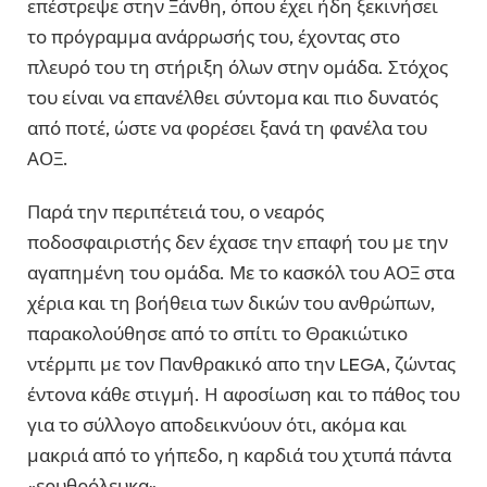
επέστρεψε στην Ξάνθη, όπου έχει ήδη ξεκινήσει
το πρόγραμμα ανάρρωσής του, έχοντας στο
πλευρό του τη στήριξη όλων στην ομάδα. Στόχος
του είναι να επανέλθει σύντομα και πιο δυνατός
από ποτέ, ώστε να φορέσει ξανά τη φανέλα του
ΑΟΞ.
Παρά την περιπέτειά του, ο νεαρός
ποδοσφαιριστής δεν έχασε την επαφή του με την
αγαπημένη του ομάδα. Με το κασκόλ του ΑΟΞ στα
χέρια και τη βοήθεια των δικών του ανθρώπων,
παρακολούθησε από το σπίτι το Θρακιώτικο
ντέρμπι με τον Πανθρακικό απο την LEGA, ζώντας
έντονα κάθε στιγμή. Η αφοσίωση και το πάθος του
για το σύλλογο αποδεικνύουν ότι, ακόμα και
μακριά από το γήπεδο, η καρδιά του χτυπά πάντα
«ερυθρόλευκα».