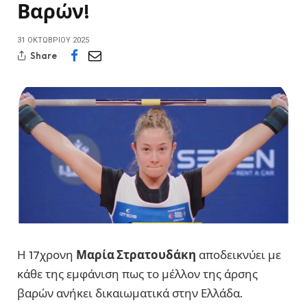
Βαρών!
31 ΟΚΤΩΒΡΊΟΥ 2025
Share
Η 17χρονη
Μαρία Στρατουδάκη
αποδεικνύει με
κάθε της εμφάνιση πως το μέλλον της άρσης
βαρών ανήκει δικαιωματικά στην Ελλάδα.