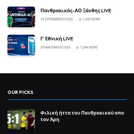
Πανθρακικός-ΑΟ Ξάνθης LIVE
14 ΣΕΠΤΕΜΒΡΊΟΥ 2025
1,300
VIEWS
Γ’ Εθνική LIVE
29 ΙΑΝΟΥΑΡΊΟΥ 2026
1,244
VIEWS
OUR PICKS
Φιλική ήττα του Πανθρακικού απο
τον Άρη