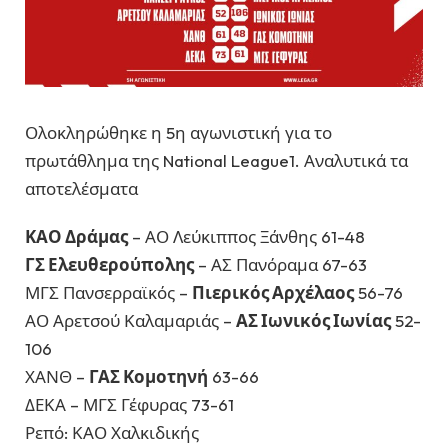
Ολοκληρώθηκε η 5η αγωνιστική για το
πρωτάθλημα της National League1. Αναλυτικά τα
αποτελέσματα
ΚΑΟ Δράμας
– ΑΟ Λεύκιππος Ξάνθης 61-48
ΓΣ Ελευθερούπολης
– ΑΣ Πανόραμα 67-63
ΜΓΣ Πανσερραϊκός –
Πιερικός Αρχέλαος
56-76
ΑΟ Αρετσού Καλαμαριάς –
ΑΣ Ιωνικός Ιωνίας
52-
106
ΧΑΝΘ –
ΓΑΣ Κομοτηνή
63-66
ΔΕΚΑ – ΜΓΣ Γέφυρας 73-61
Ρεπό: ΚΑΟ Χαλκιδικής