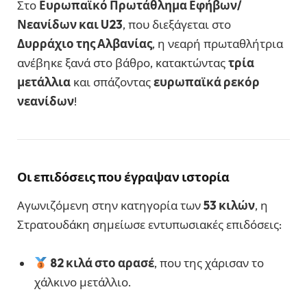
Στο
Ευρωπαϊκό Πρωτάθλημα Εφήβων/
Νεανίδων και U23
, που διεξάγεται στο
Δυρράχιο της Αλβανίας
, η νεαρή πρωταθλήτρια
ανέβηκε ξανά στο βάθρο, κατακτώντας
τρία
μετάλλια
και σπάζοντας
ευρωπαϊκά ρεκόρ
νεανίδων
!
Οι επιδόσεις που έγραψαν ιστορία
Αγωνιζόμενη στην κατηγορία των
53 κιλών
, η
Στρατουδάκη σημείωσε εντυπωσιακές επιδόσεις:
82 κιλά στο αρασέ
, που της χάρισαν το
χάλκινο μετάλλιο.