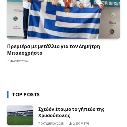
Πρεμιέρα με μετάλλιο για τον Δημήτρη
Μπακοχρήστο
7 ΜΑΡΤΊΟΥ 2026
TOP POSTS
Σχεδόν έτοιμο το γήπεδο της
Χρυσούπολης
7 ΟΚΤΩΒΡΊΟΥ 2025
2,497
VIEWS