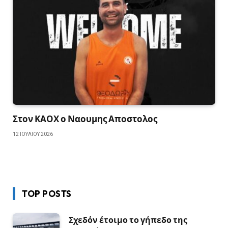
Στον ΚΑΟΧ ο Ναουμης Αποστολος
12 ΙΟΥΛΊΟΥ 2026
TOP POSTS
Σχεδόν έτοιμο το γήπεδο της