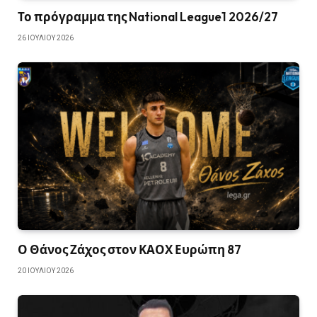
Το πρόγραμμα της National League1 2026/27
26 ΙΟΥΛΊΟΥ 2026
Ο Θάνος Ζάχος στον ΚΑΟΧ Ευρώπη 87
20 ΙΟΥΛΊΟΥ 2026