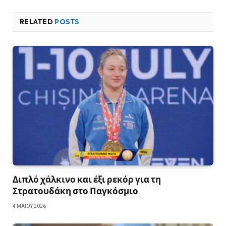
RELATED
POSTS
Διπλό χάλκινο και έξι ρεκόρ για τη
Στρατουδάκη στο Παγκόσμιο
4 ΜΑΪ́ΟΥ 2026