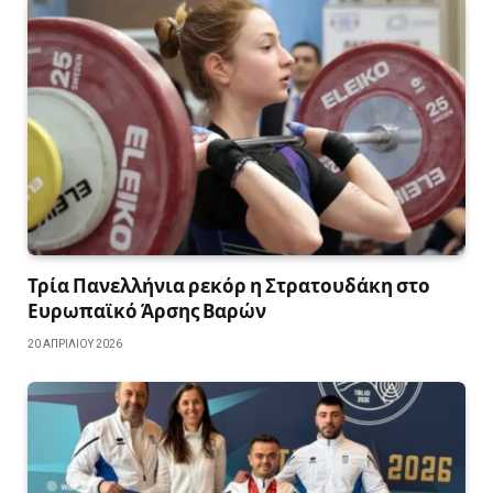
Τρία Πανελλήνια ρεκόρ η Στρατουδάκη στο
Ευρωπαϊκό Άρσης Βαρών
20 ΑΠΡΙΛΊΟΥ 2026