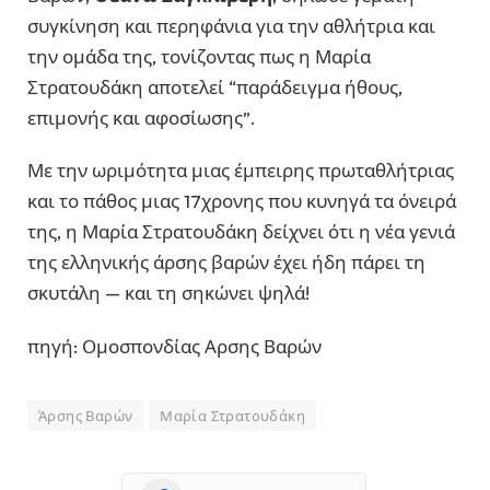
συγκίνηση και περηφάνια για την αθλήτρια και
την ομάδα της, τονίζοντας πως η Μαρία
Στρατουδάκη αποτελεί “παράδειγμα ήθους,
επιμονής και αφοσίωσης”.
Με την ωριμότητα μιας έμπειρης πρωταθλήτριας
και το πάθος μιας 17χρονης που κυνηγά τα όνειρά
της, η Μαρία Στρατουδάκη δείχνει ότι η νέα γενιά
της ελληνικής άρσης βαρών έχει ήδη πάρει τη
σκυτάλη — και τη σηκώνει ψηλά!
πηγή: Ομοσπονδίας Αρσης Βαρών
Άρσης Βαρών
Μαρία Στρατουδάκη