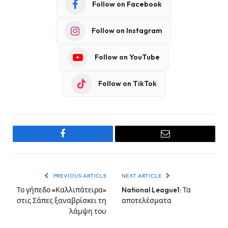
Follow on Facebook
Follow on Instagram
Follow on YouTube
Follow on TikTok
Facebook
Email
PREVIOUS ARTICLE
NEXT ARTICLE
Το γήπεδο «Καλλιπάτειρα»
National League1: Τα
στις Σάπες ξαναβρίσκει τη
αποτελέσματα
λάμψη του