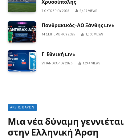
Χρυσούπολης
7 ΟΚΤΩΒΡΊΟΥ 2025
2,497
VIEWS
Πανθρακικός-ΑΟ Ξάνθης LIVE
14 ΣΕΠΤΕΜΒΡΊΟΥ 2025
1,300
VIEWS
Γ’ Εθνική LIVE
29 ΙΑΝΟΥΑΡΊΟΥ 2026
1,244
VIEWS
ΆΡΣΗΣ ΒΑΡΏΝ
Μια νέα δύναμη γεννιέται
στην Ελληνική Άρση