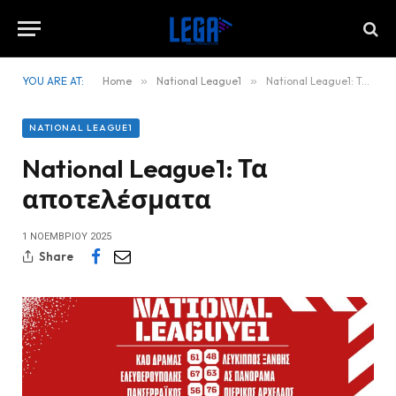
YOU ARE AT:
Home
»
National League1
»
National League1: Τα αποτελέσματα
NATIONAL LEAGUE1
National League1: Τα
αποτελέσματα
1 ΝΟΕΜΒΡΊΟΥ 2025
Share