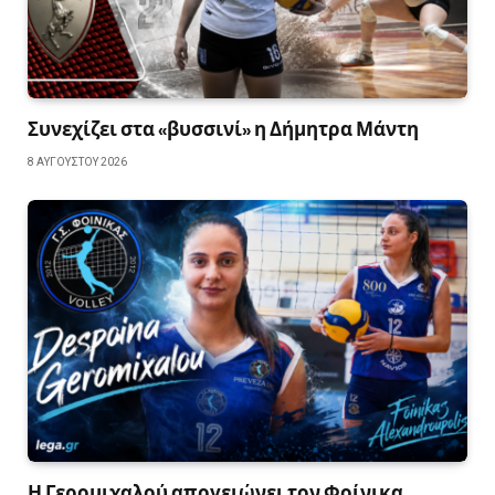
Συνεχίζει στα «βυσσινί» η Δήμητρα Μάντη
8 ΑΥΓΟΎΣΤΟΥ 2026
Η Γερομιχαλού απογειώνει τον Φοίνικα