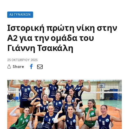
Α2 ΓΥΝΑΙΚΏΝ
Ιστορική πρώτη νίκη στην
Α2 για την ομάδα του
Γιάννη Τσακάλη
25 ΟΚΤΩΒΡΊΟΥ 2025
Share