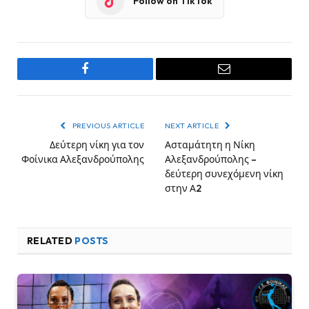
Follow on TikTok
Facebook
Email
PREVIOUS ARTICLE
NEXT ARTICLE
Δεύτερη νίκη για τον
Ασταμάτητη η Νίκη
Φοίνικα Αλεξανδρούπολης
Αλεξανδρούπολης –
δεύτερη συνεχόμενη νίκη
στην Α2
RELATED
POSTS