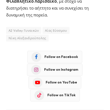
Φιλαθλητικό Λαρισαϊκό
, με στόχο να
διατηρήσει το αήττητο και να συνεχίσει τη
δυναμική της πορεία.
Α2 Volley Γυναικών
Αίας Εύοσμου
Νίκη Αλεξανδρούπολης
Follow on Facebook
Follow on Instagram
Follow on YouTube
Follow on TikTok