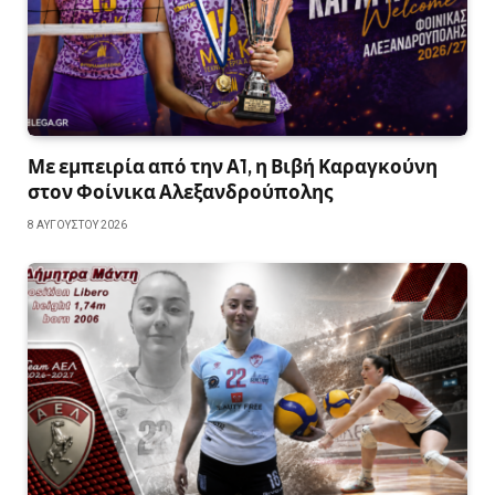
Με εμπειρία από την Α1, η Βιβή Καραγκούνη
στον Φοίνικα Αλεξανδρούπολης
8 ΑΥΓΟΎΣΤΟΥ 2026