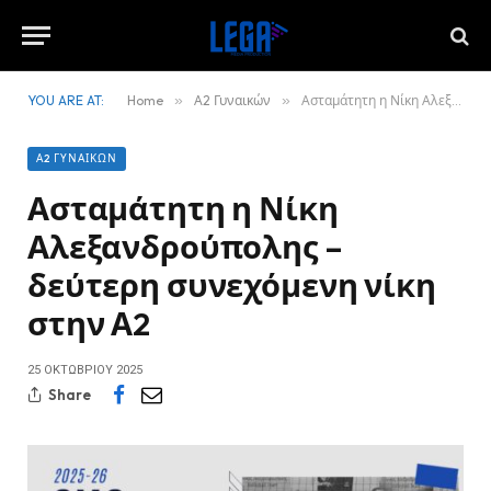
YOU ARE AT:
Home
»
Α2 Γυναικών
»
Ασταμάτητη η Νίκη Αλεξανδρούπολης – δεύτερη συνεχόμενη νίκη στην Α2
Α2 ΓΥΝΑΙΚΏΝ
Ασταμάτητη η Νίκη
Αλεξανδρούπολης –
δεύτερη συνεχόμενη νίκη
στην Α2
25 ΟΚΤΩΒΡΊΟΥ 2025
Share