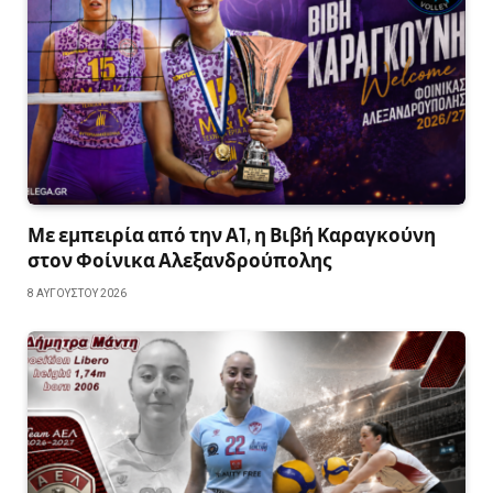
Με εμπειρία από την Α1, η Βιβή Καραγκούνη
στον Φοίνικα Αλεξανδρούπολης
8 ΑΥΓΟΎΣΤΟΥ 2026