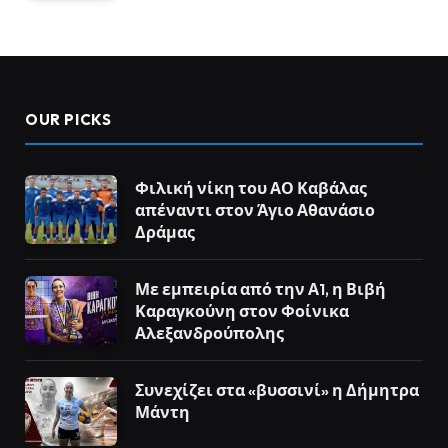
OUR PICKS
Φιλική νίκη του ΑΟ Καβάλας
απέναντι στον Άγιο Αθανάσιο
Δράμας
Με εμπειρία από την Α1, η Βιβή
Καραγκούνη στον Φοίνικα
Αλεξανδρούπολης
Συνεχίζει στα «βυσσινί» η Δήμητρα
Μάντη