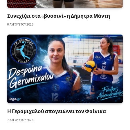
Συνεχίζει στα «βυσσινί» η Δήμητρα Μάντη
8 ΑΥΓΟΎΣΤΟΥ 2026
Η Γερομιχαλού απογειώνει τον Φοίνικα
7 ΑΥΓΟΎΣΤΟΥ 2026