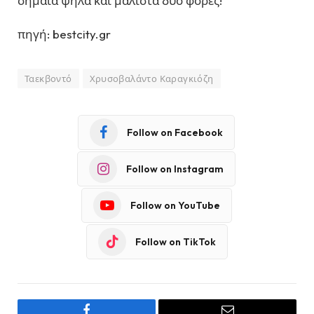
σημαία ψηλά και μάλιστα δύο φορές!
πηγή: bestcity.gr
Ταεκβοντό
Χρυσοβαλάντο Καραγκιόζη
Follow on Facebook
Follow on Instagram
Follow on YouTube
Follow on TikTok