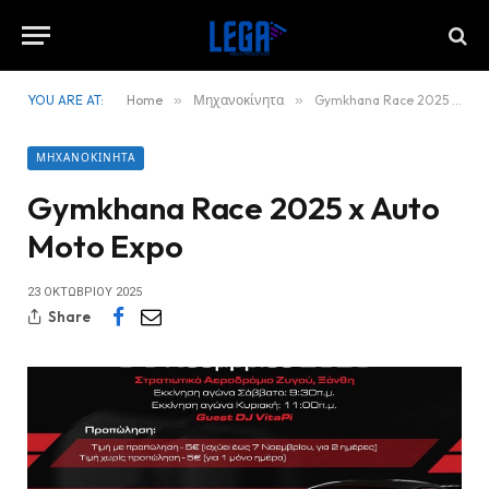
YOU ARE AT:
Home
»
Μηχανοκίνητα
»
Gymkhana Race 2025 x Auto Moto Expo
ΜΗΧΑΝΟΚΊΝΗΤΑ
Gymkhana Race 2025 x Auto
Moto Expo
23 ΟΚΤΩΒΡΊΟΥ 2025
Share