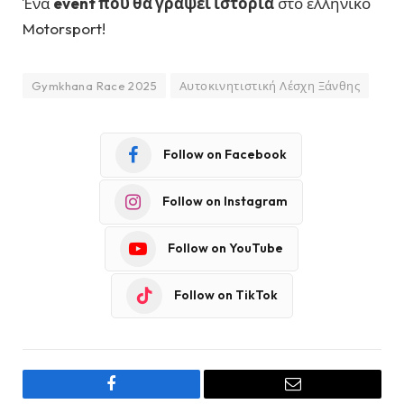
Ένα
event που θα γράψει ιστορία
στο ελληνικό
Motorsport!
Gymkhana Race 2025
Αυτοκινητιστική Λέσχη Ξάνθης
Follow on Facebook
Follow on Instagram
Follow on YouTube
Follow on TikTok
Facebook
Email