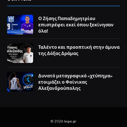
Ο Ζήσης Παπαδημητρίου
επιστρέφει εκεί όπου ξεκίνησαν
όλα!
Ταλέντο και προοπτική στην άμυνα
της Δόξας Δράμας
Δυνατό μεταγραφικό «χτύπημα»
ετοιμάζει ο Φοίνικας
Αλεξανδρούπολης
© 2026
lega.gr
.