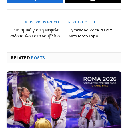
Facebook
Email
PREVIOUS ARTICLE
NEXT ARTICLE
Δυναμικά για τη Νεφέλη
Gymkhana Race 2025 x
Ροδοπούλου στο Δουβλίνο
Auto Moto Expo
RELATED
POSTS