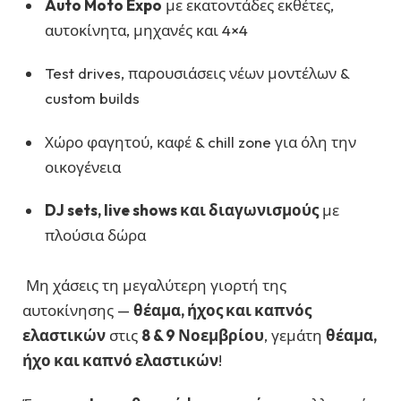
Auto Moto Expo
με εκατοντάδες εκθέτες,
αυτοκίνητα, μηχανές και 4×4
Test drives, παρουσιάσεις νέων μοντέλων &
custom builds
Χώρο φαγητού, καφέ & chill zone για όλη την
οικογένεια
DJ sets, live shows και διαγωνισμούς
με
πλούσια δώρα
Μη χάσεις τη μεγαλύτερη γιορτή της
αυτοκίνησης —
θέαμα, ήχος και καπνός
ελαστικών
στις
8 & 9 Νοεμβρίου
, γεμάτη
θέαμα,
ήχο και καπνό ελαστικών
!