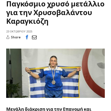
Παγκόσμιο χρυσό μετάλλιο
για την Χρυσοβαλάντου
Καραγκιόζη
23 ΟΚΤΩΒΡΊΟΥ 2025
Share
Μεγάλη διάκριση για την Επανομή και