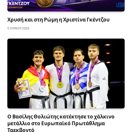
Χρυσή και στη Ρώμη η Χριστίνα Γκέντζου
5 ΙΟΥΝΊΟΥ 2026
Ο Βασίλης Θολιώτης κατέκτησε το χάλκινο
μετάλλιο στο Ευρωπαϊκό Πρωτάθλημα
Ταεκβοντό