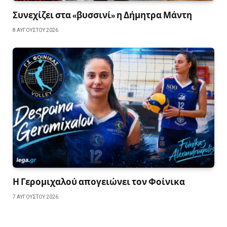
Συνεχίζει στα «βυσσινί» η Δήμητρα Μάντη
8 ΑΥΓΟΎΣΤΟΥ 2026
Η Γερομιχαλού απογειώνει τον Φοίνικα
7 ΑΥΓΟΎΣΤΟΥ 2026