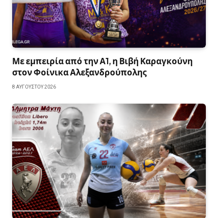
Με εμπειρία από την Α1, η Βιβή Καραγκούνη
στον Φοίνικα Αλεξανδρούπολης
8 ΑΥΓΟΎΣΤΟΥ 2026