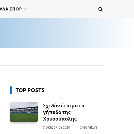
ΛΛΑ ΣΠΟΡ
TOP POSTS
Σχεδόν έτοιμο το
γήπεδο της
Χρυσούπολης
7 ΟΚΤΩΒΡΊΟΥ 2025
2,498
VIEWS