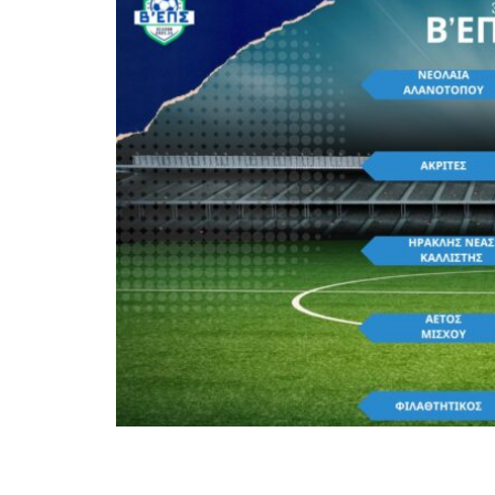
Ολοκληρώθηκε η 3η αγωνιστική για το 