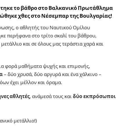
τηκε το βάθρο στο Βαλκανικό Πρωτάθλημα
ρώθηκε χθες στο Νέσεμπαρ της Βουλγαρίας!
νωσης, ο αθλητής του Ναυτικού Ομίλου
ηκε περήφανα στο τρίτο σκαλί του βάθρου,
 μετάλλιο και σε όλους μας τεράστια χαρά και
ια φορά μαθήματα ψυχής και επιμονής,
α
– δύο χρυσά, δύο αργυρά και ένα χάλκινο –
λόων έχει μέλλον και όραμα.
νες αθλητές
, ανάμεσά τους και
δύο εκπρόσωποι
ανικό μετάλλιο!)