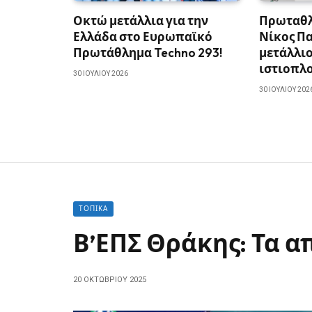
Οκτώ μετάλλια για την
Πρωταθλ
Ελλάδα στο Ευρωπαϊκό
Νίκος Π
Πρωτάθλημα Techno 293!
μετάλλιο
ιστιοπλο
30 ΙΟΥΛΊΟΥ 2026
30 ΙΟΥΛΊΟΥ 202
ΤΟΠΙΚΆ
Β’ΕΠΣ Θράκης: Τα 
20 ΟΚΤΩΒΡΊΟΥ 2025