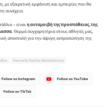
η, με εξαιρετική εμφάνιση και εμπειρίες που θα
τη συνέχεια.
τάλλιο – είναι
η ανταμοιβή της προσπάθειας, της
άλασσα
. Θερμά συγχαρητήρια στους αθλητές μας,
ηνική αποστολή για την άψογη εκπροσώπηση της
ονδία
Ναυτικός Όμιλος Θεσσαλονίκης
Follow on Instagram
Follow on YouTube
Follow on TikTok