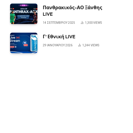
Πανθρακικός-ΑΟ Ξάνθης
LIVE
14 ΣΕΠΤΕΜΒΡΊΟΥ 2025
1,300
VIEWS
Γ’ Εθνική LIVE
29 ΙΑΝΟΥΑΡΊΟΥ 2026
1,244
VIEWS