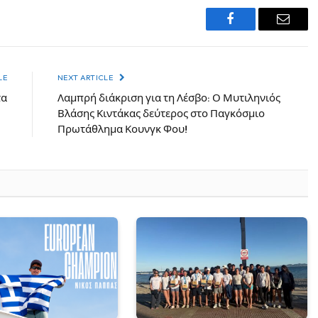
Facebook
Email
LE
NEXT ARTICLE
τα
Λαμπρή διάκριση για τη Λέσβο: Ο Μυτιληνιός
Βλάσης Κιντάκας δεύτερος στο Παγκόσμιο
Πρωτάθλημα Κουνγκ Φου!