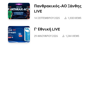
Πανθρακικός-ΑΟ Ξάνθης
LIVE
14 ΣΕΠΤΕΜΒΡΊΟΥ 2025
1,300
VIEWS
Γ’ Εθνική LIVE
29 ΙΑΝΟΥΑΡΊΟΥ 2026
1,244
VIEWS