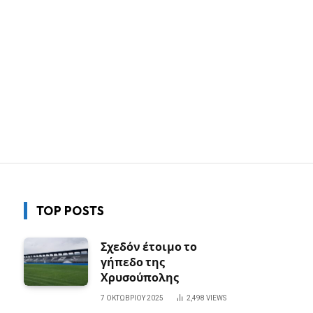
TOP POSTS
Σχεδόν έτοιμο το
γήπεδο της
Χρυσούπολης
7 ΟΚΤΩΒΡΊΟΥ 2025
2,498
VIEWS