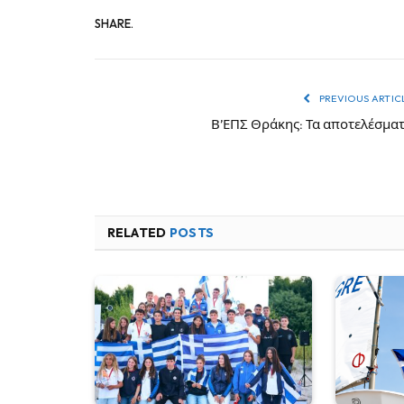
SHARE.
PREVIOUS ARTIC
Β’ΕΠΣ Θράκης: Τα αποτελέσμα
RELATED
POSTS