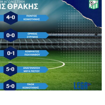
πρωτάθλημα της Β’ ΕΠΣ Θράκης. Αναλυτικά τα