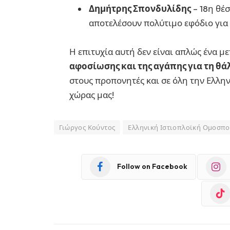
Δημήτρης Σπονδυλίδης
– 18η θέσ
αποτελέσουν πολύτιμο εφόδιο για 
Η επιτυχία αυτή δεν είναι απλώς ένα με
αφοσίωσης και της αγάπης για τη θ
στους προπονητές και σε όλη την Ελλ
χώρας μας!
Γιώργος Κούντος
Ελληνική Ιστιοπλοϊκή Ομοσπ
Follow on Facebook