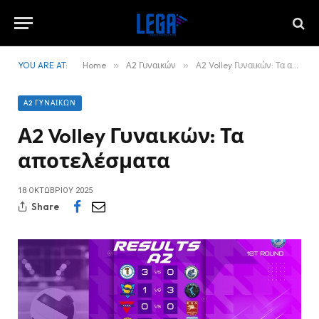
YOU ARE AT:
Home
»
Α2 Γυναικών
»
Α2 Volley Γυναικών: Τα αποτελέσματα
Α2 ΓΥΝΑΙΚΏΝ
Α2 Volley Γυναικών: Τα
αποτελέσματα
18 ΟΚΤΩΒΡΊΟΥ 2025
Share