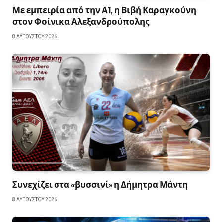
Με εμπειρία από την Α1, η Βιβή Καραγκούνη
στον Φοίνικα Αλεξανδρούπολης
8 ΑΥΓΟΎΣΤΟΥ 2026
Συνεχίζει στα «βυσσινί» η Δήμητρα Μάντη
8 ΑΥΓΟΎΣΤΟΥ 2026