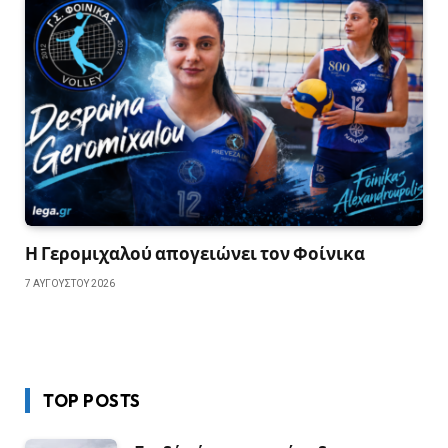
Η Γερομιχαλού απογειώνει τον Φοίνικα
7 ΑΥΓΟΎΣΤΟΥ 2026
TOP POSTS