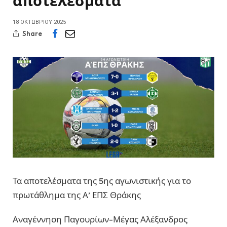
αποτελέσματα
18 ΟΚΤΩΒΡΊΟΥ 2025
Share
Τα αποτελέσματα της 5ης αγωνιστικής για το
πρωτάθλημα της Α’ ΕΠΣ Θράκης
Αναγέννηση Παγουρίων-Μέγας Αλέξανδρος