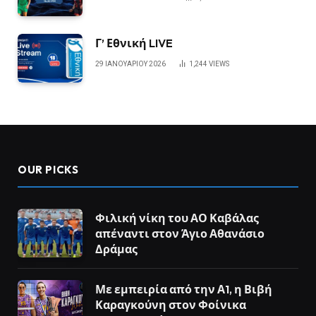
Γ’ Εθνική LIVE
29 ΙΑΝΟΥΑΡΊΟΥ 2026
1,244
VIEWS
OUR PICKS
Φιλική νίκη του ΑΟ Καβάλας
απέναντι στον Άγιο Αθανάσιο
Δράμας
Με εμπειρία από την Α1, η Βιβή
Καραγκούνη στον Φοίνικα