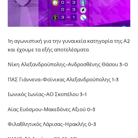
1η αγωνιστική για την γυναικεία κατηγορία της Α2
και έχουμε τα εξής αποτελέσματα
Νίκη Αλεξανδρούπολης-Ανδροσθένης Θάσου 3-0
ΠΑΣ Γιάννενα-Φοίνικας Αλεξανδρούπολης 1-3
Ιωνικός Ιωνίας-ΑΟ Σκοπέλου 3-1
Αίας Ευόσμου-Μακεδόνες Αξιού 0-3
Φιλαθλητικός Λάρισας-Ηρακλής 0-3