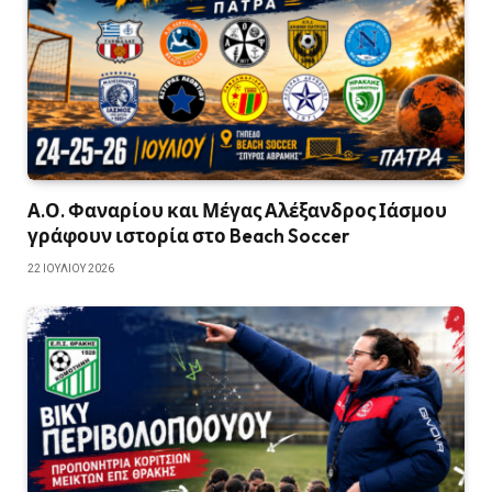
Α.Ο. Φαναρίου και Μέγας Αλέξανδρος Ιάσμου
γράφουν ιστορία στο Beach Soccer
22 ΙΟΥΛΊΟΥ 2026