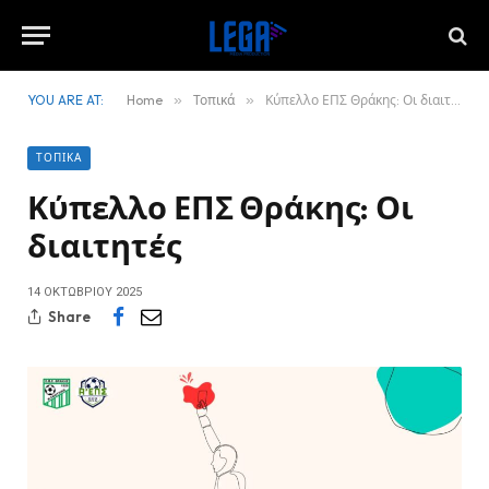
YOU ARE AT:
Home
»
Τοπικά
»
Κύπελλο ΕΠΣ Θράκης: Οι διαιτητές
ΤΟΠΙΚΆ
Κύπελλο ΕΠΣ Θράκης: Οι
διαιτητές
14 ΟΚΤΩΒΡΊΟΥ 2025
Share