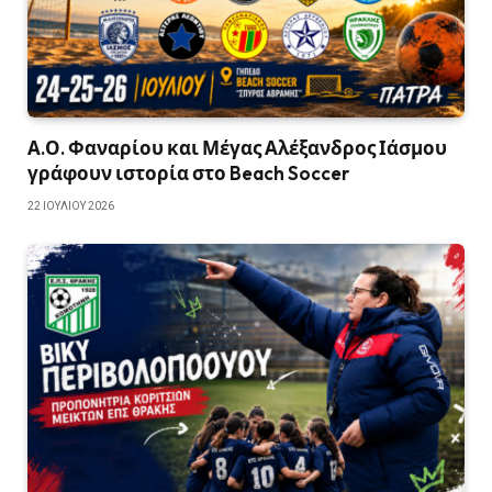
Α.Ο. Φαναρίου και Μέγας Αλέξανδρος Ιάσμου
γράφουν ιστορία στο Beach Soccer
22 ΙΟΥΛΊΟΥ 2026