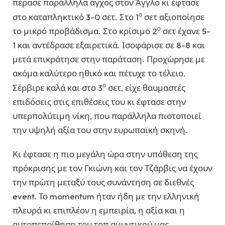
πέρασε παράλληλα άγχος στον Άγγλο κι έφτασε
ο
στο καταπληκτικό 3-0 σετ. Στο 1
σετ αξιοποίησε
ο
το μικρό προβάδισμα. Στο κρίσιμο 2
σετ έχανε 5-
1 και αντέδρασε εξαιρετικά. Ισοφάρισε σε 8-8 και
μετά επικράτησε στην παράταση. Προχώρησε με
ακόμα καλύτερο ηθικό και πέτυχε το τέλειο.
ο
Σέρβιρε καλά και στο 3
σετ, είχε θαυμαστές
επιδόσεις στις επιθέσεις του κι έφτασε στην
υπερπολύτιμη νίκη, που παράλληλα πιστοποιεί
την υψηλή αξία του στην ευρωπαϊκή σκηνή.
Κι έφτασε η πιο μεγάλη ώρα στην υπόθεση της
πρόκρισης με τον Γκιώνη και τον Τζάρβις να έχουν
την πρώτη μεταξύ τους συνάντηση σε διεθνές
event. Το momentum ήταν ήδη με την ελληνική
πλευρά κι επιπλέον η εμπειρία, η αξία και η
αυτοπεποίθηση του τοπ αμυντικού μας