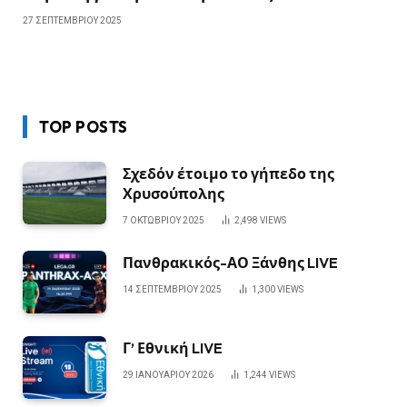
27 ΣΕΠΤΕΜΒΡΊΟΥ 2025
TOP POSTS
Σχεδόν έτοιμο το γήπεδο της
Χρυσούπολης
7 ΟΚΤΩΒΡΊΟΥ 2025
2,498
VIEWS
Πανθρακικός-ΑΟ Ξάνθης LIVE
14 ΣΕΠΤΕΜΒΡΊΟΥ 2025
1,300
VIEWS
Γ’ Εθνική LIVE
29 ΙΑΝΟΥΑΡΊΟΥ 2026
1,244
VIEWS