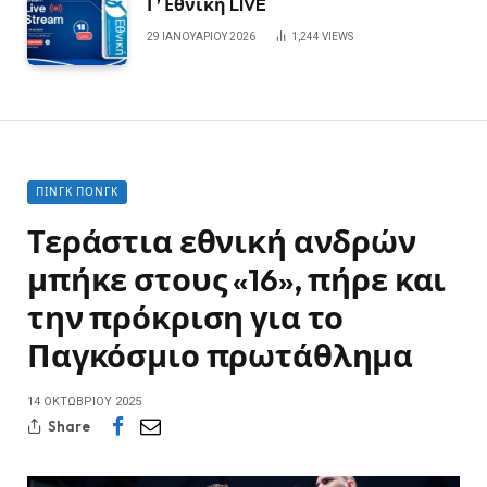
Γ’ Εθνική LIVE
29 ΙΑΝΟΥΑΡΊΟΥ 2026
1,244
VIEWS
ΠΙΝΓΚ ΠΟΝΓΚ
Τεράστια εθνική ανδρών
μπήκε στους «16», πήρε και
την πρόκριση για το
Παγκόσμιο πρωτάθλημα
14 ΟΚΤΩΒΡΊΟΥ 2025
Share