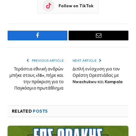
Follow on TikTok
Facebook
Email
PREVIOUS ARTICLE
NEXT ARTICLE
Τεράστια εθνική ανδρών
Διπλή ενίσχυση για τον
μπήκε στους «16», πήρε και
Ορέστη Ορεστιάδας με
την πρόκριση για το
Nwachukwu και Kampala
Παγκόσμιο πρωτάθλημα
RELATED
POSTS