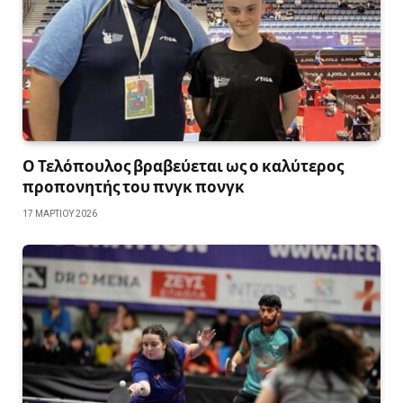
Ο Τελόπουλος βραβεύεται ως ο καλύτερος
προπονητής του πνγκ πονγκ
17 ΜΑΡΤΊΟΥ 2026