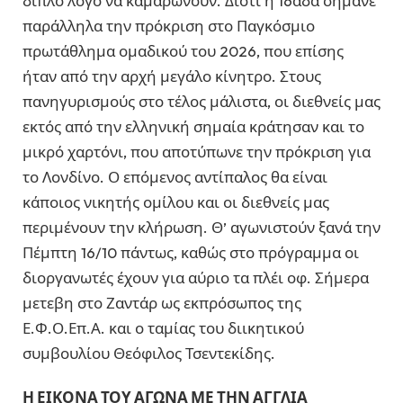
διπλό λόγο να καμαρώνουν. Διότι η 16άδα σήμανε
παράλληλα την πρόκριση στο Παγκόσμιο
πρωτάθλημα ομαδικού του 2026, που επίσης
ήταν από την αρχή μεγάλο κίνητρο. Στους
πανηγυρισμούς στο τέλος μάλιστα, οι διεθνείς μας
εκτός από την ελληνική σημαία κράτησαν και το
μικρό χαρτόνι, που αποτύπωνε την πρόκριση για
το Λονδίνο. Ο επόμενος αντίπαλος θα είναι
κάποιος νικητής ομίλου και οι διεθνείς μας
περιμένουν την κλήρωση. Θ’ αγωνιστούν ξανά την
Πέμπτη 16/10 πάντως, καθώς στο πρόγραμμα οι
διοργανωτές έχουν για αύριο τα πλέι οφ. Σήμερα
μετεβη στο Ζαντάρ ως εκπρόσωπος της
Ε.Φ.Ο.Επ.Α. και ο ταμίας του διικητικού
συμβουλίου Θεόφιλος Τσεντεκίδης.
Η ΕΙΚΟΝΑ ΤΟΥ ΑΓΩΝΑ ΜΕ ΤΗΝ ΑΓΓΛΙΑ