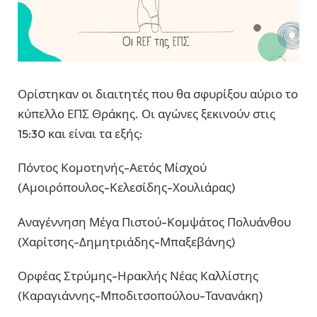
Ορίστηκαν οι διαιτητές που θα σφυρίξου αύριο το
κύπελλο ΕΠΣ Θράκης. Οι αγώνες ξεκινούν στις
15:30 και είναι τα εξής:
Πόντος Κομοτηνής-Αετός Μίσχού
(Αμοιρόπουλος-Κελεσίδης-Χουλιάρας)
Αναγέννηση Μέγα Πιστού-Κομψάτος Πολυάνθου
(Χαρίτσης-Δημητριάδης-Μπαξεβάνης)
Ορφέας Στρύμης-Ηρακλής Νέας Καλλίστης
(Καραγιάννης-Μποδιτσοπούλου-Τανανάκη)