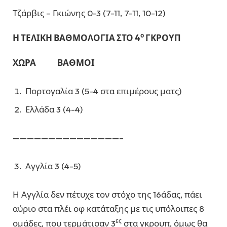
Τζάρβις – Γκιώνης 0-3 (7-11, 7-11, 10-12)
ο
Η ΤΕΛΙΚΗ ΒΑΘΜΟΛΟΓΙΑ ΣΤΟ 4
ΓΚΡΟΥΠ
ΧΩΡΑ ΒΑΘΜΟΙ
Πορτογαλία 3 (5-4 στα επιμέρους ματς)
Ελλάδα 3 (4-4)
———————————————–
Αγγλία 3 (4-5)
Η Αγγλία δεν πέτυχε τον στόχο της 16άδας, πάει
αύριο στα πλέι οφ κατάταξης με τις υπόλοιπες 8
ες
ομάδες, που τερμάτισαν 3
στα γκρουπ, όμως θα