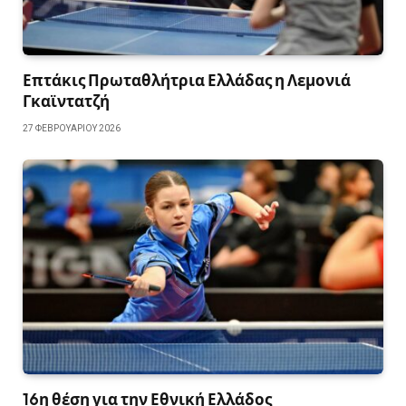
Επτάκις Πρωταθλήτρια Ελλάδας η Λεμονιά
Γκαϊντατζή
27 ΦΕΒΡΟΥΑΡΊΟΥ 2026
16η θέση για την Εθνική Ελλάδος