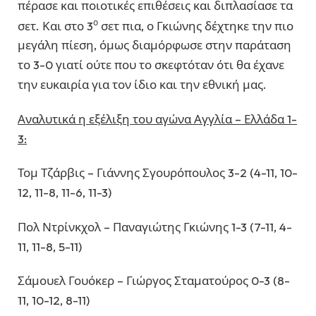
πέρασε και ποιοτικές επιθέσεις και διπλασίασε τα
ο
σετ. Και στο 3
σετ πια, ο Γκιώνης δέχτηκε την πιο
μεγάλη πίεση, όμως διαμόρφωσε στην παράταση
το 3-0 γιατί ούτε που το σκεφτόταν ότι θα έχανε
την ευκαιρία για τον ίδιο και την εθνική μας.
Αναλυτικά η εξέλιξη του αγώνα Αγγλία – Ελλάδα 1-
3:
Τομ Τζάρβις – Γιάννης Σγουρόπουλος 3-2 (4-11, 10-
12, 11-8, 11-6, 11-3)
Πολ Ντρίνκχολ – Παναγιώτης Γκιώνης 1-3 (7-11, 4-
11, 11-8, 5-11)
Σάμουελ Γουόκερ – Γιώργος Σταματούρος 0-3 (8-
11, 10-12, 8-11)