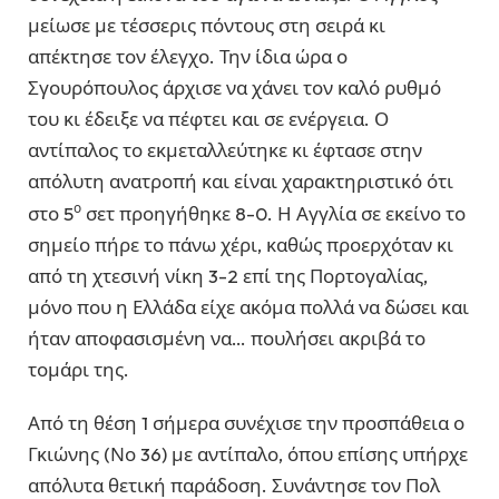
μείωσε με τέσσερις πόντους στη σειρά κι
απέκτησε τον έλεγχο. Την ίδια ώρα ο
Σγουρόπουλος άρχισε να χάνει τον καλό ρυθμό
του κι έδειξε να πέφτει και σε ενέργεια. Ο
αντίπαλος το εκμεταλλεύτηκε κι έφτασε στην
απόλυτη ανατροπή και είναι χαρακτηριστικό ότι
ο
στο 5
σετ προηγήθηκε 8-0. Η Αγγλία σε εκείνο το
σημείο πήρε το πάνω χέρι, καθώς προερχόταν κι
από τη χτεσινή νίκη 3-2 επί της Πορτογαλίας,
μόνο που η Ελλάδα είχε ακόμα πολλά να δώσει και
ήταν αποφασισμένη να… πουλήσει ακριβά το
τομάρι της.
Από τη θέση 1 σήμερα συνέχισε την προσπάθεια ο
Γκιώνης (Νο 36) με αντίπαλο, όπου επίσης υπήρχε
απόλυτα θετική παράδοση. Συνάντησε τον Πολ