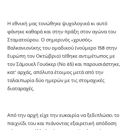
Η εθνική μας τονώθηκε ψυχολογικά κι αυτό
φάνηκε καθαρά και στην πράξη στον αγώνα του
Σταματούρου. Ο σημερινός «χρυσός»
Βαλκανιονίκης του ομαδικού (νούμερο 158 στην
Ευρώπη τον Οκτώβριο) τέθηκε αντιμέτωπος με
τον Σάμουελ Γουόκερ (Νο 65) και παρουσιάστηκε,
κατ’ αρχάς, απόλυτα έτοιμος μετά από την
ταλαιπωρία δύο ημερών με τις στομαχικές
διαταραχές.
Από την αρχή είχε την ευκαιρία να ξεδιπλώσει το
παιχνίδι του και πιάνοντας εξαιρετική απόδοση