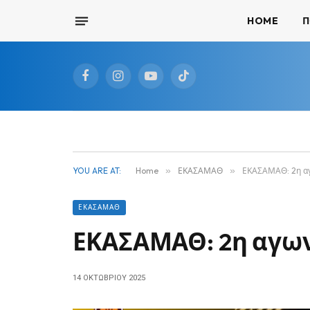
HOME
Π
Facebook
Instagram
YouTube
TikTok
YOU ARE AT:
Home
»
ΕΚΑΣΑΜΑΘ
»
ΕΚΑΣΑΜΑΘ: 2η αγ
ΕΚΑΣΑΜΑΘ
ΕΚΑΣΑΜΑΘ: 2η αγω
14 ΟΚΤΩΒΡΊΟΥ 2025