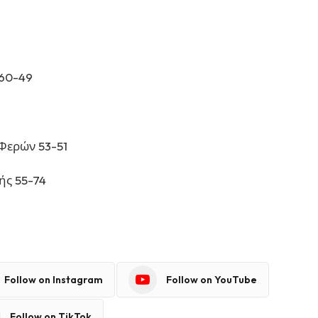
 60-49
Φερών 53-51
ής 55-74
Follow on Instagram
Follow on YouTube
Follow on TikTok