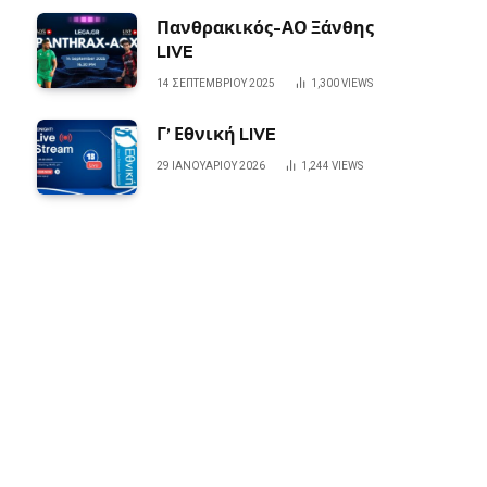
Πανθρακικός-ΑΟ Ξάνθης
LIVE
14 ΣΕΠΤΕΜΒΡΊΟΥ 2025
1,300
VIEWS
Γ’ Εθνική LIVE
29 ΙΑΝΟΥΑΡΊΟΥ 2026
1,244
VIEWS