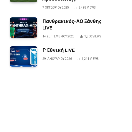
7 ΟΚΤΩΒΡΊΟΥ 2025
2,498
VIEWS
Πανθρακικός-ΑΟ Ξάνθης
LIVE
14 ΣΕΠΤΕΜΒΡΊΟΥ 2025
1,300
VIEWS
Γ’ Εθνική LIVE
29 ΙΑΝΟΥΑΡΊΟΥ 2026
1,244
VIEWS