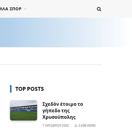
ΛΛΑ ΣΠΟΡ
TOP POSTS
Σχεδόν έτοιμο το
γήπεδο της
Χρυσούπολης
7 ΟΚΤΩΒΡΊΟΥ 2025
2,498
VIEWS