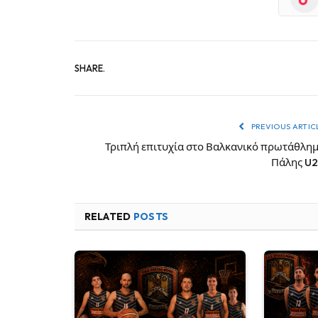
SHARE.
PREVIOUS ARTIC
Τριπλή επιτυχία στο Βαλκανικό πρωτάθλη
Πάλης U
RELATED
POSTS