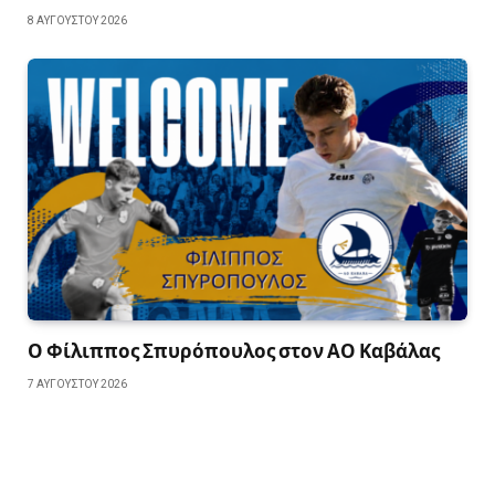
8 ΑΥΓΟΎΣΤΟΥ 2026
Ο Φίλιππος Σπυρόπουλος στον ΑΟ Καβάλας
7 ΑΥΓΟΎΣΤΟΥ 2026