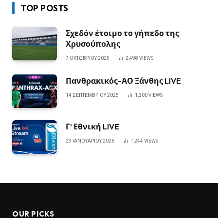
TOP POSTS
Σχεδόν έτοιμο το γήπεδο της
Χρυσούπολης
7 ΟΚΤΩΒΡΊΟΥ 2025
2,498
VIEWS
Πανθρακικός-ΑΟ Ξάνθης LIVE
14 ΣΕΠΤΕΜΒΡΊΟΥ 2025
1,300
VIEWS
Γ’ Εθνική LIVE
29 ΙΑΝΟΥΑΡΊΟΥ 2026
1,244
VIEWS
OUR PICKS