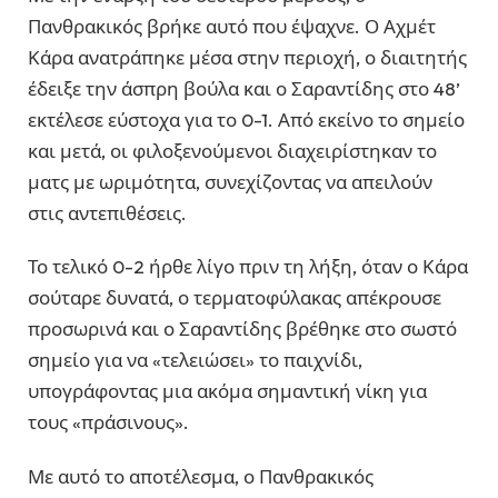
Πανθρακικός βρήκε αυτό που έψαχνε. Ο Αχμέτ
Κάρα ανατράπηκε μέσα στην περιοχή, ο διαιτητής
έδειξε την άσπρη βούλα και ο Σαραντίδης στο 48’
εκτέλεσε εύστοχα για το 0-1. Από εκείνο το σημείο
και μετά, οι φιλοξενούμενοι διαχειρίστηκαν το
ματς με ωριμότητα, συνεχίζοντας να απειλούν
στις αντεπιθέσεις.
Το τελικό 0-2 ήρθε λίγο πριν τη λήξη, όταν ο Κάρα
σούταρε δυνατά, ο τερματοφύλακας απέκρουσε
προσωρινά και ο Σαραντίδης βρέθηκε στο σωστό
σημείο για να «τελειώσει» το παιχνίδι,
υπογράφοντας μια ακόμα σημαντική νίκη για
τους «πράσινους».
Με αυτό το αποτέλεσμα, ο Πανθρακικός