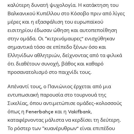
καλύτερη δυνατή ψυχολογία. Η κατάκτηση του
Βαλκανικού Κυπέλλου στο Κόσοβο πριν από λίγες
μέρες και η εξασφάλιση του ευρωπαϊκού
εισιτηρίου έδωσαν ώθηση και αυτοπεποίθηση
στην ομάδα. Οι “κιτρινόμαυρες” ενισχύθηκαν
σημαντικά τόσο σε επίπεδο ξένων όσο και
Ελληνίδων αθλητριών, δείχνοντας από τα φιλικά
ότι διαθέτουν συνοχή, βάθος και καθαρό
προσανατολισμό στο παιχνίδι τους.
Απέναντί τους, ο Πανιώνιος έρχεται από μια
εντυπωσιακή παρουσία στο τουρνουά της
Σικελίας, όπου αντιμετώπισε ομάδες-κολοσσούς
όπως η Fenerbahçe και η Vakifbank,
καταφέρνοντας μάλιστα να κερδίσει τη δεύτερη.
Το ρόστερ των “κυανέρυθρων” είναι επιπέδου