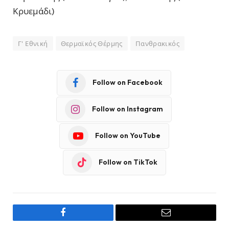
Κρυεμάδι)
Γ' Εθνική
Θερμαϊκός Θέρμης
Πανθρακικός
Follow on Facebook
Follow on Instagram
Follow on YouTube
Follow on TikTok
Facebook
Email