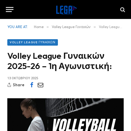
YOU ARE AT:
Home
»
Volley League Γυναικών
»
Volley League Γυναικών 2025-26 – 1η Αγωνιστική:
VOLLEY LEAGUE ΓΥΝΑΙΚΏΝ
Volley League Γυναικών
2025-26 – 1η Αγωνιστική:
13 ΟΚΤΩΒΡΊΟΥ 2025
Share