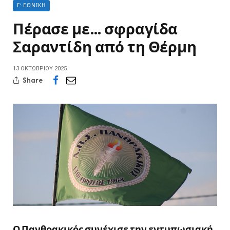
Γ' ΕΘΝΙΚΉ
Πέρασε με… σφραγίδα
Σαραντίδη από τη Θέρμη
13 ΟΚΤΩΒΡΊΟΥ 2025
Share
Ο Πανθρακικός συνέχισε την εντυπωσιακή