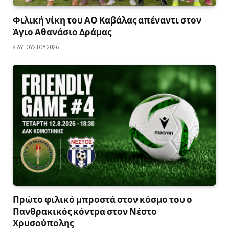
Φιλική νίκη του ΑΟ Καβάλας απέναντι στον
Άγιο Αθανάσιο Δράμας
8 ΑΥΓΟΎΣΤΟΥ 2026
Πρώτο φιλικό μπροστά στον κόσμο του ο
Πανθρακικός κόντρα στον Νέστο
Χρυσούπολης