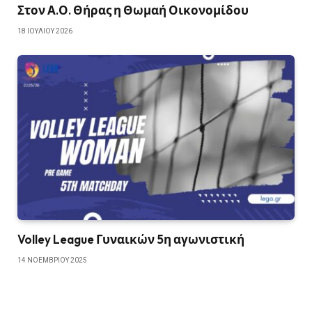
Στον Α.Ο. Θήρας η Θωμαή Οικονομίδου
18 ΙΟΥΛΊΟΥ 2026
Volley League Γυναικών 5η αγωνιστική
14 ΝΟΕΜΒΡΊΟΥ 2025