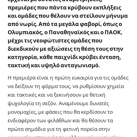
πρεμιέρες που πάντα κρύβουν εκπλήξεις
και ομάδες που θέλουν να στείλουν μήνυμα
από νωρίς. Από τα μεγάλα φαβορί, όπως ο
Ολυμπιακός, ο Παναθηναϊκός και ο ΠΑΟΚ,
μέχρι τις νεοφώτιστες ομάδες που
διεκδικούν με αξιώσεις τη θέση τους στην
κατηγορία, κάθε παιχνίδι κρύβει ένταση,
τακτική και υψηλό ανταγωνισμό.
Η πρεμιέρα είναι η πρώτη ευκαιρία για τις ομάδες
να δείξουν τη φόρμα τους, να ρυθμίσουν χημεία
και τακτικές και να ξεκινήσουν με θετική
ψυχολογία τη σεζόν. Αναμένουμε δυνατές
μονομαχίες, με φάσεις που θα κερδίσουν το
ενδιαφέρον των φιλάθλων και θα θέσουν τα
πρώτα σημάδια για τη φετινή πορεία στην