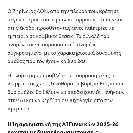
Ο Ζηρίνειος ΑΟΝ, από την πλευρά του, κράτησε
μεγάλο μέρος του περσινού κορμού που οδήγησε
στην άνοδο, προσθέτοντας ξένες παίκτριες με
εμπειρία σε κομβικές θέσεις. Το σύνολό του
αναμένεται να παρουσιαστεί ισχυρό και
συγκροτημένο, με τα χαρακτηριστικά δυναμικής
ομάδας που τον έχουν καθιερώσει.
Η αναμέτρηση προβλέπεται ισορροπημένη, με
ντέρμπι και χωρίς ξεκάθαρο φαβορί, καθώς και οι
δύο ομάδες θα θέλουν να αποδείξουν ότι ανήκουν
στην Α1 και να κερδίσουν ψυχολογία από την
πρεμιέρα.
Η 1η αγωνιστική της Α1 Γυναικών 2025-26
έρχεται με δυνατές αναμετρήσεις,