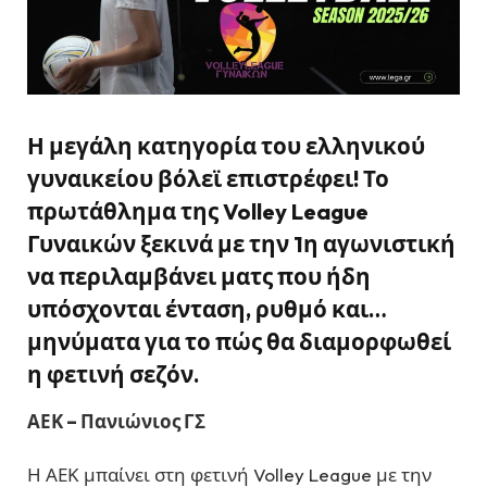
Η μεγάλη κατηγορία του ελληνικού
γυναικείου βόλεϊ επιστρέφει! Το
πρωτάθλημα της Volley League
Γυναικών ξεκινά με την 1η αγωνιστική
να περιλαμβάνει ματς που ήδη
υπόσχονται ένταση, ρυθμό και…
μηνύματα για το πώς θα διαμορφωθεί
η φετινή σεζόν.
ΑΕΚ – Πανιώνιος ΓΣ
Η ΑΕΚ μπαίνει στη φετινή Volley League με την