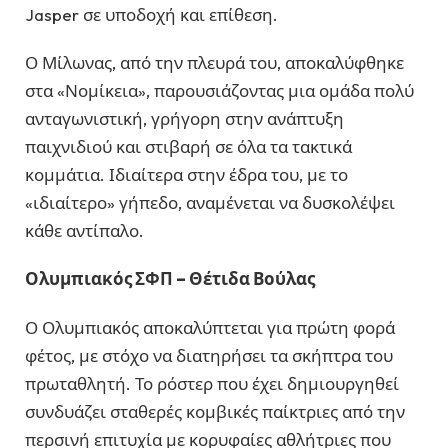
Jasper σε υποδοχή και επίθεση.
Ο Μίλωνας, από την πλευρά του, αποκαλύφθηκε
στα «Νομίκεια», παρουσιάζοντας μια ομάδα πολύ
ανταγωνιστική, γρήγορη στην ανάπτυξη
παιχνιδιού και στιβαρή σε όλα τα τακτικά
κομμάτια. Ιδιαίτερα στην έδρα του, με το
«ιδιαίτερο» γήπεδο, αναμένεται να δυσκολέψει
κάθε αντίπαλο.
Ολυμπιακός ΣΦΠ – Θέτιδα Βούλας
Ο Ολυμπιακός αποκαλύπτεται για πρώτη φορά
φέτος, με στόχο να διατηρήσει τα σκήπτρα του
πρωταθλητή. Το ρόστερ που έχει δημιουργηθεί
συνδυάζει σταθερές κομβικές παίκτριες από την
περσινή επιτυχία με κορυφαίες αθλήτριες που