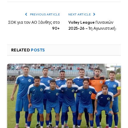
PREVIOUS ARTICLE
NEXT ARTICLE
ΣΟΚ για τον ΑΟ Ξάνθης στο
Volley League Γυναικών
90+
2025-26 – 1η Αγωνιστική:
RELATED
POSTS