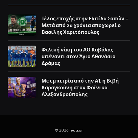
Τέλος εποχής στην Ελπίδα Σαπών –
Μετά από 26 χρόνια αποχωρεί ο
Βασίλης Χαριτόπουλος
Φιλική νίκη του ΑΟ Καβάλας
απέναντι στον Άγιο Αθανάσιο
Δράμας
Με εμπειρία από την Α1, η Βιβή
Καραγκούνη στον Φοίνικα
Αλεξανδρούπολης
© 2026
lega.gr
.