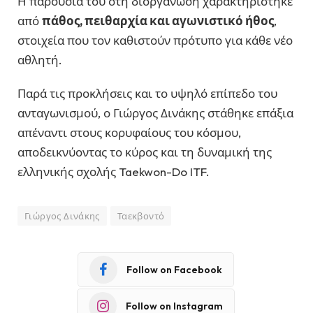
Η παρουσία του στη διοργάνωση χαρακτηρίστηκε
από
πάθος, πειθαρχία και αγωνιστικό ήθος
,
στοιχεία που τον καθιστούν πρότυπο για κάθε νέο
αθλητή.
Παρά τις προκλήσεις και το υψηλό επίπεδο του
ανταγωνισμού, ο Γιώργος Δινάκης στάθηκε επάξια
απέναντι στους κορυφαίους του κόσμου,
αποδεικνύοντας το κύρος και τη δυναμική της
ελληνικής σχολής Taekwon-Do ITF.
Γιώργος Δινάκης
Ταεκβοντό
Follow on Facebook
Follow on Instagram