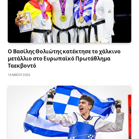
Ο Βασίλης Θολιώτης κατέκτησε το χάλκινο
μετάλλιο στο Ευρωπαϊκό Πρωτάθλημα
Ταεκβοντό
16 ΜΑΪ́ΟΥ 2026