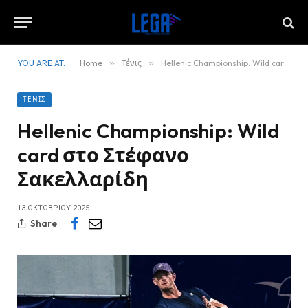
YOU ARE AT:
Home
»
Τένις
»
Hellenic Championship: Wild card στο Στέφανο Σακελλαρίδη
ΤΈΝΙΣ
Hellenic Championship: Wild
card στο Στέφανο
Σακελλαρίδη
13 ΟΚΤΩΒΡΊΟΥ 2025
Share