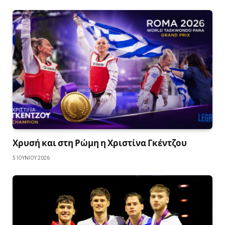
Χρυσή και στη Ρώμη η Χριστίνα Γκέντζου
5 ΙΟΥΝΊΟΥ 2026