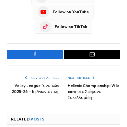
Follow on YouTube
Follow on TikTok
Facebook
Email
PREVIOUS ARTICLE
NEXT ARTICLE
Volley League Γυναικών
Hellenic Championship: Wild
2025-26 – 1η Αγωνιστική:
card στο Στέφανο
Σακελλαρίδη
RELATED
POSTS