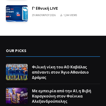
Γ’ Εθνική LIVE
29 ΙΑΝΟΥΑΡΊΟΥ 2026
1,244
VIEWS
OUR PICKS
Φιλική νίκη του ΑΟ Καβάλας
απέναντι στον Άγιο Αθανάσιο
Δράμας
Με εμπειρία από την Α1, η Βιβή
Καραγκούνη στον Φοίνικα
Αλεξανδρούπολης