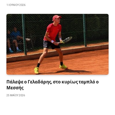
1 ΙΟΥΝΊΟΥ 2026
Πάλεψε ο Γελαδάρης, στο κυρίως ταμπλό ο
Μεσσής
25 ΜΑΪ́ΟΥ 2026