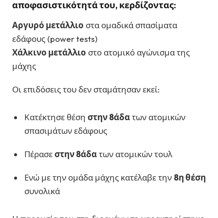
αποφασιστικότητά του, κερδίζοντας:
Αργυρό μετάλλιο
στα ομαδικά σπασίματα
εδάφους (power tests)
Χάλκινο μετάλλιο
στο ατομικό αγώνισμα της
μάχης
Οι επιδόσεις του δεν σταμάτησαν εκεί:
Κατέκτησε θέση
στην 8άδα
των ατομικών
σπασιμάτων εδάφους
Πέρασε
στην 8άδα
των ατομικών τουλ
Ενώ με την ομάδα μάχης κατέλαβε την
8η θέση
συνολικά