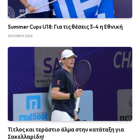
Summer Cups U18: Για τις θέσεις 3-4 η Εθνική
30 ΙΟΥΛΊΟΥ 2026
Τίτλος και τεράστιο άλμα στην κατάταξη για
Σακελλαρίδη!