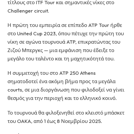
τίτλους στο ITF Tour και σημαντικές νίκες στο
Challenger circuit.
Η πρώτη του εμπειρία σε επίπεδο ATP Tour ήρθε
στο United Cup 2023, όπου πέτυχε την πρώτη του
νίκη σε αγώνα τουρνουά ATP, επικρατώντας του
Ζιζού Μπεργκς — μια εμφάνιση που έδειξε το
μεγάλο του ταλέντο και τη μαχητικότητά του.
Η συμμετοχή του στο ATP 250 Athens
σηματοδοτεί ένα ακόμη βήμα προς τα μεγάλα
courts, σε μια διοργάνωση που φιλοδοξεί να γίνει
θεσμός για την περιοχή και το ελληνικό κοινό.
Το τουρνουά θα φιλοξενηθεί στο κλειστό μπάσκετ
του OAKA, από 1 έως 8 Νοεμβρίου 2025.