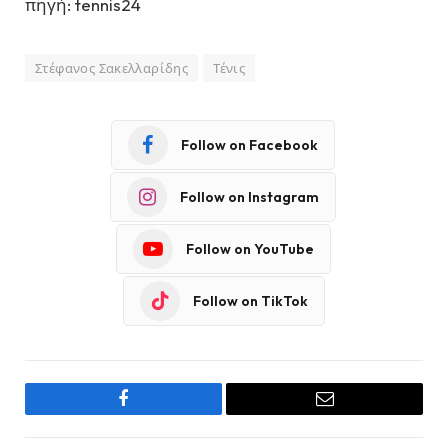
πηγή: tennis24
Στέφανος Σακελλαρίδης
Τένις
Follow on Facebook
Follow on Instagram
Follow on YouTube
Follow on TikTok
Facebook
Email