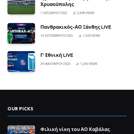
Χρυσούπολης
7 ΟΚΤΩΒΡΊΟΥ 2025
2,498
VIEWS
Πανθρακικός-ΑΟ Ξάνθης LIVE
14 ΣΕΠΤΕΜΒΡΊΟΥ 2025
1,300
VIEWS
Γ’ Εθνική LIVE
29 ΙΑΝΟΥΑΡΊΟΥ 2026
1,244
VIEWS
OUR PICKS
Φιλική νίκη του ΑΟ Καβάλας