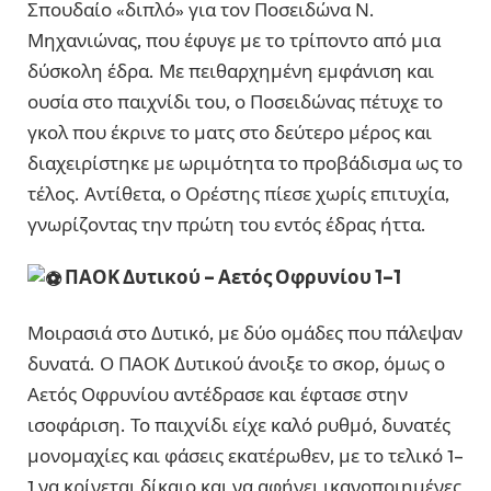
Σπουδαίο «διπλό» για τον Ποσειδώνα Ν.
Μηχανιώνας, που έφυγε με το τρίποντο από μια
δύσκολη έδρα. Με πειθαρχημένη εμφάνιση και
ουσία στο παιχνίδι του, ο Ποσειδώνας πέτυχε το
γκολ που έκρινε το ματς στο δεύτερο μέρος και
διαχειρίστηκε με ωριμότητα το προβάδισμα ως το
τέλος. Αντίθετα, ο Ορέστης πίεσε χωρίς επιτυχία,
γνωρίζοντας την πρώτη του εντός έδρας ήττα.
ΠΑΟΚ Δυτικού – Αετός Οφρυνίου 1–1
Μοιρασιά στο Δυτικό, με δύο ομάδες που πάλεψαν
δυνατά. Ο ΠΑΟΚ Δυτικού άνοιξε το σκορ, όμως ο
Αετός Οφρυνίου αντέδρασε και έφτασε στην
ισοφάριση. Το παιχνίδι είχε καλό ρυθμό, δυνατές
μονομαχίες και φάσεις εκατέρωθεν, με το τελικό 1–
1 να κρίνεται δίκαιο και να αφήνει ικανοποιημένες