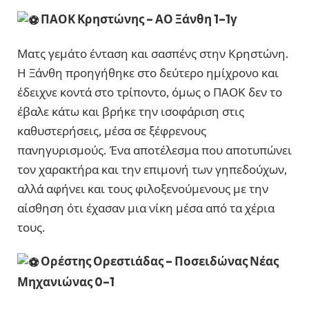
ΠΑΟΚ Κρηστώνης – ΑΟ Ξάνθη 1–1γ
Ματς γεμάτο ένταση και σασπένς στην Κρηστώνη.
Η Ξάνθη προηγήθηκε στο δεύτερο ημίχρονο και
έδειχνε κοντά στο τρίποντο, όμως ο ΠΑΟΚ δεν το
έβαλε κάτω και βρήκε την ισοφάριση στις
καθυστερήσεις, μέσα σε ξέφρενους
πανηγυρισμούς. Ένα αποτέλεσμα που αποτυπώνει
τον χαρακτήρα και την επιμονή των γηπεδούχων,
αλλά αφήνει και τους φιλοξενούμενους με την
αίσθηση ότι έχασαν μια νίκη μέσα από τα χέρια
τους.
Ορέστης Ορεστιάδας – Ποσειδώνας Νέας
Μηχανιώνας 0–1