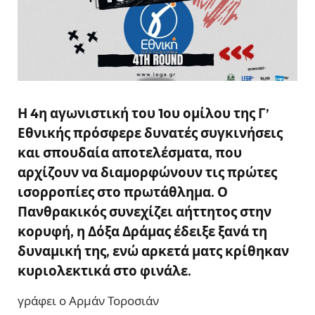
Η 4η αγωνιστική του 1ου ομίλου της Γ’
Εθνικής πρόσφερε δυνατές συγκινήσεις
και σπουδαία αποτελέσματα, που
αρχίζουν να διαμορφώνουν τις πρώτες
ισορροπίες στο πρωτάθλημα. Ο
Πανθρακικός συνεχίζει αήττητος στην
κορυφή, η Δόξα Δράμας έδειξε ξανά τη
δυναμική της, ενώ αρκετά ματς κρίθηκαν
κυριολεκτικά στο φινάλε.
γράφει ο Αρμάν Τοροσιάν