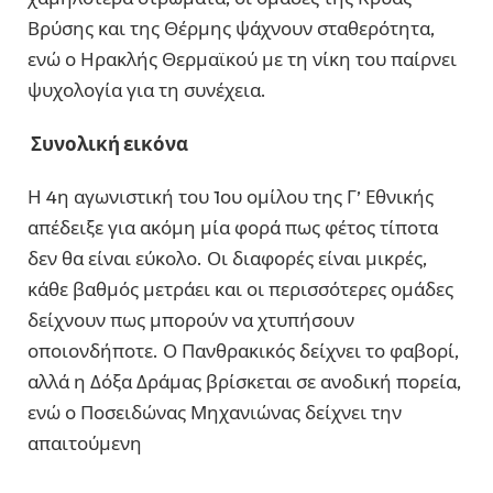
Βρύσης και της Θέρμης ψάχνουν σταθερότητα,
ενώ ο Ηρακλής Θερμαϊκού με τη νίκη του παίρνει
ψυχολογία για τη συνέχεια.
Συνολική εικόνα
Η 4η αγωνιστική του 1ου ομίλου της Γ’ Εθνικής
απέδειξε για ακόμη μία φορά πως φέτος τίποτα
δεν θα είναι εύκολο. Οι διαφορές είναι μικρές,
κάθε βαθμός μετράει και οι περισσότερες ομάδες
δείχνουν πως μπορούν να χτυπήσουν
οποιονδήποτε. Ο Πανθρακικός δείχνει το φαβορί,
αλλά η Δόξα Δράμας βρίσκεται σε ανοδική πορεία,
ενώ ο Ποσειδώνας Μηχανιώνας δείχνει την
απαιτούμενη