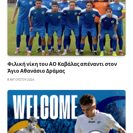
Φιλική νίκη του ΑΟ Καβάλας απέναντι στον
Άγιο Αθανάσιο Δράμας
8 ΑΥΓΟΎΣΤΟΥ 2026