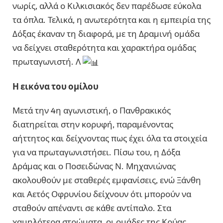
νωρίς, αλλά ο Κιλκισιακός δεν παρέδωσε εύκολα
τα όπλα. Τελικά, η ανωτερότητα και η εμπειρία της
Δόξας έκαναν τη διαφορά, με τη Δραμινή ομάδα
να δείχνει σταθερότητα και χαρακτήρα ομάδας
πρωταγωνιστή. Λ
Η εικόνα του ομίλου
Μετά την 4η αγωνιστική, ο Πανθρακικός
διατηρείται στην κορυφή, παραμένοντας
αήττητος και δείχνοντας πως έχει όλα τα στοιχεία
για να πρωταγωνιστήσει. Πίσω του, η Δόξα
Δράμας και ο Ποσειδώνας Ν. Μηχανιώνας
ακολουθούν με σταθερές εμφανίσεις, ενώ Ξάνθη
και Αετός Οφρυνίου δείχνουν ότι μπορούν να
σταθούν απέναντι σε κάθε αντίπαλο. Στα
χαμηλότερα στρώματα, οι ομάδες της Κρύας