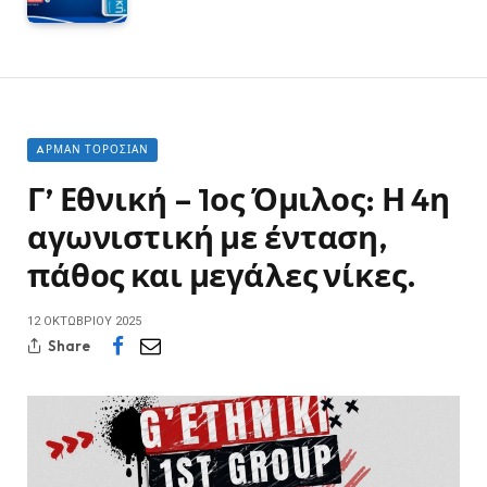
AΡΜΑΝ ΤΟΡΟΣΙΆΝ
Γ’ Εθνική – 1ος Όμιλος: Η 4η
αγωνιστική με ένταση,
πάθος και μεγάλες νίκες.
12 ΟΚΤΩΒΡΊΟΥ 2025
Share