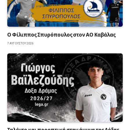
Ο Φίλιππος Σπυρόπουλος στον ΑΟ Καβάλας
7 ΑΥΓΟΎΣΤΟΥ 2026
Ταλέντο και προοπτική στην άμυνα της Δόξας