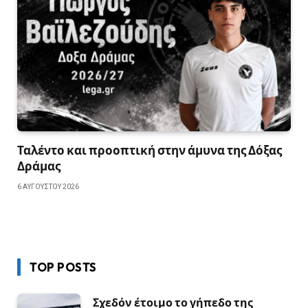
Ταλέντο και προοπτική στην άμυνα της Δόξας
Δράμας
6 ΑΥΓΟΎΣΤΟΥ 2026
TOP POSTS
Σχεδόν έτοιμο το γήπεδο της