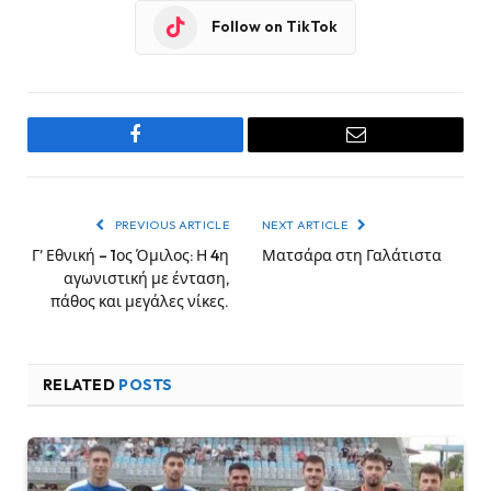
Follow on TikTok
Facebook
Email
PREVIOUS ARTICLE
NEXT ARTICLE
Γ’ Εθνική – 1ος Όμιλος: Η 4η
Ματσάρα στη Γαλάτιστα
αγωνιστική με ένταση,
πάθος και μεγάλες νίκες.
RELATED
POSTS