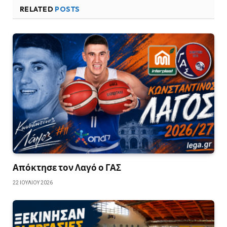
RELATED
POSTS
Απόκτησε τον Λαγό ο ΓΑΣ
22 ΙΟΥΛΊΟΥ 2026