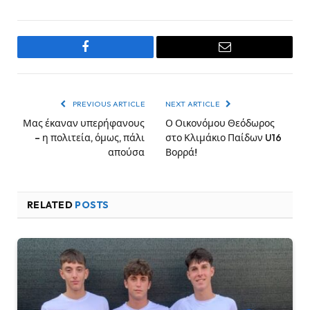
Facebook
Email
PREVIOUS ARTICLE
NEXT ARTICLE
Μας έκαναν υπερήφανους
Ο Οικονόμου Θεόδωρος
– η πολιτεία, όμως, πάλι
στο Κλιμάκιο Παίδων U16
απούσα
Βορρά!
RELATED
POSTS