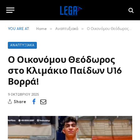
YOU ARE AT:
Home
»
Αναπτυξιακά
»
Ο Οικονόμου Θεόδωρος στο Κλιμάκιο Παίδων U16 Βορρά!
ΑΝΑΠΤΥΞΙΑΚΆ
Ο Οικονόμου Θεόδωρος
στο Κλιμάκιο Παίδων U16
Βορρά!
9 ΟΚΤΩΒΡΊΟΥ 2025
Share