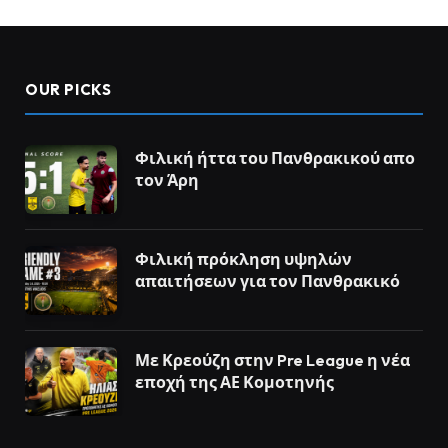
OUR PICKS
Φιλική ήττα του Πανθρακικού απο
τον Άρη
Φιλική πρόκληση υψηλών
απαιτήσεων για τον Πανθρακικό
Με Κρεούζη στην Pre League η νέα
εποχή της ΑΕ Κομοτηνής