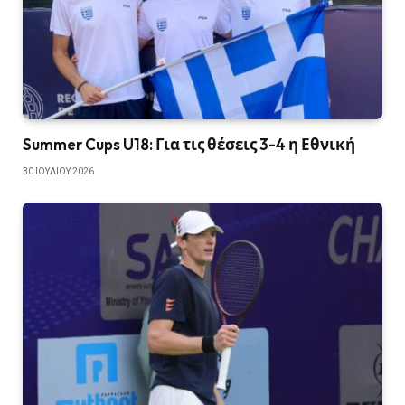
Summer Cups U18: Για τις θέσεις 3-4 η Εθνική
30 ΙΟΥΛΊΟΥ 2026