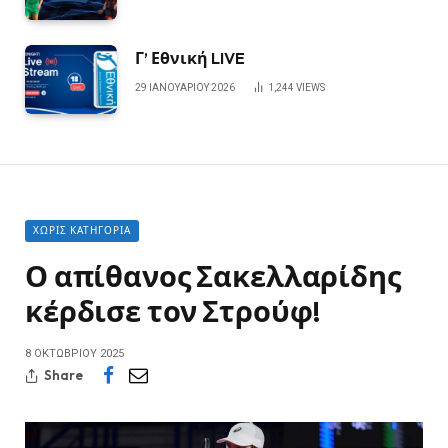
Γ’ Εθνική LIVE
29 ΙΑΝΟΥΑΡΊΟΥ 2026
1,244
VIEWS
ΧΩΡΊΣ ΚΑΤΗΓΟΡΊΑ
Ο απίθανος Σακελλαρίδης
κέρδισε τον Στρούφ!
8 ΟΚΤΩΒΡΊΟΥ 2025
Share