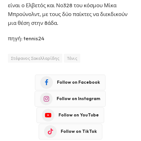
είναι ο Ελβετός και Νο328 του κόσμου Μίκα
Μπρούνολντ, με τους δύο παίκτες να διεκδικούν
μια θέση στην 8άδα.
πηγή: tennis24
Στέφανος Σακελλαρίδης
Τένις
Follow on Facebook
Follow on Instagram
Follow on YouTube
Follow on TikTok