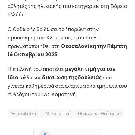
αθλητές της ηλικιακής του κατηγορίας στη Βόρεια
Ελλάδα.
Ο Θοδωρής θα δώσει το “παρών” στην
προπόνηση του Κλιμακίου, η οποία θα
πραγματοποιηθεί στη
Θεσσαλονίκη την Πέμπτη
16 Οκτωβρίου 2025
.
Η επιλογή του αποτελεί
μεγάλη τιμή για τον
ίδιο
, αλλά και
δικαίωση της δουλειάς
που
γίνεται καθημερινά στα αναπτυξιακά τμήματα του
συλλόγου του ΓΑΣ Κομοτηνή.
Αναπτυξιακά
ΓΑΣ Κομοτηνή
Οικονόμου Θεόδωρος