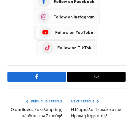
Follow on Facebook
Follow on Instagram
Follow on YouTube
Follow on TikTok
Facebook
Email
PREVIOUS ARTICLE
NEXT ARTICLE
Ο απίθανος Σακελλαρίδης
Η Ιζαμπέλα Περκόκο στον
κέρδισε τον Στρούφ!
Ηρακλή Κηφισιάς!