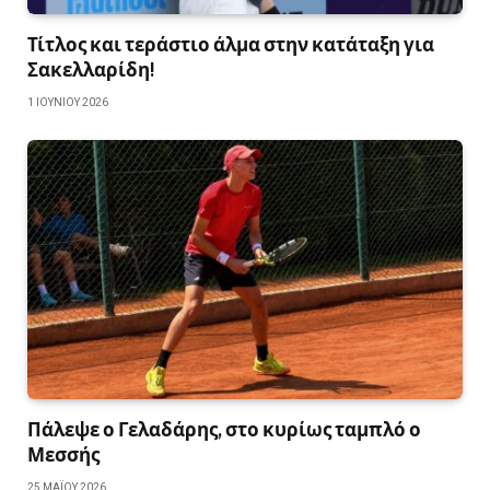
Τίτλος και τεράστιο άλμα στην κατάταξη για
Σακελλαρίδη!
1 ΙΟΥΝΊΟΥ 2026
Πάλεψε ο Γελαδάρης, στο κυρίως ταμπλό ο
Μεσσής
25 ΜΑΪ́ΟΥ 2026