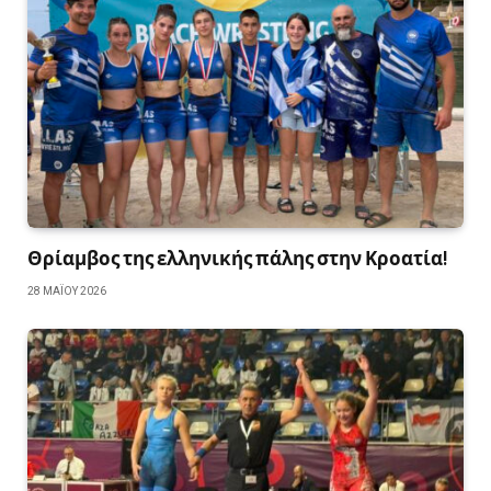
Θρίαμβος της ελληνικής πάλης στην Κροατία!
28 ΜΑΪ́ΟΥ 2026