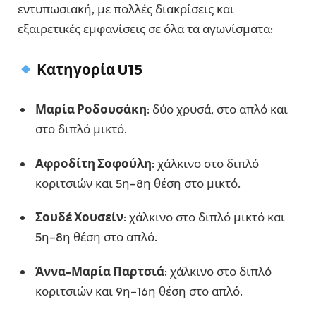
εντυπωσιακή, με πολλές διακρίσεις και
εξαιρετικές εμφανίσεις σε όλα τα αγωνίσματα:
Κατηγορία U15
Μαρία Ροδουσάκη
: δύο χρυσά, στο απλό και
στο διπλό μικτό.
Αφροδίτη Σοφούλη
: χάλκινο στο διπλό
κοριτσιών και 5η–8η θέση στο μικτό.
Σουδέ Χουσείν
: χάλκινο στο διπλό μικτό και
5η–8η θέση στο απλό.
Άννα-Μαρία Παρτσιά
: χάλκινο στο διπλό
κοριτσιών και 9η–16η θέση στο απλό.