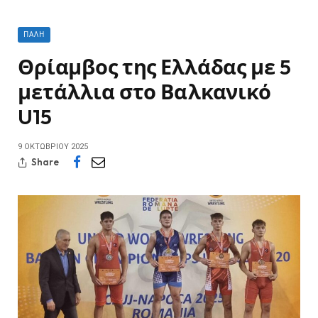
ΠΆΛΗ
Θρίαμβος της Ελλάδας με 5
μετάλλια στο Βαλκανικό
U15
9 ΟΚΤΩΒΡΊΟΥ 2025
Share