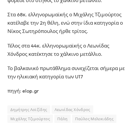
φόρεσε στο στήθος το χάλκινο μετάλλιο.
Στα 68κ. ελληνορωμαϊκής ο Μιχάλης Τζιμούρτος
κατέλαβε την 2η θέλη, ενώ στην ίδια κατηγορία ο
Νίκος Σωτηρόπουλος ήρθε τρίτος.
Τέλος στα 44κ. ελληνορωμαϊκής ο Λεωνίδας
Χόνδρος κατέκτησε το χάλκινο μετάλλιο.
Το βαλκανικό πρωτάθλημα συνεχίζεται σήμερα με
την ηλικιακή κατηγορία των U17
πηγή: elop.gr
Δημήτρης Λοϊζίδης
Λεωνίδας Χόνδρος
Μιχάλης Τζιμούρτος
Πάλη
Παύλος Μελεκιάδης