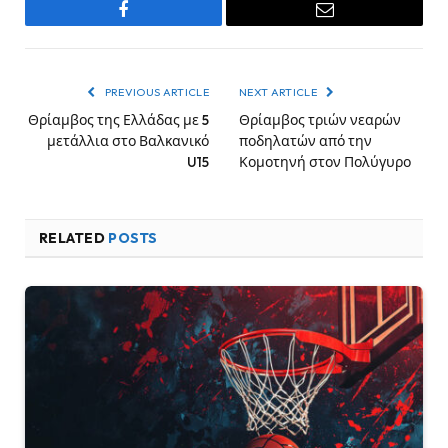
Facebook
Email
PREVIOUS ARTICLE
NEXT ARTICLE
Θρίαμβος της Ελλάδας με 5
Θρίαμβος τριών νεαρών
μετάλλια στο Βαλκανικό
ποδηλατών από την
U15
Κομοτηνή στον Πολύγυρο
RELATED
POSTS