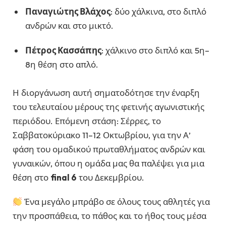
Παναγιώτης Βλάχος
: δύο χάλκινα, στο διπλό
ανδρών και στο μικτό.
Πέτρος Κασσάπης
: χάλκινο στο διπλό και 5η–
8η θέση στο απλό.
Η διοργάνωση αυτή σηματοδότησε την έναρξη
του τελευταίου μέρους της φετινής αγωνιστικής
περιόδου. Επόμενη στάση: Σέρρες, το
Σαββατοκύριακο 11–12 Οκτωβρίου, για την Α’
φάση του ομαδικού πρωταθλήματος ανδρών και
γυναικών, όπου η ομάδα μας θα παλέψει για μια
θέση στο
final 6
του Δεκεμβρίου.
Ένα μεγάλο μπράβο σε όλους τους αθλητές για
την προσπάθεια, το πάθος και το ήθος τους μέσα