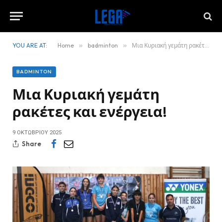
YOU ARE AT:
Home
»
badminton
»
Μια Κυριακή γεμάτη ρακέτες και ενέργεια!
BADMINTON
Μια Κυριακή γεμάτη
ρακέτες και ενέργεια!
9 ΟΚΤΩΒΡΊΟΥ 2025
Share