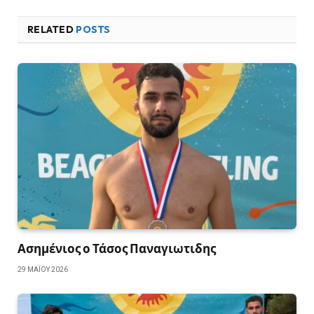
RELATED
POSTS
Ασημένιος ο Τάσος Παναγιωτιδης
29 ΜΑΪ́ΟΥ 2026