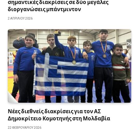
σημαντικές διακρίσεις σε δύο μεγάλες
διοργανώσεις μπάντμιντον
2 ΑΠΡΙΛΊΟΥ 2026
Νέες διεθνείς διακρίσεις για τον ΑΣ
Δημοκρίτειο Κομοτηνής στη Μολδαβία
22 ΦΕΒΡΟΥΑΡΊΟΥ 2026