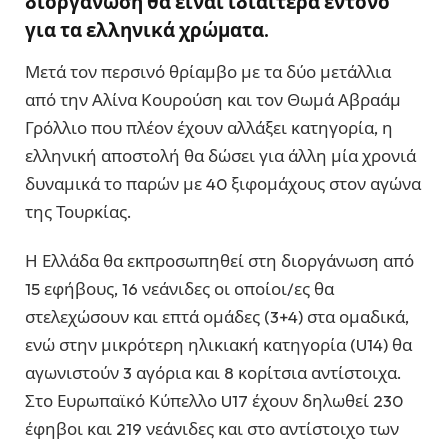
διοργάνωση θα είναι ιδιαίτερα έντονο
για τα ελληνικά χρώματα.
Μετά τον περσινό θρίαμβο με τα δύο μετάλλια
από την Αλίνα Κουρούση και τον Θωμά Αβραάμ
Γρόλλιο που πλέον έχουν αλλάξει κατηγορία, η
ελληνική αποστολή θα δώσει για άλλη μία χρονιά
δυναμικά το παρών με 40 ξιφομάχους στον αγώνα
της Τουρκίας.
Η Ελλάδα θα εκπροσωπηθεί στη διοργάνωση από
15 εφήβους, 16 νεάνιδες οι οποίοι/ες θα
στελεχώσουν και επτά ομάδες (3+4) στα ομαδικά,
ενώ στην μικρότερη ηλικιακή κατηγορία (U14) θα
αγωνιστούν 3 αγόρια και 8 κορίτσια αντίστοιχα.
Στο Ευρωπαϊκό Κύπελλο U17 έχουν δηλωθεί 230
έφηβοι και 219 νεάνιδες και στο αντίστοιχο των