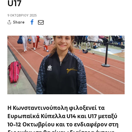
U17
9 ΟΚΤΩΒΡΊΟΥ 2025
Share
Η Κωνσταντινούπολη φιλοξενεί τα
Ευρωπαϊκά Κύπελλα U14 και U17 μεταξύ
10-12 Οκτωβρίου και το ενδιαφέρον στη