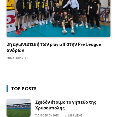
2η αγωνιστική των play off στην Pre League
ανδρών
20 ΜΑΡΤΊΟΥ 2026
TOP POSTS
Σχεδόν έτοιμο το γήπεδο της
Χρυσούπολης
7 ΟΚΤΩΒΡΊΟΥ 2025
2,498
VIEWS