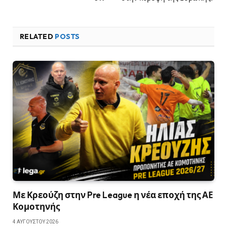
RELATED
POSTS
Με Κρεούζη στην Pre League η νέα εποχή της ΑΕ
Κομοτηνής
4 ΑΥΓΟΎΣΤΟΥ 2026