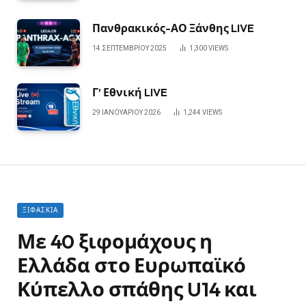
Πανθρακικός-ΑΟ Ξάνθης LIVE
14 ΣΕΠΤΕΜΒΡΊΟΥ 2025
1,300
VIEWS
Γ’ Εθνική LIVE
29 ΙΑΝΟΥΑΡΊΟΥ 2026
1,244
VIEWS
ΞΙΦΑΣΚΊΑ
Με 40 ξιφομάχους η
Ελλάδα στο Ευρωπαϊκό
Κύπελλο σπάθης U14 και