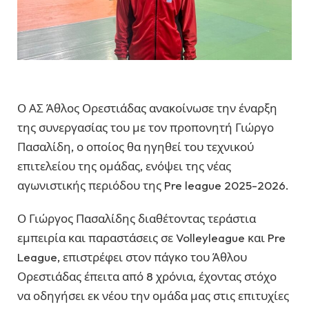
Ο ΑΣ Άθλος Ορεστιάδας ανακοίνωσε την έναρξη
της συνεργασίας του με τον προπονητή Γιώργο
Πασαλίδη, ο οποίος θα ηγηθεί του τεχνικού
επιτελείου της ομάδας, ενόψει της νέας
αγωνιστικής περιόδου της Pre league 2025-2026.
Ο Γιώργος Πασαλίδης διαθέτοντας τεράστια
εμπειρία και παραστάσεις σε Volleyleague και Pre
League, επιστρέφει στον πάγκο του Άθλου
Ορεστιάδας έπειτα από 8 χρόνια, έχοντας στόχο
να οδηγήσει εκ νέου την ομάδα μας στις επιτυχίες