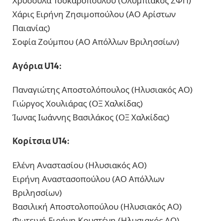
Χρυσούλα Τσοκαροπούλου (Ολυμπιακός ΣΦΠ)
Χάρις Ειρήνη Ζησιμοπούλου (ΑΟ Αρίστων
Παιανίας)
Σοφία Ζούμπου (ΑΟ Απόλλων Βριλησσίων)
Αγόρια U14:
Παναγιώτης Αποστολόπουλος (Ηλυσιακός ΑΟ)
Γιώργος Χουλιάρας (ΟΞ Χαλκίδας)
Ίωνας Ιωάννης Βασιλάκος (ΟΞ Χαλκίδας)
Κορίτσια U14:
Ελένη Αναστασίου (Ηλυσιακός ΑΟ)
Ειρήνη Αναστασοπούλου (ΑΟ Απόλλων
Βριλησσίων)
Βασιλική Αποστολοπούλου (Ηλυσιακός ΑΟ)
Φωτεινή Ειρήνη Κουστένη (Ηλυσιακός ΑΟ)