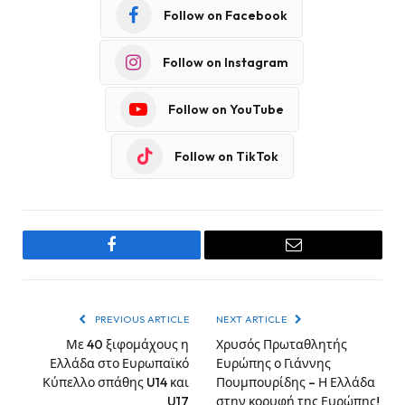
Follow on Facebook
Follow on Instagram
Follow on YouTube
Follow on TikTok
Facebook
Email
PREVIOUS ARTICLE
NEXT ARTICLE
Με 40 ξιφομάχους η
Χρυσός Πρωταθλητής
Ελλάδα στο Ευρωπαϊκό
Ευρώπης ο Γιάννης
Κύπελλο σπάθης U14 και
Πουμπουρίδης – Η Ελλάδα
U17
στην κορυφή της Ευρώπης!