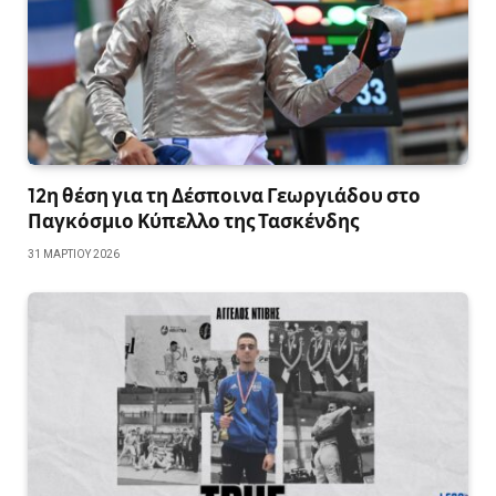
12η θέση για τη Δέσποινα Γεωργιάδου στο
Παγκόσμιο Κύπελλο της Τασκένδης
31 ΜΑΡΤΊΟΥ 2026