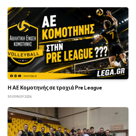
Η ΑΕ Κομοτηνής σε τροχιά Pre League
30 ΙΟΥΛΊΟΥ 2026