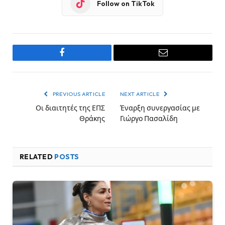
Follow on TikTok
Facebook
Email
PREVIOUS ARTICLE
NEXT ARTICLE
Οι διαιτητές της ΕΠΣ
Έναρξη συνεργασίας με
Θράκης
Γιώργο Πασαλίδη
RELATED
POSTS