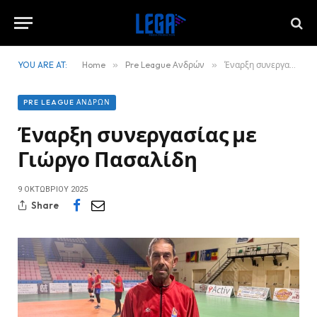
YOU ARE AT:
Home
»
Pre League Ανδρών
»
Έναρξη συνεργασίας με Γιώργο Πασαλίδη
PRE LEAGUE ΑΝΔΡΏΝ
Έναρξη συνεργασίας με
Γιώργο Πασαλίδη
9 ΟΚΤΩΒΡΊΟΥ 2025
Share