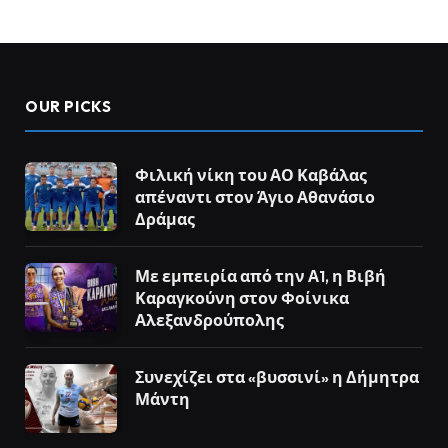
OUR PICKS
Φιλική νίκη του ΑΟ Καβάλας
απέναντι στον Άγιο Αθανάσιο
Δράμας
Με εμπειρία από την Α1, η Βιβή
Καραγκούνη στον Φοίνικα
Αλεξανδρούπολης
Συνεχίζει στα «βυσσινί» η Δήμητρα
Μάντη