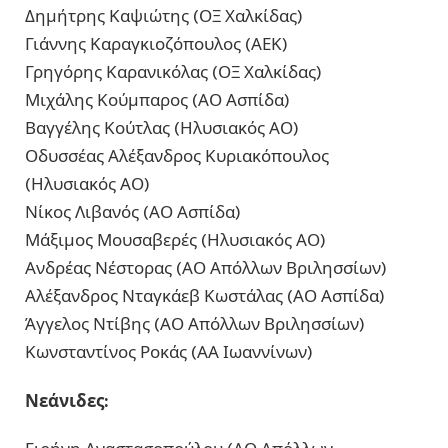
Δημήτρης Καψιώτης (ΟΞ Χαλκίδας)
Γιάννης Καραγκιοζόπουλος (ΑΕΚ)
Γρηγόρης Καρανικόλας (ΟΞ Χαλκίδας)
Μιχάλης Κούμπαρος (ΑΟ Ασπίδα)
Βαγγέλης Κούτλας (Ηλυσιακός ΑΟ)
Οδυσσέας Αλέξανδρος Κυριακόπουλος
(Ηλυσιακός ΑΟ)
Νίκος Λιβανός (ΑΟ Ασπίδα)
Μάξιμος Μουσαβερές (Ηλυσιακός ΑΟ)
Ανδρέας Νέστορας (ΑΟ Απόλλων Βριλησσίων)
Αλέξανδρος Νταγκάεβ Κωστάλας (ΑΟ Ασπίδα)
Άγγελος Ντίβης (ΑΟ Απόλλων Βριλησσίων)
Κωνσταντίνος Ροκάς (ΑΑ Ιωαννίνων)
Νεάνιδες: