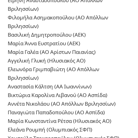
Ειρήνη Αναστασοπούλου (ΑΟ Απόλλων
Βριλησσίων)
Φιλομήλα Ασημακοπούλου (ΑΟ Απόλλων
Βριλησσίων)
Βασιλική Δημητροπούλου (ΑΕΚ)
Μαρία Άννα Ευστρατίου (ΑΕΚ)
Μαρία Γαλέα (ΑΟ Αρίστων Παιανίας)
Αγγελική Γλυκή (Ηλυσιακός ΑΟ)
Ελεωνόρα Γριμπαβιώτη (ΑΟ Απόλλων
Βριλησσίων)
Αναστασία Κάλτση (ΑΑ Ιωαννίνων)
Βικτώρια Καρολίνα Λιβανού (ΑΟ Ασπίδα)
Αννέτα Νικολάου (ΑΟ Απόλλων Βριλησσίων)
Παναγιώτα Παπαδοπούλου (ΑΟ Ασπίδα)
Μαρία Κωνσταντίνα Ρέτσα (Ηλυσιακός ΑΟ)
Ελεάνα Ρουμπή (Ολυμπιακός ΣΦΠ)